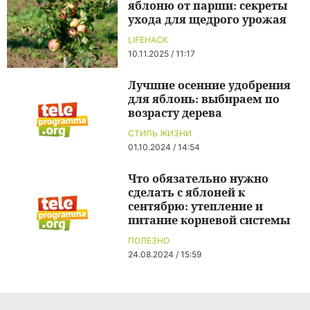
яблоню от парши: секреты
ухода для щедрого урожая
LIFEHACK
10.11.2025 / 11:17
Лучшие осенние удобрения
для яблонь: выбираем по
возрасту дерева
СТИЛЬ ЖИЗНИ
01.10.2024 / 14:54
Что обязательно нужно
сделать с яблоней к
сентябрю: утепление и
питание корневой системы
ПОЛЕЗНО
24.08.2024 / 15:59