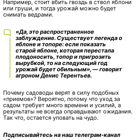
Например, стоит вбить гвоздь в ствол яблони
или груши, и тогда урожай можно будет
снимать ведрами.
«Да, это распространенное
заблуждение. Существует легенда о
яблоне и топоре: если показать
старой яблоне, которая перестала
плодоносить, топор и пригрозить
вырубкой, то на следующий год
урожай будет обильным», — говорит
агроном Денис Терентьев.
Почему садоводы верят в силу подобных
«приемов»? Вероятно, потому что уход за
садом требует много времени и усилий, а
результаты не всегда оправдывают ожидания.
Так что, остается уповать на чудо.
Подписывайтесь на наш телеграм-канал