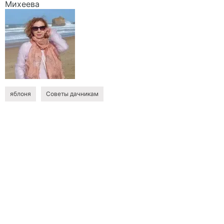
Михеева
яблоня
Советы дачникам