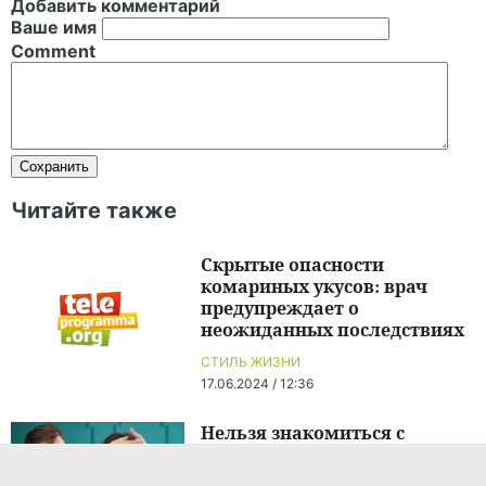
Добавить комментарий
Ваше имя
Comment
Читайте также
Скрытые опасности
комариных укусов: врач
предупреждает о
неожиданных последствиях
СТИЛЬ ЖИЗНИ
17.06.2024 / 12:36
Нельзя знакомиться с
мужчинами и показывать
украшения: запреты 11 марта