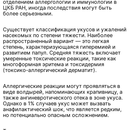
отделением аллергологии и иммунологии в
ЦКБ РАН, иногда последствия могут быть
более серьезными.
Существует классификация укусов и ужалений
насекомых по степени тяжести. Наиболее
распространенный вариант — это легкая
степень, характеризующаяся гиперемией и
развитием папул. Средняя тяжесть включает
умеренные токсические реакции, такие как
многоформная эритема и токсидермия
(токсико-аллергический дерматит).
Аллергические реакции могут проявляться в
виде волдырей, напоминающих крапивницу, а
также ангиневротического отека в зоне укуса.
Однако в 1% случаев укус может вызвать
анафилактический шок, что является редким,
но потенциально опасным осложнением.