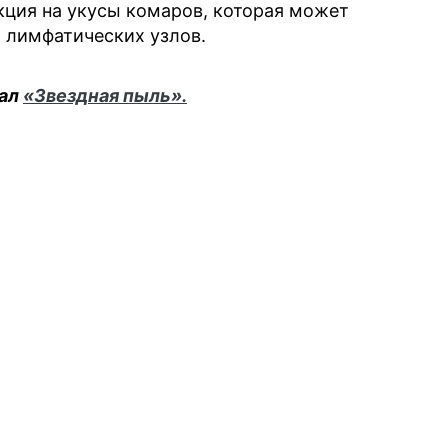
кция на укусы комаров, которая может
а лимфатических узлов.
нал
«Звездная пыль».