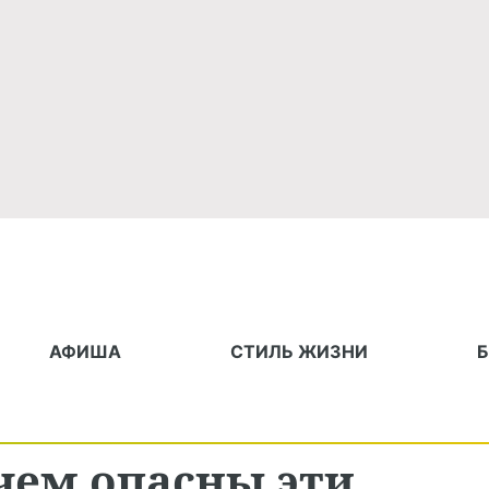
АФИША
СТИЛЬ ЖИЗНИ
чем опасны эти