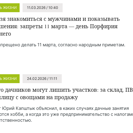
Ь ЖИЗНИ
11.03.2026 / 10:40
зя знакомиться с мужчинами и показывать
шения: запреты 11 марта — день Порфирия
него
апрещено делать 11 марта, согласно народным приметам.
Ь ЖИЗНИ
24.02.2026 / 11:11
то дачников могут лишить участков: за склад, П
плицу с овощами на продажу
 Юрий Капштык объяснил, в каких случаях дачные занятия
ются хобби, а когда это уже предпринимательство с налогам
етственностью.