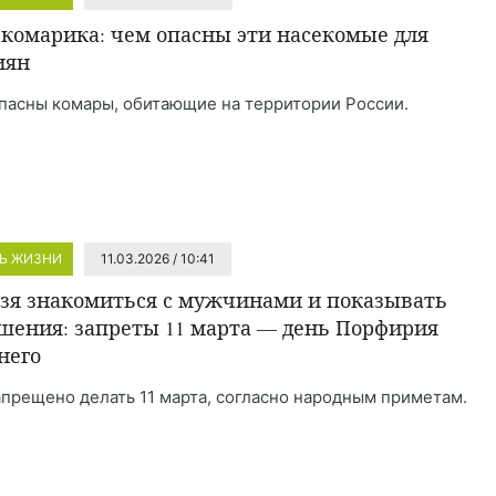
 комарика: чем опасны эти насекомые для
иян
пасны комары, обитающие на территории России.
Ь ЖИЗНИ
11.03.2026 / 10:41
зя знакомиться с мужчинами и показывать
шения: запреты 11 марта — день Порфирия
него
апрещено делать 11 марта, согласно народным приметам.