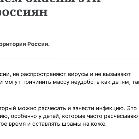
россиян
рритории России.
сии, не распространяют вирусы и не вызывают
и могут причинить массу неудобств как детям, та
оторый можно расчесать и занести инфекцию. Это
ю, особенно у детей, которые часто расчёсываю
гое время и оставлять шрамы на коже.