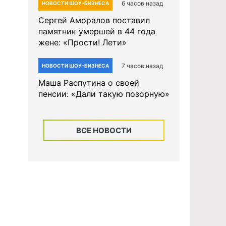
6 часов назад
НОВОСТИ ШОУ-БИЗНЕСА
Сергей Аморалов поставил
памятник умершей в 44 года
жене: «Прости! Лети»
7 часов назад
НОВОСТИ ШОУ-БИЗНЕСА
Маша Распутина о своей
пенсии: «Дали такую позорную»
ВСЕ НОВОСТИ