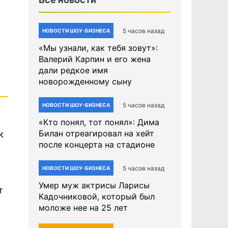
5 часов назад
НОВОСТИ ШОУ-БИЗНЕСА
«Мы узнали, как тебя зовут»:
Валерий Карпин и его жена
дали редкое имя
новорожденному сыну
5 часов назад
НОВОСТИ ШОУ-БИЗНЕСА
«Кто понял, тот понял»: Дима
Билан отреагировал на хейт
к
после концерта на стадионе
5 часов назад
НОВОСТИ ШОУ-БИЗНЕСА
Умер муж актрисы Ларисы
т
Кадочниковой, который был
моложе нее на 25 лет