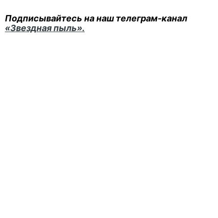
Подписывайтесь на наш телеграм-канал
«Звездная пыль».