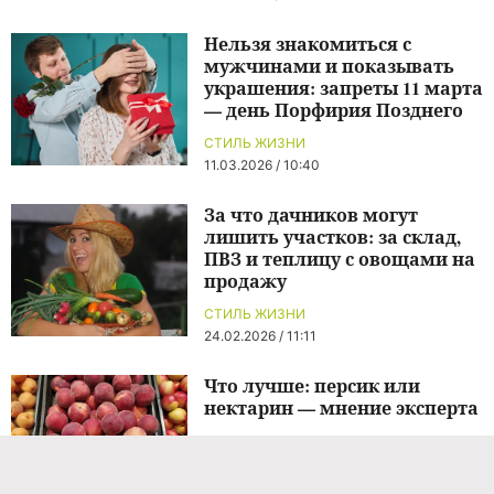
Нельзя знакомиться с
мужчинами и показывать
украшения: запреты 11 марта
— день Порфирия Позднего
СТИЛЬ ЖИЗНИ
11.03.2026 / 10:40
За что дачников могут
лишить участков: за склад,
ПВЗ и теплицу с овощами на
продажу
СТИЛЬ ЖИЗНИ
24.02.2026 / 11:11
Что лучше: персик или
нектарин — мнение эксперта
ЕДА
15.07.2026 / 13:19