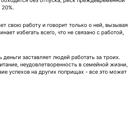
од обходится без отпуска, риск преждевременной
 20%.
ет свою работу и говорит только о ней, вызывая
ает избегать всего, что не связано с работой,
 деньги заставляет людей работать за троих.
итание, неудовлетворенность в семейной жизни,
вие успехов на других поприщах - все это может