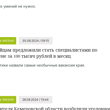
х умений не нужно.
Ь ЖИЗНИ
30.08.2024 / 09:15
йцам предложили стать специалистами по
ене за 100 тысяч рублей в месяц
тики назвали самые необычные вакансии края.
Ь ЖИЗНИ
28.08.2024 / 15:44
ителя Кемеровской области возбудили уголовно