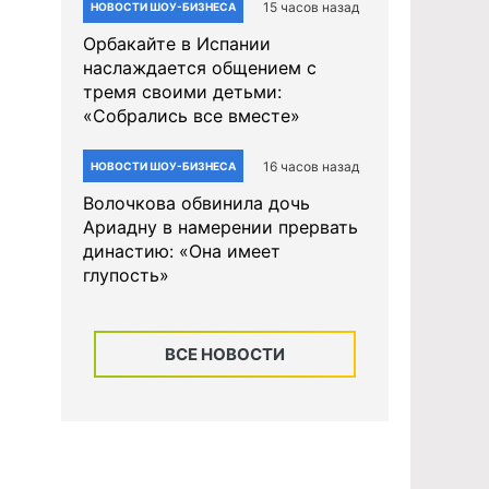
15 часов назад
НОВОСТИ ШОУ-БИЗНЕСА
Орбакайте в Испании
наслаждается общением с
тремя своими детьми:
«Собрались все вместе»
16 часов назад
НОВОСТИ ШОУ-БИЗНЕСА
Волочкова обвинила дочь
Ариадну в намерении прервать
династию: «Она имеет
глупость»
ВСЕ НОВОСТИ