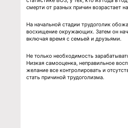
статистике ВОЗ, у тех, кто из года в г
смерти от разных причин возрастает на
На начальной стадии трудоголик обожа
восхищение окружающих. Затем он начин
включая время с семьей и друзьями.
Не только необходимость зарабатывать
Низкая самооценка, неправильное восп
желание все контролировать и отсутст
стать причиной трудоголизма.