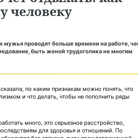
у человеку
х мужья проводят больше времени на работе, ч
следование, быть женой трудоголика не многим
казала, по каким признакам можно понять, что
лизмом и что делать, чтобы не пополнить ряды
работать много, это серьезное расстройство,
последствиям для здоровья и отношений. По