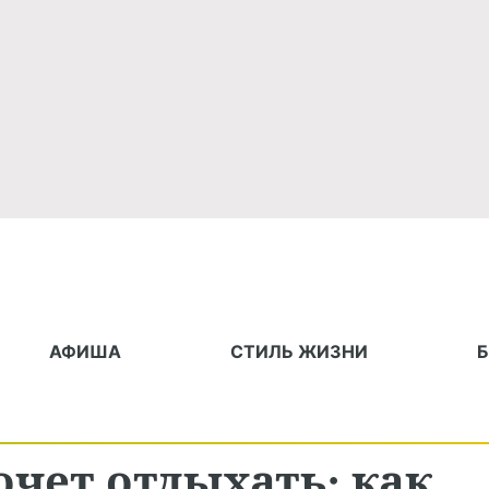
АФИША
СТИЛЬ ЖИЗНИ
очет отдыхать: как