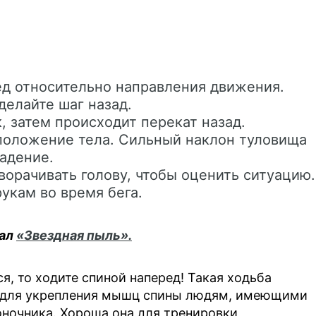
д относительно направления движения.
делайте шаг назад.
к, затем происходит перекат назад.
положение тела. Сильный наклон туловища
адение.
ворачивать голову, чтобы оценить ситуацию.
укам во время бега.
нал
«Звездная пыль».
ся, то ходите спиной наперед! Такая ходьба
я для укрепления мышц спины людям, имеющими
ночника. Хороша она для тренировки