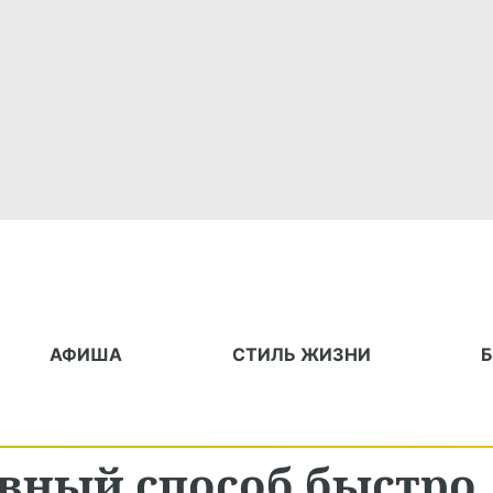
АФИША
СТИЛЬ ЖИЗНИ
вный способ быстро