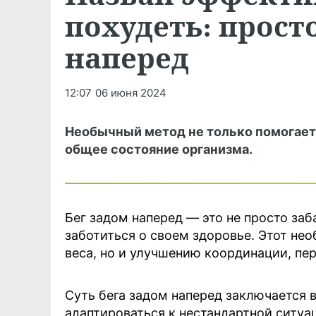
похудеть: прост
наперед
12:07
06 июня 2024
Необычный метод не только помогает
общее состояние организма.
Бег задом наперед — это не просто за
заботиться о своем здоровье. Этот не
веса, но и улучшению координации, пе
Суть бега задом наперед заключается 
адаптироваться к нестандартной ситу