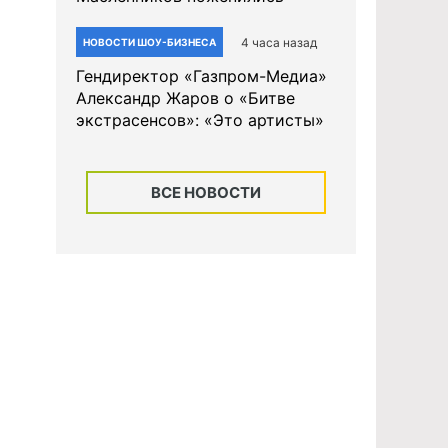
4 часа назад
НОВОСТИ ШОУ-БИЗНЕСА
Гендиректор «Газпром-Медиа»
Александр Жаров о «Битве
экстрасенсов»: «Это артисты»
ВСЕ НОВОСТИ