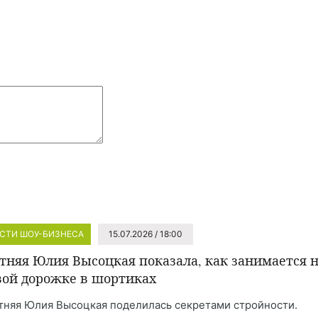
СТИ ШОУ-БИЗНЕСА
15.07.2026 / 18:00
етняя Юлия Высоцкая показала, как занимается 
вой дорожке в шортиках
тняя Юлия Высоцкая поделилась секретами стройности.