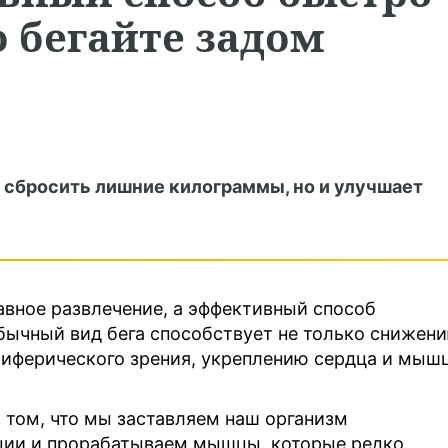
о бегайте задом
 сбросить лишние килограммы, но и улучшает
бавное развлечение, а эффективный способ
обычный вид бега способствует не только снижен
риферического зрения, укреплению сердца и мышц
в том, что мы заставляем наш организм
ации и прорабатываем мышцы, которые редко