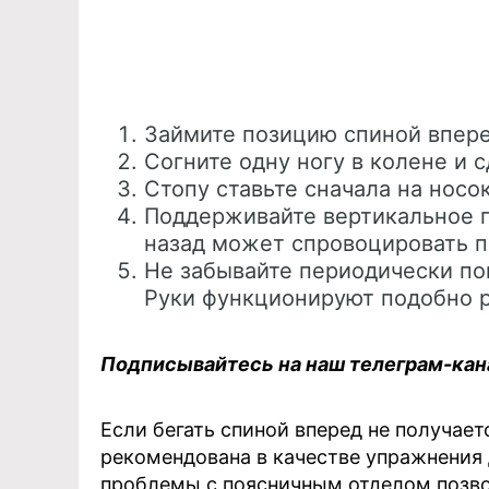
Займите позицию спиной впере
Согните одну ногу в колене и с
Стопу ставьте сначала на носо
Поддерживайте вертикальное 
назад может спровоцировать п
Не забывайте периодически по
Руки функционируют подобно р
Подписывайтесь на наш телеграм-ка
Если бегать спиной вперед не получает
рекомендована в качестве упражнени
проблемы с поясничным отделом позво