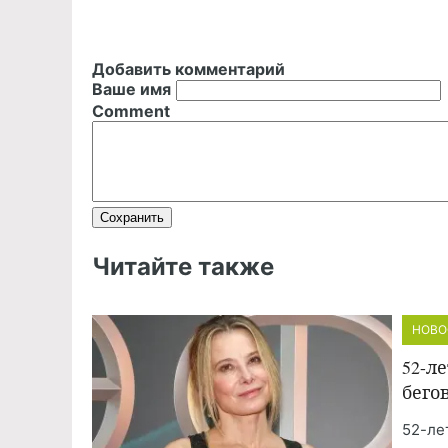
Добавить комментарий
Ваше имя
Comment
Читайте также
НОВО
52-л
бего
52-ле