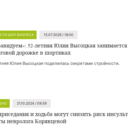
СТИ ШОУ-БИЗНЕСА
15.07.2026 / 18:00
завидуем»: 52-летняя Юлия Высоцкая занимается
еговой дорожке в шортиках
тняя Юлия Высоцкая поделилась секретами стройности.
ЗНО
21.10.2024 / 09:39
приседания и ходьба могут снизить риск инсульт
ты невролога Корявцевой