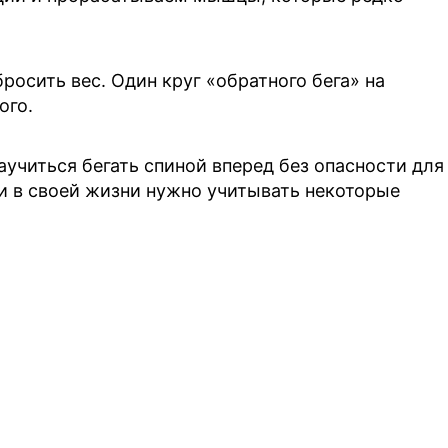
росить вес. Один круг «обратного бега» на
ого.
аучиться бегать спиной вперед без опасности для
и в своей жизни нужно учитывать некоторые