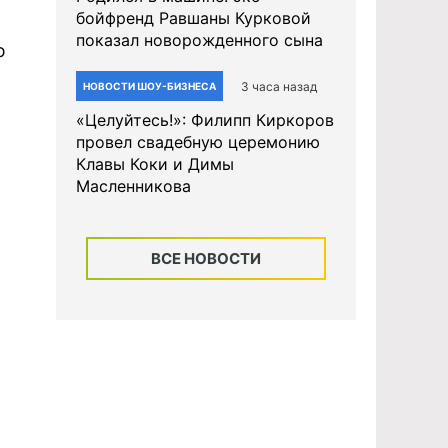
бойфренд Равшаны Курковой
показал новорожденного сына
ю
3 часа назад
НОВОСТИ ШОУ-БИЗНЕСА
«Целуйтесь!»: Филипп Киркоров
провел свадебную церемонию
Клавы Коки и Димы
Масленникова
ВСЕ НОВОСТИ
.