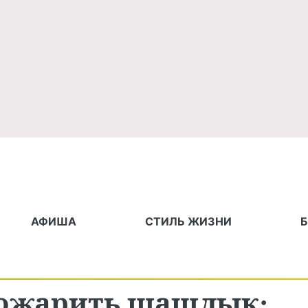
АФИША
СТИЛЬ ЖИЗНИ
пожарить шашлык: