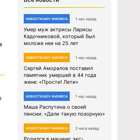
1 час назад
НОВОСТИ ШОУ-БИЗНЕСА
Умер муж актрисы Ларисы
Кадочниковой, который был
моложе нее на 25 лет
а
1 час назад
НОВОСТИ ШОУ-БИЗНЕСА
Сергей Аморалов поставил
памятник умершей в 44 года
жене: «Прости! Лети»
1 час назад
НОВОСТИ ШОУ-БИЗНЕСА
о
Маша Распутина о своей
пенсии: «Дали такую позорную»
2 часа назад
НОВОСТИ ШОУ-БИЗНЕСА
Родился в машине: экс-