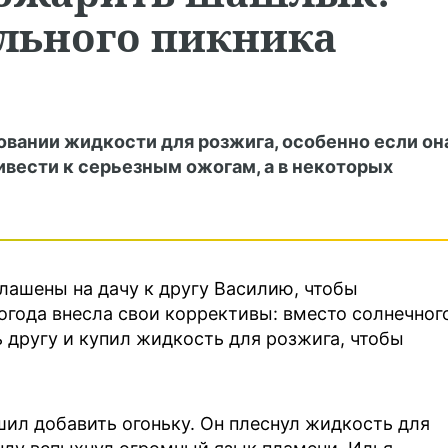
ального пикника
вании жидкости для розжига, особенно если он
ивести к серьезным ожогам, а в некоторых
глашены на дачу к другу Василию, чтобы
погода внесла свои коррективы: вместо солнечног
 другу и купил жидкость для розжига, чтобы
шил добавить огоньку. Он плеснул жидкость для