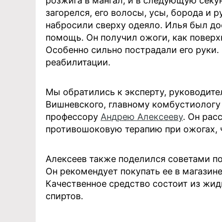
розжига в мангал, и в следующую секу
загорелся, его волосы, усы, борода и р
набросили сверху одеяло. Илья был до
помощь. Он получил ожоги, как поверхн
Особенно сильно пострадали его руки.
реабилитации.
Мы обратились к эксперту, руководите
Вишневского, главному комбустиологу
профессору
Андрею Алексееву
. Он рас
противошоковую терапию при ожогах, 
Алексеев также поделился советами п
Он рекомендует покупать ее в магазине,
Качественное средство состоит из жи
спиртов.