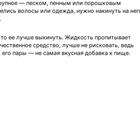
крупное — песком, пенным или порошковым
релись волосы или одежда, нужно накинуть на нег
.
, то ее лучше выкинуть. Жидкость пропитывает
ачественное средство, лучше не рисковать, ведь
 его пары — не самая вкусная добавка к пище.