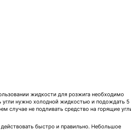
пользовании жидкости для розжига необходимо
 угли нужно холодной жидкостью и подождать 5
оем случае не подливать средство на горящие угл
о действовать быстро и правильно. Небольшое