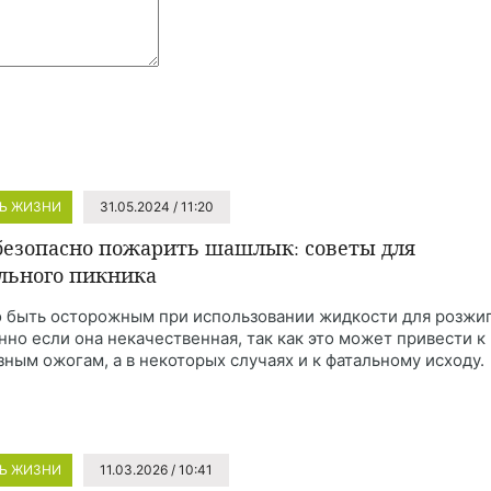
Ь ЖИЗНИ
31.05.2024 / 11:20
безопасно пожарить шашлык: советы для
льного пикника
 быть осторожным при использовании жидкости для розжиг
нно если она некачественная, так как это может привести к
зным ожогам, а в некоторых случаях и к фатальному исходу.
Ь ЖИЗНИ
11.03.2026 / 10:41