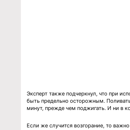
Эксперт также подчеркнул, что при ис
быть предельно осторожным. Поливать
минут, прежде чем поджигать. И ни в к
Если же случится возгорание, то важн