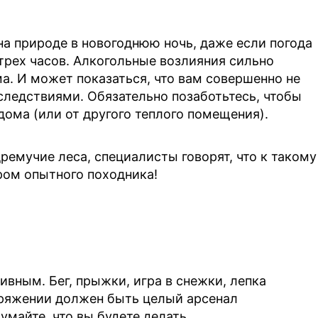
на природе в новогоднюю ночь, даже если погода
трех часов. Алкогольные возлияния сильно
а. И может показаться, что вам совершенно не
следствиями. Обязательно позаботьтесь, чтобы
дома (или от другого теплого помещения).
дремучие леса, специалисты говорят, что к такому
ром опытного походника!
вным. Бег, прыжки, игра в снежки, лепка
оряжении должен быть целый арсенал
умайте, что вы будете делать.