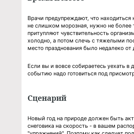
Врачи предупреждают, что находиться 
не слишком морозная, нужно не более 
притупляют чувствительность организм
холодно, а потом слечь с тяжелыми по
место празднования было недалеко от 
Если вы и вовсе собираетесь уехать в 
событию надо готовиться под присмот
Сценарий
Новый год на природе должен быть акти
снеговика на скорость - в вашем расп
"упражнений". Поэтому как следует под