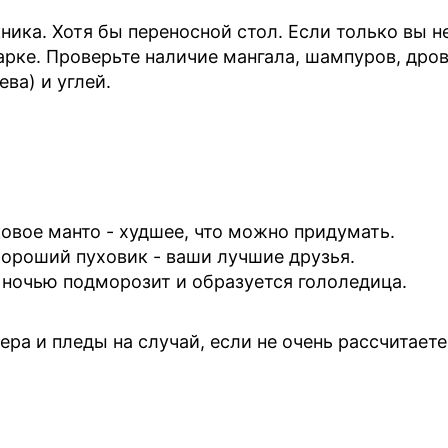
ика. Хотя бы переносной стол. Если только вы н
рке. Проверьте наличие мангала, шампуров, дро
ва) и углей.
ковое манто - худшее, что можно придумать.
хороший пуховик - ваши лучшие друзья.
г ночью подморозит и образуется гололедица.
ра и пледы на случай, если не очень рассчитаете