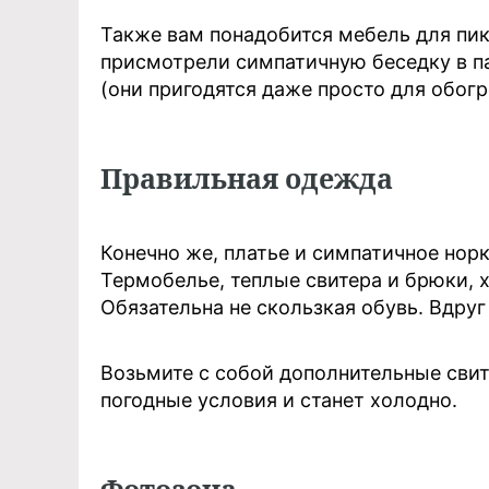
Также вам понадобится мебель для пикн
присмотрели симпатичную беседку в па
(они пригодятся даже просто для обогре
Правильная одежда
Конечно же, платье и симпатичное нор
Термобелье, теплые свитера и брюки, 
Обязательна не скользкая обувь. Вдру
Возьмите с собой дополнительные свите
погодные условия и станет холодно.