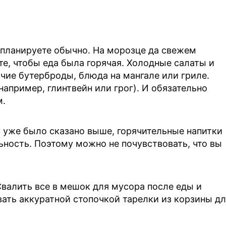
 планируете обычно. На морозце да свежем
те, чтобы еда была горячая. Холодные салаты и
ячие бутерброды, блюда на мангале или гриле.
апример, глинтвейн или грог). И обязательно
м.
к уже было сказано выше, горячительные напитки
ьность. Поэтому можно не почувствовать, что вы
Свалить все в мешок для мусора после еды и
ать аккуратной стопочкой тарелки из корзины д