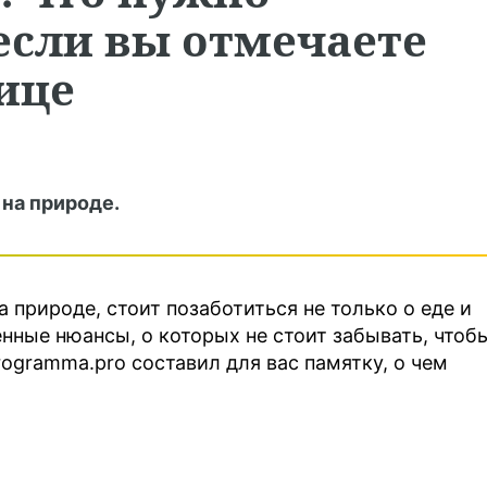
если вы отмечаете
ице
 на природе.
 природе, стоит позаботиться не только о еде и
енные нюансы, о которых не стоит забывать, чтоб
rogramma.pro составил для вас памятку, о чем