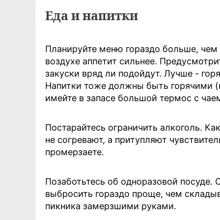
Еда и напитки
Планируйте меню гораздо больше, чем
воздухе аппетит сильнее. Предусмотри
закуски вряд ли подойдут. Лучше - гор
Напитки тоже должны быть горячими (н
имейте в запасе большой термос с чае
Постарайтесь ограничить алкоголь. Ка
не согревают, а притупляют чувствител
промерзаете.
Позаботьтесь об одноразовой посуде. 
выбросить гораздо проще, чем складыв
пикника замерзшими руками.