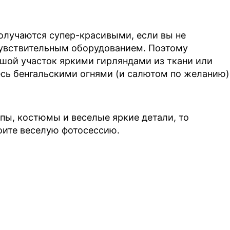
получаются супер-красивыми, если вы не
увствительным оборудованием. Поэтому
ьшой участок яркими гирляндами из ткани или
сь бенгальскими огнями (и салютом по желанию)
япы, костюмы и веселые яркие детали, то
роите веселую фотосессию.