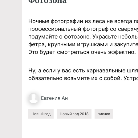
Фотозона
Ночные фотографии из леса не всегда 
профессиональный фотограф со сверхч
подумайте о фотозоне. Украсьте небол
фетра, крупными игрушками и закупите
Это будет смотреться очень эффектно.
Ну, а если у вас есть карнавальные шл
обязательно возьмите их с собой. Уст
Евгения
Ан
Новый год
Новый год 2018
пикник