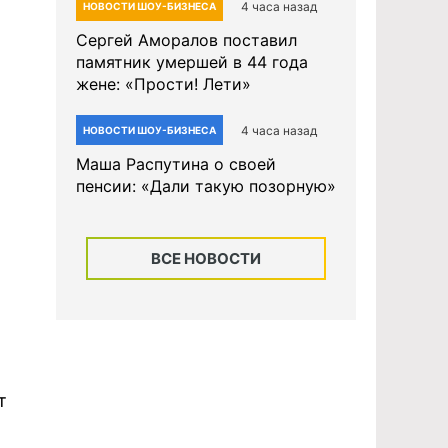
4 часа назад
НОВОСТИ ШОУ-БИЗНЕСА
Сергей Аморалов поставил
памятник умершей в 44 года
жене: «Прости! Лети»
4 часа назад
НОВОСТИ ШОУ-БИЗНЕСА
Маша Распутина о своей
пенсии: «Дали такую позорную»
ВСЕ НОВОСТИ
т