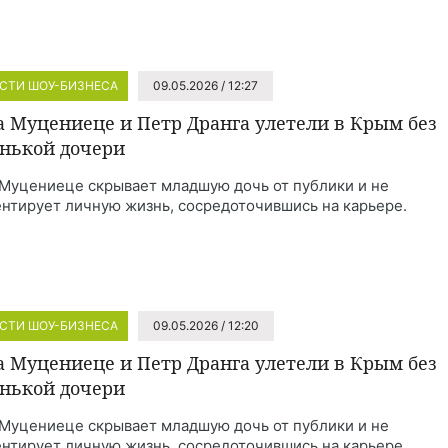
СТИ ШОУ-БИЗНЕСА
09.05.2026 / 12:27
а Муцениеце и Петр Дранга улетели в Крым без
нькой дочери
 Муцениеце скрывает младшую дочь от публики и не
нтирует личную жизнь, сосредоточившись на карьере.
СТИ ШОУ-БИЗНЕСА
09.05.2026 / 12:20
а Муцениеце и Петр Дранга улетели в Крым без
нькой дочери
 Муцениеце скрывает младшую дочь от публики и не
нтирует личную жизнь, сосредоточившись на карьере.