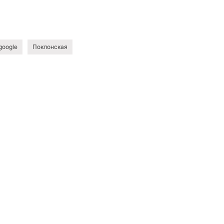
google
Поклонская