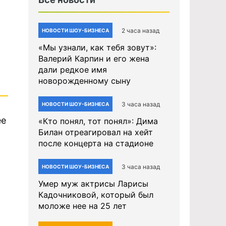
2 часа назад
НОВОСТИ ШОУ-БИЗНЕСА
«Мы узнали, как тебя зовут»:
Валерий Карпин и его жена
дали редкое имя
новорожденному сыну
3 часа назад
НОВОСТИ ШОУ-БИЗНЕСА
ее
«Кто понял, тот понял»: Дима
Билан отреагировал на хейт
после концерта на стадионе
3 часа назад
НОВОСТИ ШОУ-БИЗНЕСА
Умер муж актрисы Ларисы
Кадочниковой, который был
моложе нее на 25 лет