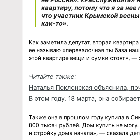
не России». «Расслужебить» н
квартиру, потому что я за нее 
что участник Крымской весны
как-то».
Как заметила депутат, вторая квартира
ее называю «перевалочная ты база наша
этой квартире вещи и сумки стоят», —
Читайте также:
Наталья Поклонская объяснила, по
В этом году, 18 марта, она собирае
Также она в прошлом году купила в С
800 тысяч рублей. Дом купить не мог
и стройку дома начала», — сказала де