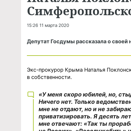
Симферопольск
15:26
11 марта 2020
Депутат Госдумы рассказала о своей
Экс-прокурор Крыма Наталья Поклонска
в собственности.
«У меня скоро юбилей, но, сты
Ничего нет. Только ведомстве
мне не отдают, но и не забира
приватизировать. Я десять ле
мне отвечают: «Так ты прораб