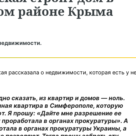
ом районе Крыма
 недвижимости.
я рассказала о недвижимости, которая есть у н
дно сказать, из квартир и домов — ноль.
нная квартира в Симферополе, которую
ют. Я прошу: «Дайте мне разрешение ее
т проработала в органах прокуратуры». А
отала в органах прокуратуры Украины, а