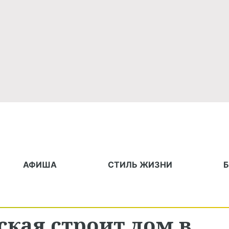
АФИША
СТИЛЬ ЖИЗНИ
кая строит дом в