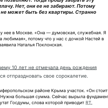
е позволяют. Тогда прошу забрать эту
плачу. Нет, они ее не забирают. Потому
 не может быть без квартиры. Странно
 у нее в Москве. «Она — думовская, служебная. Я
 любимая», потому что у нас с дочкой Настей в
 заявила Наталья Поклонская.
чему 10 лет не отмечала день рождения
тся отпраздновать свое сорокалетие.
имферопольском районе Крыма участок. «Он стоит
у. Нужна большая сумма. Сейчас вырыла фундамен
путат Госдумы, слова которой приводит
RT.