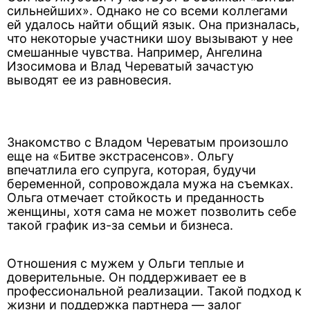
сильнейших». Однако не со всеми коллегами
ей удалось найти общий язык. Она призналась,
что некоторые участники шоу вызывают у нее
смешанные чувства. Например, Ангелина
Изосимова и Влад Череватый зачастую
выводят ее из равновесия.
Знакомство с Владом Череватым произошло
еще на «Битве экстрасенсов». Ольгу
впечатлила его супруга, которая, будучи
беременной, сопровождала мужа на съемках.
Ольга отмечает стойкость и преданность
женщины, хотя сама не может позволить себе
такой график из-за семьи и бизнеса.
Отношения с мужем у Ольги теплые и
доверительные. Он поддерживает ее в
профессиональной реализации. Такой подход к
жизни и поддержка партнера — залог