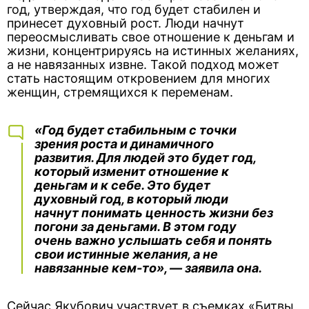
год, утверждая, что год будет стабилен и
принесет духовный рост. Люди начнут
переосмысливать свое отношение к деньгам и
жизни, концентрируясь на истинных желаниях,
а не навязанных извне. Такой подход может
стать настоящим откровением для многих
женщин, стремящихся к переменам.
«Год будет стабильным с точки
зрения роста и динамичного
развития. Для людей это будет год,
который изменит отношение к
деньгам и к себе. Это будет
духовный год, в который люди
начнут понимать ценность жизни без
погони за деньгами. В этом году
очень важно услышать себя и понять
свои истинные желания, а не
навязанные кем-то», — заявила она.
Сейчас Якубович участвует в съемках «Битвы