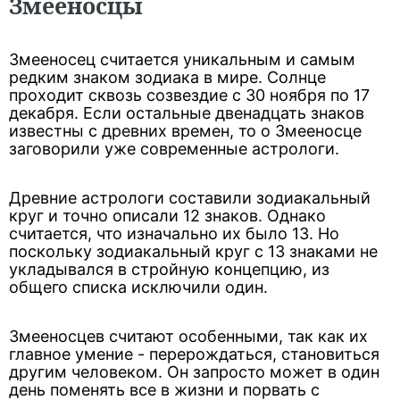
Змееносцы
Змееносец считается уникальным и самым
редким знаком зодиака в мире. Солнце
проходит сквозь созвездие с 30 ноября по 17
декабря. Если остальные двенадцать знаков
известны с древних времен, то о Змееносце
заговорили уже современные астрологи.
Древние астрологи составили зодиакальный
круг и точно описали 12 знаков. Однако
считается, что изначально их было 13. Но
поскольку зодиакальный круг с 13 знаками не
укладывался в стройную концепцию, из
общего списка исключили один.
Змееносцев считают особенными, так как их
главное умение - перерождаться, становиться
другим человеком. Он запросто может в один
день поменять все в жизни и порвать с