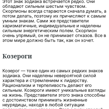
Этот знак зодиака встречается редко. Они
обладают сильным шестым чувством.
Скорпионы всегда стараются сначала думать, а
потом делать, поэтому их причисляют к самым
умным знакам. Сами же представители
харизматичные, индивидуальные и наделены
сильным энергетическим полем. Скорпион
очень упрямый, он не принимает отказов. Все в
этом мире должно быть так, как он хочет.
Козероги
Козерог — тоже один из самых редких знаков
зодиака. Они наделены невероятной силой
характера и стремлением к лидерству.
Рационализм и терпеливость делают его
сильным. Козероги имеют уникальные взгляды
на жизнь. Представители этого знака способны
с достоинством принимать жизненные
неурядицы, находя в любой ситуации