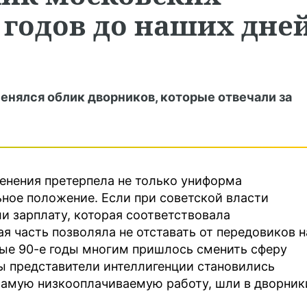
х годов до наших дне
менялся облик дворников, которые отвечали за
менения претерпела не только униформа
ьное положение. Если при советской власти
и зарплату, которая соответствовала
 часть позволяла не отставать от передовиков н
сные 90-е годы многим пришлось сменить сферу
ы представители интеллигенции становились
самую низкооплачиваемую работу, шли в дворник