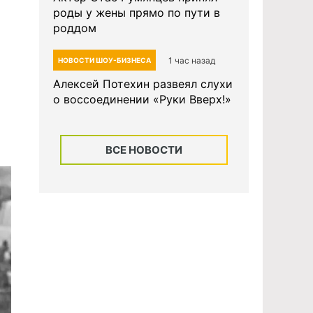
роды у жены прямо по пути в
роддом
1 час назад
НОВОСТИ ШОУ-БИЗНЕСА
Алексей Потехин развеял слухи
о воссоединении «Руки Вверх!»
ВСЕ НОВОСТИ