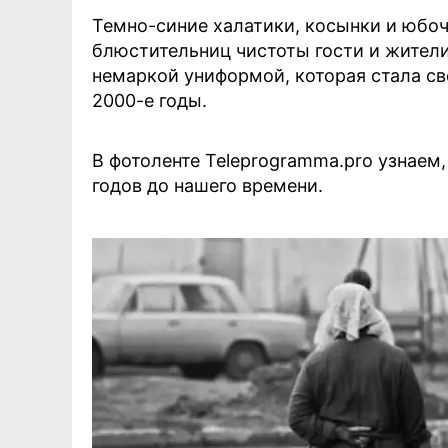
Темно-синие халатики, косынки и юбоч
блюстительниц чистоты гости и жители
немаркой униформой, которая стала св
2000-е годы.
В фотоленте Teleprogramma.pro узнаем
годов до нашего времени.