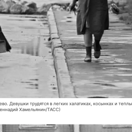
во. Девушки трудятся в легких халатиках, косынках и тепл
, Геннадий Хамельянин/ТАСС)