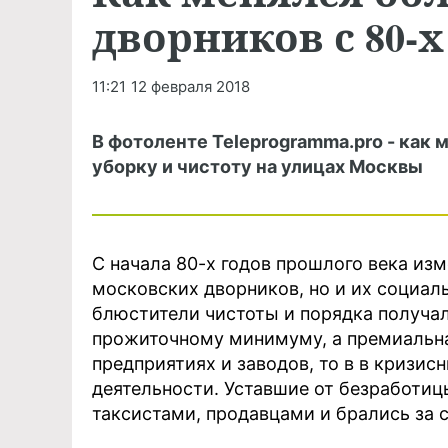
дворников с 80-
11:21
12 февраля 2018
В фотоленте Teleprogramma.pro - как 
уборку и чистоту на улицах Москвы
С начала 80-х годов прошлого века из
московских дворников, но и их социал
блюстители чистоты и порядка получал
прожиточному минимуму, а премиальная
предприятиях и заводов, то в в кризи
деятельности. Уставшие от безработиц
таксистами, продавцами и брались за 