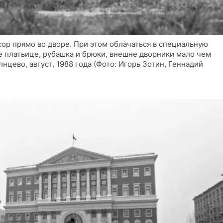
ор прямо во дворе. При этом облачаться в специальную
е платьице, рубашка и брюки, внешне дворники мало чем
нцево, август, 1988 года (Фото: Игорь Зотин, Геннадий