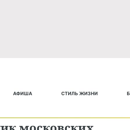
АФИША
СТИЛЬ ЖИЗНИ
лик московских