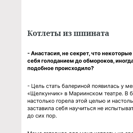
Котлеты из шпината
- Анастасия, не секрет, что некоторы
себя голоданием до обмороков, иногда
подобное происходило?
- Цель стать балериной появилась у мен
«Щелкунчик» в Мариинском театре. В б
настолько горела этой целью и настоль
заставила себя научиться не испытыват
до сих пор.