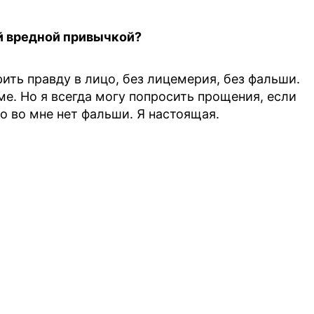
ой вредной привычкой?
рить правду в лицо, без лицемерия, без фальши.
ме. Но я всегда могу попросить прощения, если
о во мне нет фальши. Я настоящая.