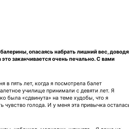
е балерины, опасаясь набрать лишний вес, доводя
 это заканчивается очень печально. С вами
я в пять лет, когда я посмотрела балет
алетное училище принимали с девяти лет. Я
ко была «сдвинута» на теме худобы, что я
ь чувство голода. И у меня эта привычка осталас