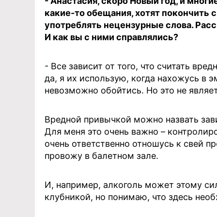
- Анастасия, скоро Новый год, и мног
какие-то обещания, хотят покончить 
употреблять нецензурные слова. Рас
И как вы с ними справлялись?
- Все зависит от того, что считать вре
да, я их использую, когда нахожусь в 
невозможно обойтись. Но это не являе
Вредной привычкой можно назвать зави
Для меня это очень важно – контролиро
очень ответственно отношусь к свей п
провожу в балетном зале.
И, например, алкоголь может этому си
клубникой, но понимаю, что здесь необ