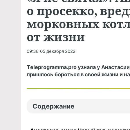
о просекко, вре
морковных котл
от жизни
09:38
05 декабря 2022
Тeleprogramma.pro узнала у Анастаси
пришлось бороться в своей жизни и н
Содержание