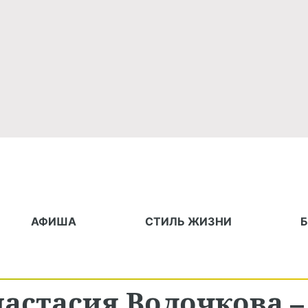
АФИША
СТИЛЬ ЖИЗНИ
настасия Волочкова –