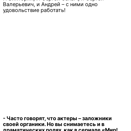
Валерьевич, и Андрей – с ними одно
удовольствие работать!
- Часто говорят, что актеры – заложники
своей органики. Но вы снимаетесь и в
драматических ролях, как в сериале «Мир!