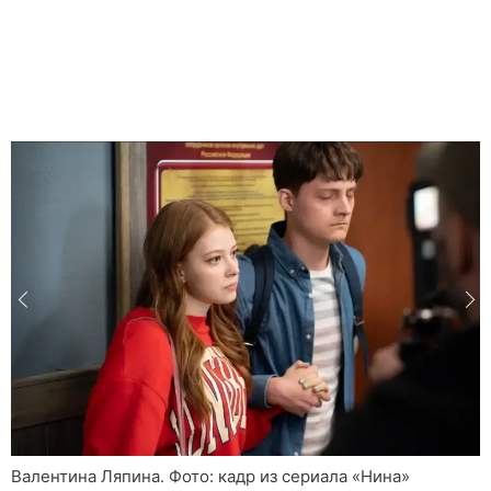
Валентина Ляпина. Фото: кадр из сериала «Нина»