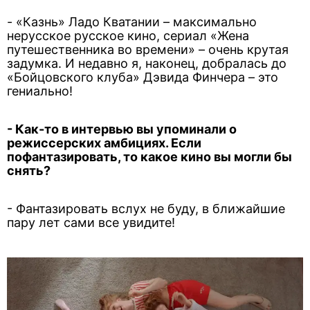
- «Казнь» Ладо Кватании – максимально
нерусское русское кино, сериал «Жена
путешественника во времени» – очень крутая
задумка. И недавно я, наконец, добралась до
«Бойцовского клуба» Дэвида Финчера – это
гениально!
- Как-то в интервью вы упоминали о
режиссерских амбициях. Если
пофантазировать, то какое кино вы могли бы
снять?
- Фантазировать вслух не буду, в ближайшие
пару лет сами все увидите!