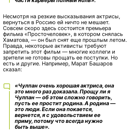
части карьеры полный ноль».
Несмотря на резкие высказывания актрисы,
вернуться в Россию ей ничто не мешает.
Совсем скоро здесь состоится премьера
фильма «Просточеловек», в котором снялась
Хаматова, — он был снят еще прошлым летом.
Правда, некоторые активисты требуют
запретить этот фильм — многие коллеги и
зрители не готовы прощать ее поступки. Но
есть и другие. Например, Марат Башаров
сказал:
«Чулпан очень хорошая актриса, она
это много раз доказала. Прощу ли я
Чулпан — об этом сложно говорить,
пусть ее простит родина. А родина —
это люди. Если она покается,
вернется, я с удовольствием ее
приму, потому что всегда нужно
быть выше».