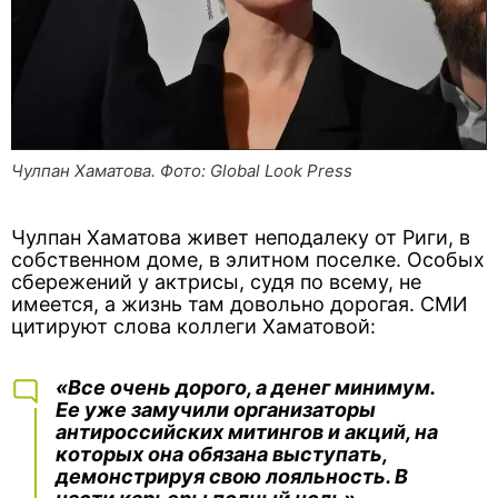
Чулпан Хаматова. Фото: Global Look Press
Чулпан Хаматова живет неподалеку от Риги, в
собственном доме, в элитном поселке. Особых
сбережений у актрисы, судя по всему, не
имеется, а жизнь там довольно дорогая. СМИ
цитируют слова коллеги Хаматовой:
«Все очень дорого, а денег минимум.
Ее уже замучили организаторы
антироссийских митингов и акций, на
которых она обязана выступать,
демонстрируя свою лояльность. В