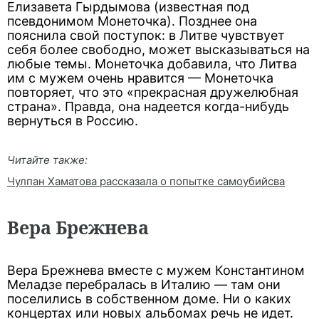
Елизавета Гырдымова (известная под
псевдонимом Монеточка). Позднее она
пояснила свой поступок: в Литве чувствует
себя более свободно, может высказываться на
любые темы. Монеточка добавила, что Литва
им с мужем очень нравится — Монеточка
повторяет, что это «прекрасная дружелюбная
страна». Правда, она надеется когда-нибудь
вернуться в Россию.
Читайте также:
Чулпан Хаматова рассказала о попытке самоубийсва
Вера Брежнева
Вера Брежнева вместе с мужем Константином
Меладзе перебралась в Италию — там они
поселились в собственном доме. Ни о каких
концертах или новых альбомах речь не идет.