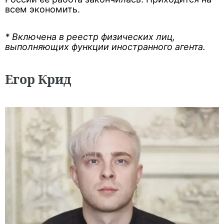
всем экономить.
* Включена в реестр физических лиц,
выполняющих функции иностранного агента.
Егор Крид