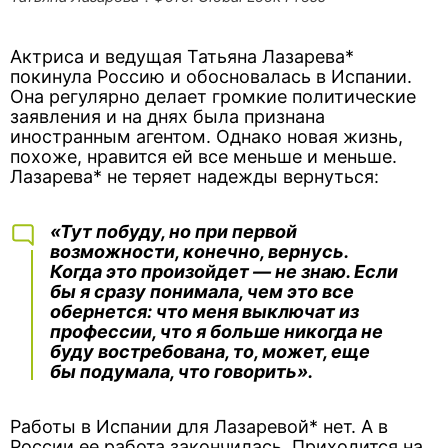
Актриса и ведущая Татьяна Лазарева*
покинула Россию и обосновалась в Испании.
Она регулярно делает громкие политические
заявления и на днях была признана
иностранным агентом. Однако новая жизнь,
похоже, нравится ей все меньше и меньше.
Лазарева* не теряет надежды вернуться:
«Тут побуду, но при первой
возможности, конечно, вернусь.
Когда это произойдет — не знаю. Если
бы я сразу понимала, чем это все
обернется: что меня выключат из
профессии, что я больше никогда не
буду востребована, то, может, еще
бы подумала, что говорить».
Работы в Испании для Лазаревой* нет. А в
России ее работа закончилась. Приходится на