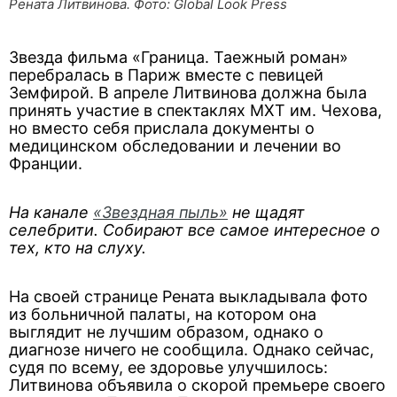
Рената Литвинова. Фото: Global Look Press
Звезда фильма «Граница. Таежный роман»
перебралась в Париж вместе с певицей
Земфирой. В апреле Литвинова должна была
принять участие в спектаклях МХТ им. Чехова,
но вместо себя прислала документы о
медицинском обследовании и лечении во
Франции.
На канале
«Звездная пыль»
не щадят
селебрити. Собирают все самое интересное о
тех, кто на слуху.
На своей странице Рената выкладывала фото
из больничной палаты, на котором она
выглядит не лучшим образом, однако о
диагнозе ничего не сообщила. Однако сейчас,
судя по всему, ее здоровье улучшилось:
Литвинова объявила о скорой премьере своего