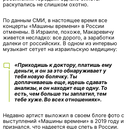
раскупались не слишком охотно.
По данным СМИ, в настоящее время все
концерты «Машины времени» в России
отменены. В Израиле, похоже, Макаревичу
живется несладко: все дорого, а заработки
далеки от российских. В одном из интервью
музыкант сетует на израильскую медицину:
«Приходишь к доктору, платишь ему
деньги, и он за это обнаруживает у
тебя новую болячку. Ты
доплачиваешь еще, идешь сдавать
анализы, и он находит еще одну. То
есть, чем больше ты заплатил, тем
тебе хуже. Во всех отношениях».
Недавно артист выложил в своем блоге фото с
выступлений «Машины времени» в 2019 году и
признался, что надеется еще спеть в России.