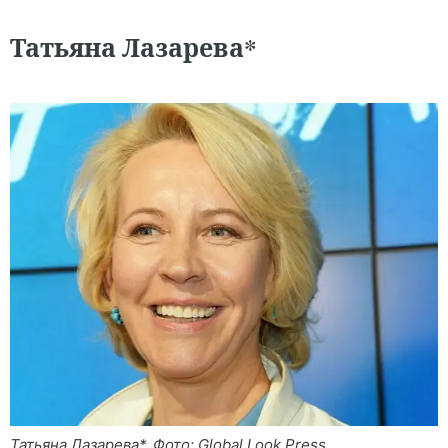
Татьяна Лазарева*
Татьяна Лазарева*. Фото: Global Look Press