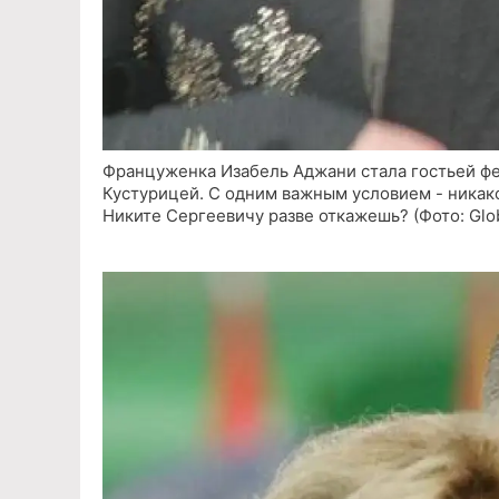
Француженка Изабель Аджани стала гостьей фе
Кустурицей. С одним важным условием - никак
Никите Сергеевичу разве откажешь? (Фото: Glo