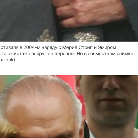
стиваля в 2004-м наряду с Мерил Стрип и Эмиром
ого ажиотажа вокруг ее персоны. Но в совместном снимке
balook)