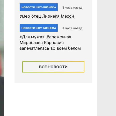
3 часа назад
НОВОСТИ ШОУ-БИЗНЕСА
Умер отец Лионеля Месси
4 часа назад
НОВОСТИ ШОУ-БИЗНЕСА
«Для мужа»: беременная
Мирослава Карпович
запечатлелась во всем белом
ВСЕ НОВОСТИ