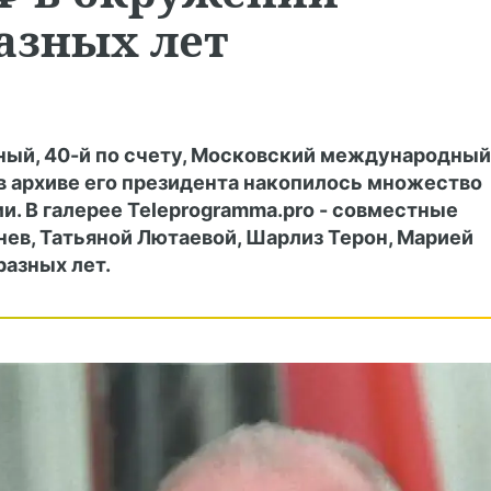
азных лет
йный, 40-й по счету, Московский международный
в архиве его президента накопилось множество
. В галерее Teleprogramma.pro - совместные
ев, Татьяной Лютаевой, Шарлиз Терон, Марией
азных лет.