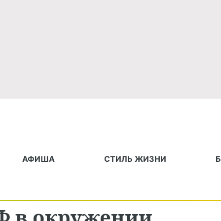
АФИША
СТИЛЬ ЖИЗНИ
Ф в окружении