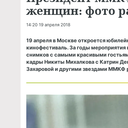
женщин: фото р
14:20
19 апреля 2018
19 апреля в Москве откроется юбиле
кинофестиваль. За годы мероприятия 
снимков с самыми красивыми гостьями
кадры Никиты Михалкова с Катрин Ден
Захаровой и другими звездами ММКФ р