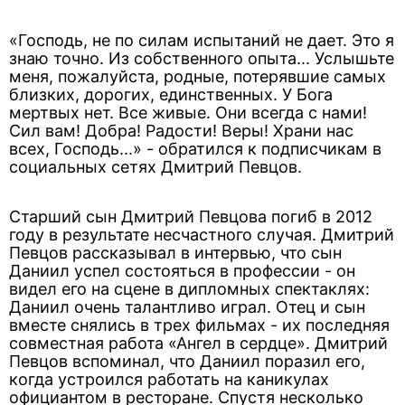
«Господь, не по силам испытаний не дает. Это я
знаю точно. Из собственного опыта... Услышьте
меня, пожалуйста, родные, потерявшие самых
близких, дорогих, единственных. У Бога
мертвых нет. Все живые. Они всегда с нами!
Сил вам! Добра! Радости! Веры! Храни нас
всех, Господь...» - обратился к подписчикам в
социальных сетях Дмитрий Певцов.
Старший сын Дмитрий Певцова погиб в 2012
году в результате несчастного случая. Дмитрий
Певцов рассказывал в интервью, что сын
Даниил успел состояться в профессии - он
видел его на сцене в дипломных спектаклях:
Даниил очень талантливо играл. Отец и сын
вместе снялись в трех фильмах - их последняя
совместная работа «Ангел в сердце». Дмитрий
Певцов вспоминал, что Даниил поразил его,
когда устроился работать на каникулах
официантом в ресторане. Спустя несколько