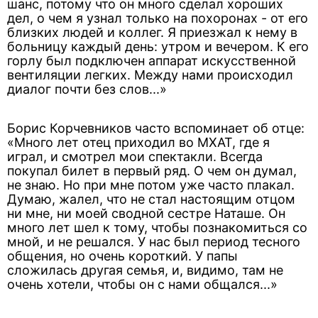
шанс, потому что он много сделал хороших
дел, о чем я узнал только на похоронах - от его
близких людей и коллег. Я приезжал к нему в
больницу каждый день: утром и вечером. К его
горлу был подключен аппарат искусственной
вентиляции легких. Между нами происходил
диалог почти без слов...»
Борис Корчевников часто вспоминает об отце:
«Много лет отец приходил во МХАТ, где я
играл, и смотрел мои спектакли. Всегда
покупал билет в первый ряд. О чем он думал,
не знаю. Но при мне потом уже часто плакал.
Думаю, жалел, что не стал настоящим отцом
ни мне, ни моей сводной сестре Наташе. Он
много лет шел к тому, чтобы познакомиться со
мной, и не решался. У нас был период тесного
общения, но очень короткий. У папы
сложилась другая семья, и, видимо, там не
очень хотели, чтобы он с нами общался...»