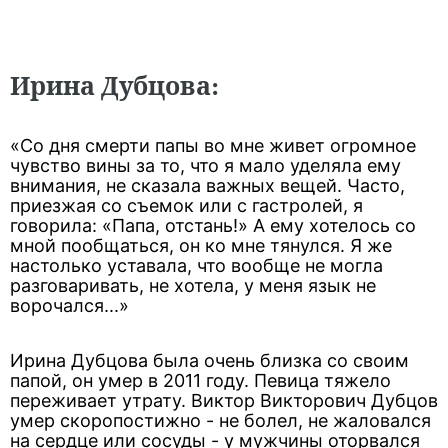
Ирина Дубцова:
«Со дня смерти папы во мне живет огромное
чувство вины за то, что я мало уделяла ему
внимания, не сказала важных вещей. Часто,
приезжая со съемок или с гастролей, я
говорила: «Папа, отстань!» А ему хотелось со
мной пообщаться, он ко мне тянулся. Я же
настолько уставала, что вообще не могла
разговаривать, не хотела, у меня язык не
ворочался...»
Ирина Дубцова была очень близка со своим
папой, он умер в 2011 году. Певица тяжело
переживает утрату. Виктор Викторович Дубцов
умер скоропостижно - не болел, не жаловался
на сердце или сосуды - у мужчины оторвался