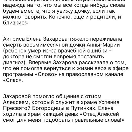
надежда на то, что мы все когда-нибудь снова
будем вместе, что я увижу дочку, если так
можно говорить. Конечно, еще и родители, и
близкие!»
Актриса Елена Захарова тяжело переживала
смерть восьмимесячной дочки Анны-Марии
(ребенок умер из-за врачебной ошибки -
доктора не смогли вовремя поставить
диагноз). Впервые Захарова рассказала о том,
что ей помогла вернуться к жизни вера в эфире
программы «Слово» на православном канале
«Спас».
Захаровой помогло общение с отцом
Алексеем, который служит в храме Успения
Пресвятой Богородицы в Путинках. Елена
ходила в храм каждый день: «Отец Алексей
смог для меня подобрать правильные слова!»