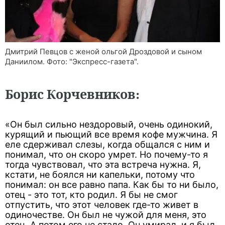
Дмитрий Певцов с женой ольгой Дроздовой и сыном
Даниилом. Фото: "Экспресс-газета".
Борис Корчевников:
«Он был сильно нездоровый, очень одинокий,
курящий и пьющий все время кофе мужчина. Я
еле сдерживал слезы, когда общался с ним и
понимал, что он скоро умрет. Но почему-то я
тогда чувствовал, что эта встреча нужна. Я,
кстати, не боялся ни капельки, потому что
понимал: он все равно папа. Как бы то ни было,
отец - это тот, кто родил. Я бы не смог
отпустить, что этот человек где-то живет в
одиночестве. Он был не чужой для меня, это
отец. А потом его не стало. Он умирал, и я был