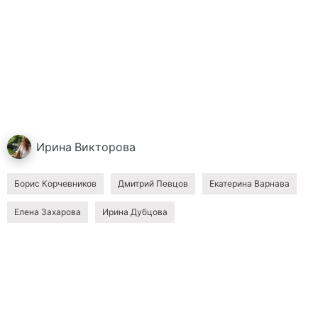
Ирина
Викторова
Борис Корчевников
Дмитрий Певцов
Екатерина Варнава
Елена Захарова
Ирина Дубцова