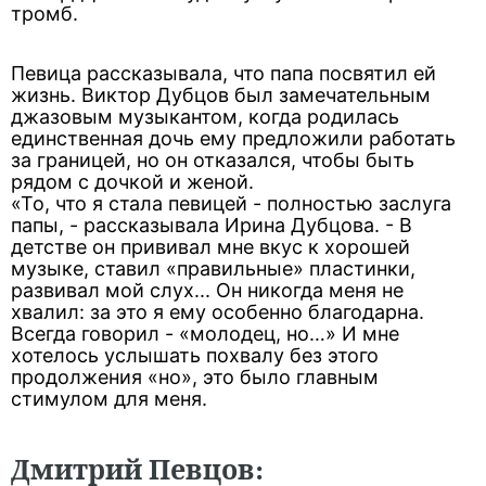
тромб.
Певица рассказывала, что папа посвятил ей
жизнь. Виктор Дубцов был замечательным
джазовым музыкантом, когда родилась
единственная дочь ему предложили работать
за границей, но он отказался, чтобы быть
рядом с дочкой и женой.
«То, что я стала певицей - полностью заслуга
папы, - рассказывала Ирина Дубцова. - В
детстве он прививал мне вкус к хорошей
музыке, ставил «правильные» пластинки,
развивал мой слух... Он никогда меня не
хвалил: за это я ему особенно благодарна.
Всегда говорил - «молодец, но…» И мне
хотелось услышать похвалу без этого
продолжения «но», это было главным
стимулом для меня.
Дмитрий Певцов: