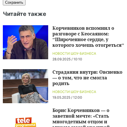
Читайте также
Корчевников вспомнил о
разговоре с Кеосаяном:
"Широченное сердце, у
которого хочешь отогреться"
НОВОСТИ ШОУ-БИЗНЕСА
28.09.2025 / 10:10
Страдания внутри: Овсиенко
— о том, что не смогла
родить
НОВОСТИ ШОУ-БИЗНЕСА
19.05.2025 / 12:00
Борис Корчевников — о
заветной мечте: «Стать
многодетным отцом и