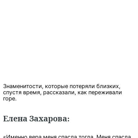
Знаменитости, которые потеряли близких,
спустя время, рассказали, как переживали
горе.
Елена Захарова:
«Именно вера меня спасла тогда. Меня спасла