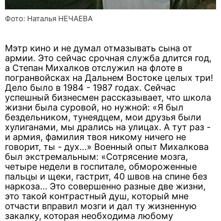
Фото: Наталья НЕЧАЕВА
Мэтр кино и не думал отмазывать сына от
армии. Это сейчас срочная служба длится год,
а Степан Михалков отслужил на флоте в
погранвойсках на Дальнем Востоке целых три!
Дело было в 1984 - 1987 годах. Сейчас
успешный бизнесмен рассказывает, что школа
жизни была суровой, но нужной: «Я был
бездельником, тунеядцем, мои друзья были
хулиганами, мы дрались на улицах. А тут раз -
и армия, фамилия твоя никому ничего не
говорит, ты - дух...» Военный опыт Михалкова
был экстремальным: «Сотрясение мозга,
четыре недели в госпитале, обмороженные
пальцы и щеки, гастрит, 40 швов на спине без
наркоза... Это совершенно разные две жизни,
это такой контрастный душ, который мне
отчасти вправил мозги и дал ту жизненную
закалку, которая необходима любому