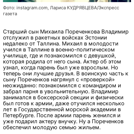
Фото: instagram.com, Лариса КУДРЯВЦЕВА/Экспресс
газета
Старший сын Михаила Пореченкова Владимир
отслужил в ракетных войсках Эстонии
недалеко от Таллина. Михаил в молодости
учился в Таллине в военно-политическом
училище, где и познакомился с девушкой,
которая родила от него сына. Актер об этом
узнал, когда парень был уже взрослым. Но
теперь они лучшие друзья. В воинскую часть к
сыну Пореченков нагрянул с «проверкой»
неожиданно: познакомился с командиром и
забрал парня в увольнительную. Владимир
занимался в боксерской секции и физически
был готов к армии, даже отучился несколько
лет в Государственной морской академии в
Петербурге. После армии парень женился и
уже подарил актеру внучку. Ну а Пореченков
обеспечил молодую семью жильем.