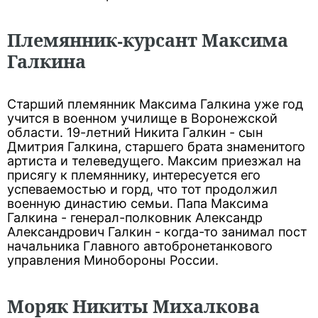
Племянник-курсант Максима
Галкина
Старший племянник Максима Галкина уже год
учится в военном училище в Воронежской
области. 19-летний Никита Галкин - сын
Дмитрия Галкина, старшего брата знаменитого
артиста и телеведущего. Максим приезжал на
присягу к племяннику, интересуется его
успеваемостью и горд, что тот продолжил
военную династию семьи. Папа Максима
Галкина - генерал-полковник Александр
Александрович Галкин - когда-то занимал пост
начальника Главного автобронетанкового
управления Минобороны России.
Моряк Никиты Михалкова