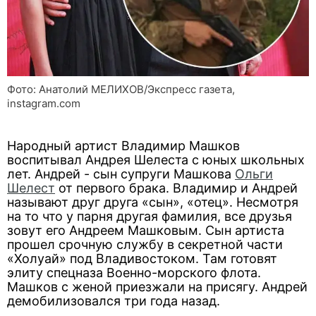
Фото: Анатолий МЕЛИХОВ/Экспресс газета,
instagram.com
Народный артист Владимир Машков
воспитывал Андрея Шелеста с юных школьных
лет. Андрей - сын супруги Машкова
Ольги
Шелест
от первого брака. Владимир и Андрей
называют друг друга «сын», «отец». Несмотря
на то что у парня другая фамилия, все друзья
зовут его Андреем Машковым. Сын артиста
прошел срочную службу в секретной части
«Холуай» под Владивостоком. Там готовят
элиту спецназа Военно-морского флота.
Машков с женой приезжали на присягу. Андрей
демобилизовался три года назад.