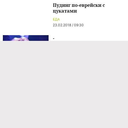
Пудинг по-еврейски с
цукатами
ЕДА
23.02.2018 / 09:30
-
ЗВЕЗДЫ
13 часов назад
Что на самом деле случилось
с Аллой Пугачевой на Кипре:
почему она лежала 4 месяца
ЗВЕЗДЫ
13 часов назад
-
ЗВЕЗДЫ