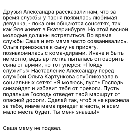
Друзья Александра рассказали нам, что за
время службы у парня появилась любимая
девушка, - пока они общаются соцсетях, так
как Эля живет в Екатеринбурге. Но этой весной
молодые должны встретиться. Во время
службы Саша и его мама часто созванивались.
Ольга приезжала к сыну на присягу,
познакомилась с командирами. Иначе и быть
не могло, ведь артистка пыталась отговорить
сына от армии, но тот уперся: «Пойду
служить!» Наставление Александру перед
службой Ольга Картункова опубликовала в
социальных сетях: «Я молюсь, пусть Господь
снизойдет и избавит тебя от тревоги. Пусть
подальше Господь отведет твой маршрут от
опасной дороги. Сделай так, чтоб я не краснела
за тебя, иначе мама приедет в часть, и всем
мало места будет. Ты меня знаешь!»
Саша маму не подвел.