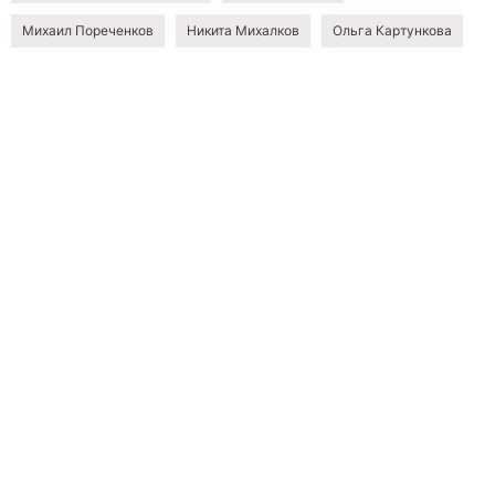
Михаил Пореченков
Никита Михалков
Ольга Картункова