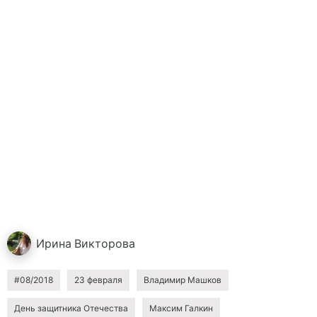
Ирина
Викторова
#08/2018
23 февраля
Владимир Машков
День защитника Отечества
Максим Галкин