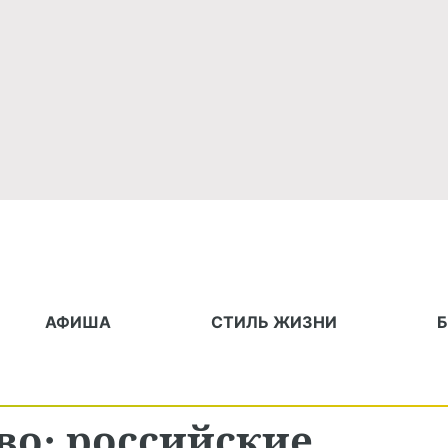
АФИША
СТИЛЬ ЖИЗНИ
во: российские