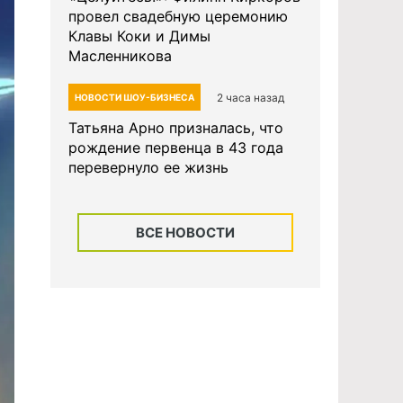
провел свадебную церемонию
Клавы Коки и Димы
Масленникова
2 часа назад
НОВОСТИ ШОУ-БИЗНЕСА
Татьяна Арно призналась, что
рождение первенца в 43 года
перевернуло ее жизнь
ВСЕ НОВОСТИ