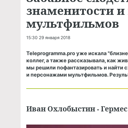
знаменитости и 
мультфильмов
15:30
29 января 2018
Teleprogramma.pro уже искала "близн
коллег, а также рассказывала, как жи
мы решили пофантазировать и найти
и персонажами мультфильмов. Резуль
Иван Охлобыстин - Гермес 