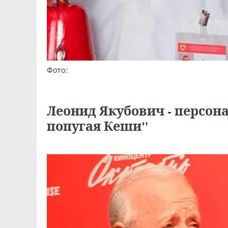
Фото:
Леонид Якубович - персо
попугая Кеши"