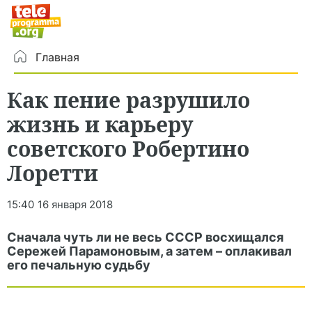
Главная
Как пение разрушило
жизнь и карьеру
советского Робертино
Лоретти
15:40
16 января 2018
Сначала чуть ли не весь СССР восхищался
Сережей Парамоновым, а затем – оплакивал
его печальную судьбу