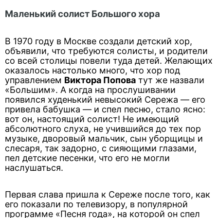
Маленький солист Большого хора
В 1970 году в Москве создали детский хор,
объявили, что требуются солисты, и родители
со всей столицы повели туда детей. Желающих
оказалось настолько много, что хор под
управлением
Виктора Попова
тут же назвали
«Большим». А когда на прослушивании
появился худенький невысокий Сережа — его
привела бабушка — и спел песню, стало ясно:
вот он, настоящий солист! Не имеющий
абсолютного слуха, не учившийся до тех пор
музыке, дворовый мальчик, сын уборщицы и
слесаря, так задорно, с сияющими глазами,
пел детские песенки, что его не могли
наслушаться.
Первая слава пришла к Сереже после того, как
его показали по телевизору, в популярной
программе «Песня года», на которой он спел