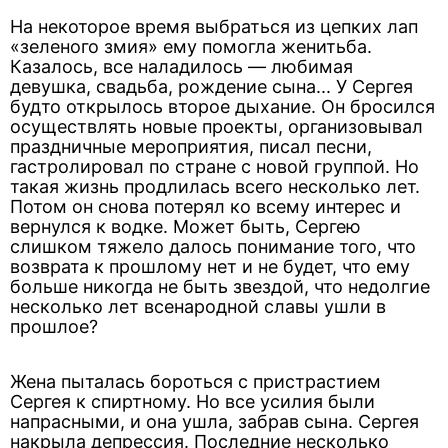
На некоторое время выбраться из цепких лап
«зеленого змия» ему помогла женитьба.
Казалось, все наладилось — любимая
девушка, свадьба, рождение сына... У Сергея
будто открылось второе дыхание. Он бросился
осуществлять новые проекты, организовывал
праздничные мероприятия, писал песни,
гастролировал по стране с новой группой. Но
такая жизнь продлилась всего несколько лет.
Потом он снова потерял ко всему интерес и
вернулся к водке. Может быть, Сергею
слишком тяжело далось понимание того, что
возврата к прошлому нет и не будет, что ему
больше никогда не быть звездой, что недолгие
несколько лет всенародной славы ушли в
прошлое?
Жена пыталась бороться с пристрастием
Сергея к спиртному. Но все усилия были
напрасными, и она ушла, забрав сына. Сергея
накрыла депрессия. Последние несколько