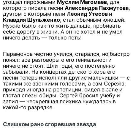
угощал пирожными
Муслим Магомаев
, для
которого писала песни
Александра Пахмутова
,
дуэтом с которым пели
Леонид Утесов
и
Клавдия Шульженко
, стал обычным юношей.
Нужно было как-то жить дальше, пробивать
себе дорогу в жизни. А он не хотел и не умел
ничего делать — только петь!
Парамонов честно учился, старался, но быстро
понял: все разговоры о его гениальности
ничего не стоят. Шли годы, его постепенно
забывали. На концертах детского хора его
песни теперь исполняли другие мальчишки — с
такими же звонкими голосами, а сам Сережа,
приходя иногда на репетиции, сидел в зале и
глотал слезы обиды. Сергей бросил учебу и
запил — неокрепшая психика нуждалась в
какой-то разрядке.
Слишком рано сгоревшая звезда