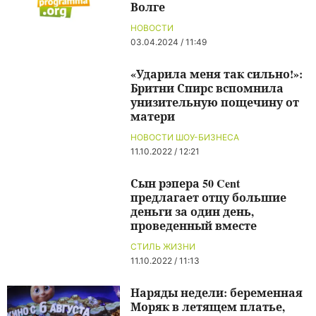
Волге
НОВОСТИ
03.04.2024 / 11:49
«Ударила меня так сильно!»:
Бритни Спирс вспомнила
унизительную пощечину от
матери
НОВОСТИ ШОУ-БИЗНЕСА
11.10.2022 / 12:21
Сын рэпера 50 Cent
предлагает отцу большие
деньги за один день,
проведенный вместе
СТИЛЬ ЖИЗНИ
11.10.2022 / 11:13
Наряды недели: беременная
Моряк в летящем платье,