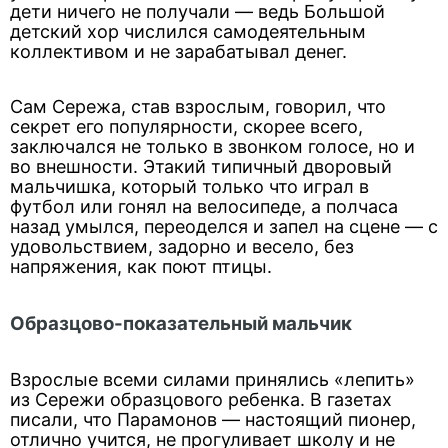
дети ничего не получали — ведь Большой
детский хор числился самодеятельным
коллективом и не зарабатывал денег.
Сам Сережа, став взрослым, говорил, что
секрет его популярности, скорее всего,
заключался не только в звонком голосе, но и
во внешности. Этакий типичный дворовый
мальчишка, который только что играл в
футбол или гонял на велосипеде, а полчаса
назад умылся, переоделся и запел на сцене — с
удовольствием, задорно и весело, без
напряжения, как поют птицы.
Образцово-показательный мальчик
Взрослые всеми силами принялись «лепить»
из Сережи образцового ребенка. В газетах
писали, что Парамонов — настоящий пионер,
отлично учится, не прогуливает школу и не