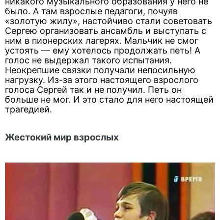
никакого музыкального образования у него не
было. А там взрослые педагоги, почуяв
«золотую жилу», настойчиво стали советовать
Сергею организовать ансамбль и выступать с
ним в пионерских лагерях. Мальчик не смог
устоять — ему хотелось продолжать петь! А
голос не выдержал такого испытания.
Неокрепшие связки получали непосильную
нагрузку. Из-за этого настоящего взрослого
голоса Сергей так и не получил. Петь он
больше не мог. И это стало для него настоящей
трагедией.
Жестокий мир взрослых