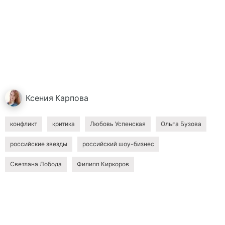
Ксения
Карпова
конфликт
критика
Любовь Успенская
Ольга Бузова
российские звезды
российский шоу-бизнес
Светлана Лобода
Филипп Киркоров