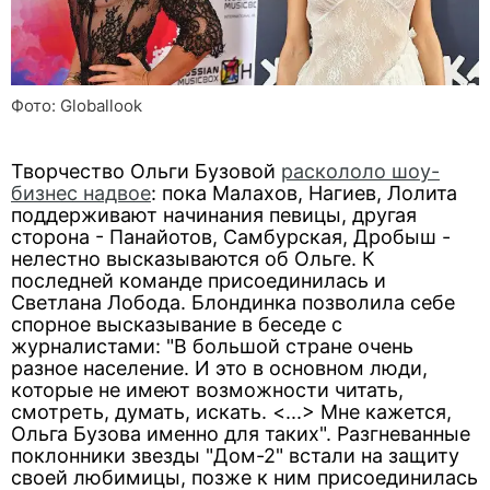
Фото: Globallook
Творчество Ольги Бузовой
раскололо шоу-
бизнес надвое
: пока Малахов, Нагиев, Лолита
поддерживают начинания певицы, другая
сторона - Панайотов, Самбурская, Дробыш -
нелестно высказываются об Ольге. К
последней команде присоединилась и
Светлана Лобода. Блондинка позволила себе
спорное высказывание в беседе с
журналистами: "В большой стране очень
разное население. И это в основном люди,
которые не имеют возможности читать,
смотреть, думать, искать. <...> Мне кажется,
Ольга Бузова именно для таких". Разгневанные
поклонники звезды "Дом-2" встали на защиту
своей любимицы, позже к ним присоединилась