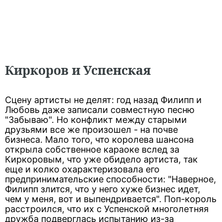
Киркоров и Успенская
Сцену артисты не делят: год назад Филипп и
Любовь даже записали совместную песню
"Забываю". Но конфликт между старыми
друзьями все же произошел - на почве
бизнеса. Мало того, что королева шансона
открыла собственное караоке вслед за
Киркоровым, что уже обидело артиста, так
еще и колко охарактеризовала его
предпринимательские способности: "Наверное,
Филипп злится, что у него хуже бизнес идет,
чем у меня, вот и выпендривается". Поп-король
расстроился, что их с Успенской многолетняя
дружба подверглась испытанию из-за