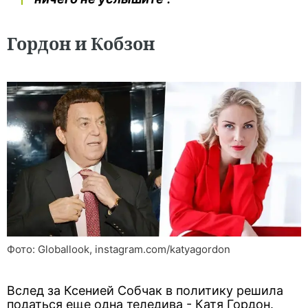
Гордон и Кобзон
Фото: Globallook, instagram.com/katyagordon
Вслед за Ксенией Собчак в политику решила
податься еще одна теледива - Катя Гордон.