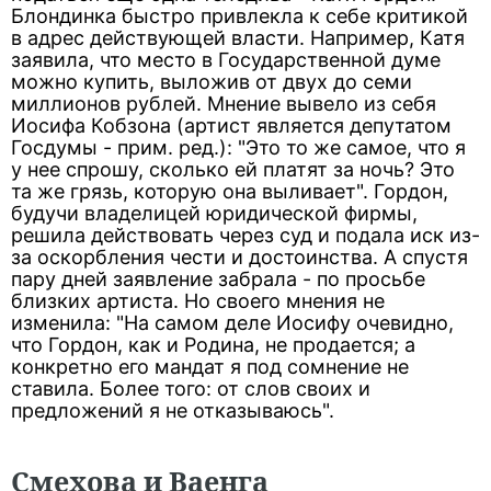
Блондинка быстро привлекла к себе критикой
в адрес действующей власти. Например, Катя
заявила, что место в Государственной думе
можно купить, выложив от двух до семи
миллионов рублей. Мнение вывело из себя
Иосифа Кобзона (артист является депутатом
Госдумы - прим. ред.): "Это то же самое, что я
у нее спрошу, сколько ей платят за ночь? Это
та же грязь, которую она выливает". Гордон,
будучи владелицей юридической фирмы,
решила действовать через суд и подала иск из-
за оскорбления чести и достоинства. А спустя
пару дней заявление забрала - по просьбе
близких артиста. Но своего мнения не
изменила: "На самом деле Иосифу очевидно,
что Гордон, как и Родина, не продается; а
конкретно его мандат я под сомнение не
ставила. Более того: от слов своих и
предложений я не отказываюсь".
Смехова и Ваенга