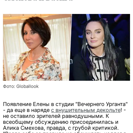
Фото: Globallook
Появление Елены в студии "Вечернего Урганта"
- да еще в наряде
с внушительным декольте
! -
не оставило зрителей равнодушными. К
всеобщему обсуждению присоединилась и
Алика Смехова, правда, с грубой критикой.