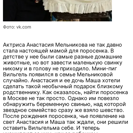
Фото: vk.com
Актриса Анастасия Мельникова не так давно
стала настоящей мамой для поросенка. В
детстве у нее были самые разные домашние
животные, но вот завести маленькую свинку
никому и в голову не приходило. Мини-пиг
Вильгель появился в семье Мельниковой
случайно. Анастасия и ее дочь Маша хотели
сделать такой необычный подарок близкому
родственнику. Как оказалось, найти поросенка
в Москве не так просто. Однако им повезло
обнаружить беременную свинью, над которой
звездное семейство сразу же взяло шевство.
После рождения поросенка, чье появление на
свет Анастасия и Маша так ждали, они решили
оставить Вильгельма себе. И теперь