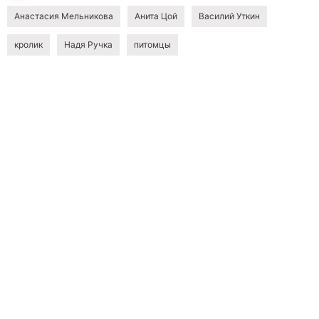
Анастасия Мельникова
Анита Цой
Василий Уткин
кролик
Надя Ручка
питомцы