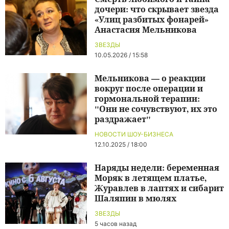
дочери: что скрывает звезда
«Улиц разбитых фонарей»
Анастасия Мельникова
ЗВЕЗДЫ
10.05.2026 / 15:58
Мельникова — о реакции
вокруг после операции и
гормональной терапии:
"Они не сочувствуют, их это
раздражает"
НОВОСТИ ШОУ-БИЗНЕСА
12.10.2025 / 18:00
Наряды недели: беременная
Моряк в летящем платье,
Журавлев в лаптях и сибарит
Шаляпин в мюлях
ЗВЕЗДЫ
5 часов назад