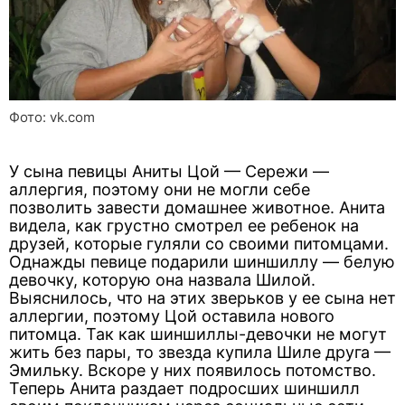
Фото: vk.com
У сына певицы Аниты Цой — Сережи —
аллергия, поэтому они не могли себе
позволить завести домашнее животное. Анита
видела, как грустно смотрел ее ребенок на
друзей, которые гуляли со своими питомцами.
Однажды певице подарили шиншиллу — белую
девочку, которую она назвала Шилой.
Выяснилось, что на этих зверьков у ее сына нет
аллергии, поэтому Цой оставила нового
питомца. Так как шиншиллы-девочки не могут
жить без пары, то звезда купила Шиле друга —
Эмильку. Вскоре у них появилось потомство.
Теперь Анита раздает подросших шиншилл