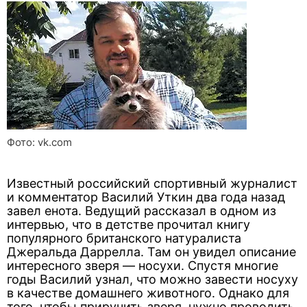
Фото: vk.com
Известный российский спортивный журналист
и комментатор Василий Уткин два года назад
завел енота. Ведущий рассказал в одном из
интервью, что в детстве прочитал книгу
популярного британского натуралиста
Джеральда Даррелла. Там он увидел описание
интересного зверя — носухи. Спустя многие
годы Василий узнал, что можно завести носуху
в качестве домашнего животного. Однако для
того, чтобы приручить зверя, нужно проводить