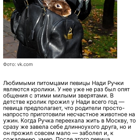
Фото: vk.com
Любимыми питомцами певицы Нади Ручки
являются кролики. У нее уже не раз был опят
общения с этими милыми зверятами. В
детстве кролик прожил у Нади всего год —
певица предполагает, что родители просто-
напросто приготовили несчастное животное на
ужин. Когда Ручка переехала жить в Москву, то
сразу же завела себе длинноухого друга, но и
он прожил совсем мало — заболел и, к
сожалению, умер. После этого певица