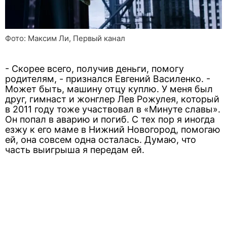
Фото: Максим Ли, Первый канал
- Скорее всего, получив деньги, помогу
родителям, - признался Евгений Василенко. -
Может быть, машину отцу куплю. У меня был
друг, гимнаст и жонглер Лев Рожулея, который
в 2011 году тоже участвовал в «Минуте славы».
Он попал в аварию и погиб. С тех пор я иногда
езжу к его маме в Нижний Новогород, помогаю
ей, она совсем одна осталась. Думаю, что
часть выигрыша я передам ей.