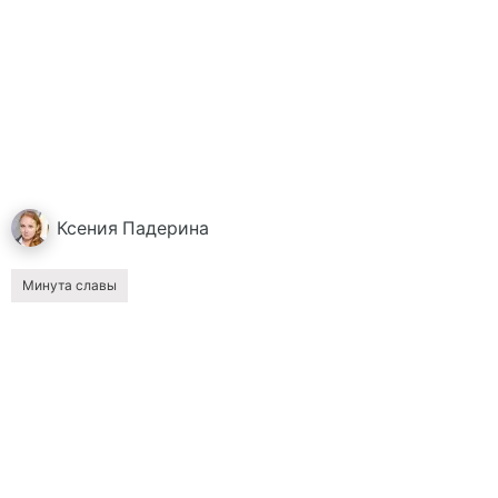
Ксения
Падерина
Минута славы