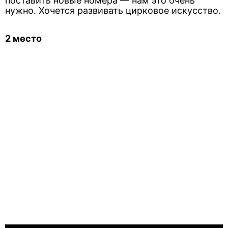
поставить новые номера — нам это очень
нужно. Хочется развивать цирковое искусство.
2 место