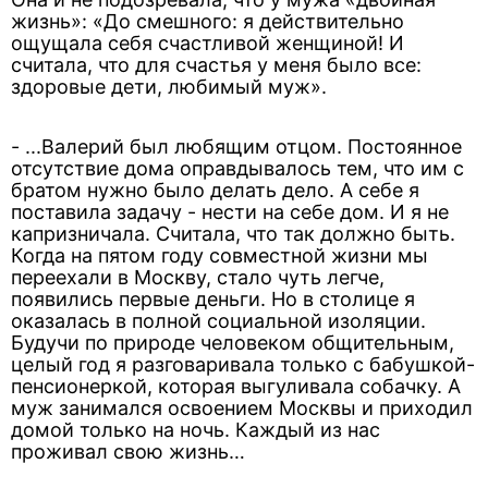
жизнь»: «До смешного: я действительно
ощущала себя счастливой женщиной! И
считала, что для счастья у меня было все:
здоровые дети, любимый муж».
- ...Валерий был любящим отцом. Постоянное
отсутствие дома оправдывалось тем, что им с
братом нужно было делать дело. А себе я
поставила задачу - нести на себе дом. И я не
капризничала. Считала, что так должно быть.
Когда на пятом году совместной жизни мы
переехали в Москву, стало чуть легче,
появились первые деньги. Но в столице я
оказалась в полной социальной изоляции.
Будучи по природе человеком общительным,
целый год я разговаривала только с бабушкой-
пенсионеркой, которая выгуливала собачку. А
муж занимался освоением Москвы и приходил
домой только на ночь. Каждый из нас
проживал свою жизнь…