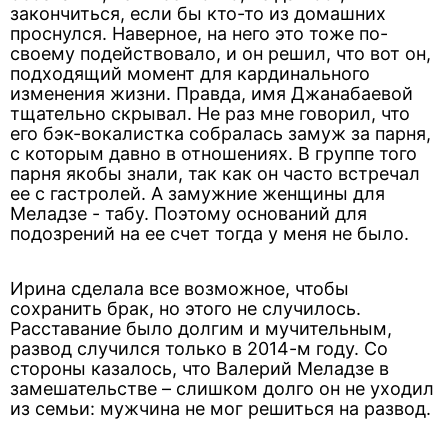
закончиться, если бы кто-то из домашних
проснулся. Наверное, на него это тоже по-
своему подействовало, и он решил, что вот он,
подходящий момент для кардинального
изменения жизни. Правда, имя Джанабаевой
тщательно скрывал. Не раз мне говорил, что
его бэк-вокалистка собралась замуж за парня,
с которым давно в отношениях. В группе того
парня якобы знали, так как он часто встречал
ее с гастролей. А замужние женщины для
Меладзе - табу. Поэтому оснований для
подозрений на ее счет тогда у меня не было.
Ирина сделала все возможное, чтобы
сохранить брак, но этого не случилось.
Расставание было долгим и мучительным,
развод случился только в 2014-м году. Со
стороны казалось, что Валерий Меладзе в
замешательстве – слишком долго он не уходил
из семьи: мужчина не мог решиться на развод.