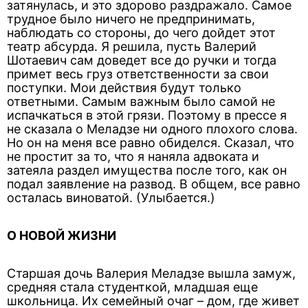
затянулась, и это здорово раздражало. Самое
трудное было ничего не предпринимать,
наблюдать со стороны, до чего дойдет этот
театр абсурда. Я решила, пусть Валерий
Шотаевич сам доведет все до ручки и тогда
примет весь груз ответственности за свои
поступки. Мои действия будут только
ответными. Самым важным было самой не
испачкаться в этой грязи. Поэтому в прессе я
не сказала о Меладзе ни одного плохого слова.
Но он на меня все равно обиделся. Сказал, что
не простит за то, что я наняла адвоката и
затеяла раздел имущества после того, как он
подал заявление на развод. В общем, все равно
осталась виноватой. (Улыбается.)
О НОВОЙ ЖИЗНИ
Старшая дочь Валерия Меладзе вышла замуж,
средняя стала студенткой, младшая еще
школьница. Их семейный очаг – дом, где живет