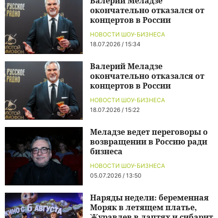
Валерий Меладзе
окончательно отказался от
концертов в России
НОВОСТИ ШОУ-БИЗНЕСА
18.07.2026 / 15:34
Валерий Меладзе
окончательно отказался от
концертов в России
НОВОСТИ ШОУ-БИЗНЕСА
18.07.2026 / 15:22
Меладзе ведет переговоры о
возвращении в Россию ради
бизнеса
НОВОСТИ ШОУ-БИЗНЕСА
05.07.2026 / 13:50
Наряды недели: беременная
Моряк в летящем платье,
Журавлев в лаптях и сибарит