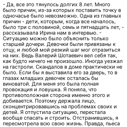
- Да, все это тянулось долгих 8 лет. Много
было причин, из-за которых поставить точку в
одночасье было невозможно. Одна из главных
причин - дети, которым, когда все началось,
было три с половиной, семь и пятнадцать лет, -
рассказывала Ирина нам в интервью. -
Ситуацию можно было объяснить только
старшей дочери. Девочки были привязаны к
отцу, и любой мой резкий шаг мог отразиться
на них. Ведь Валерий Шотаевич вел себя так,
как будто ничего не произошло. Иногда уезжал
на гастроли. Скандалов в доме практически не
было. Если бы я выставила его за дверь, то в
глазах младших девочек осталась бы
виноватой. Для меня это была полная
провокация и ловушка. Я поняла, что
противоположная сторона именно этого и
добивается. Поэтому держала лицо,
сконцентрировавшись на проблемах своих и
детей. Я отпустила ситуацию, перестала
вообще спасать и строить. Отстранившись, я
пересмотрела всю свою жизнь. Правда, пьеса