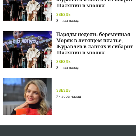
Шаляпин в мюлях
ЗВЕЗДЫ
3 часа назад
Наряды недели: беременная
Моряк в летящем платье,
Журавлев в лаптях и сибарит
Шаляпин в мюлях
ЗВЕЗДЫ
3 часа назад
-
ЗВЕЗДЫ
7 часов назад