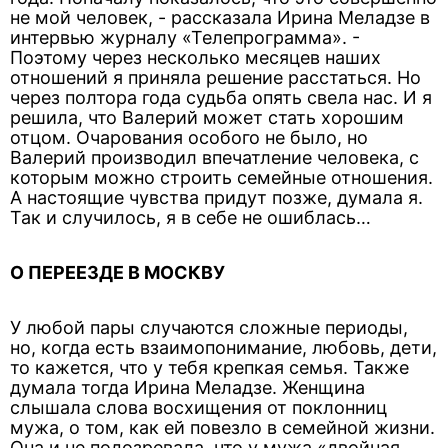
не мой человек, - рассказала Ирина Меладзе в
интервью журналу «Телепрограмма». -
Поэтому через несколько месяцев наших
отношений я приняла решение расстаться. Но
через полтора года судьба опять свела нас. И я
решила, что Валерий может стать хорошим
отцом. Очарования особого не было, но
Валерий производил впечатление человека, с
которым можно строить семейные отношения.
А настоящие чувства придут позже, думала я.
Так и случилось, я в себе не ошиблась…
О ПЕРЕЕЗДЕ В МОСКВУ
У любой пары случаются сложные периоды,
но, когда есть взаимопонимание, любовь, дети,
то кажется, что у тебя крепкая семья. Также
думала тогда Ирина Меладзе. Женщина
слышала слова восхищения от поклонниц
мужа, о том, как ей повезло в семейной жизни.
Она и не подозревала, что у мужа «двойная