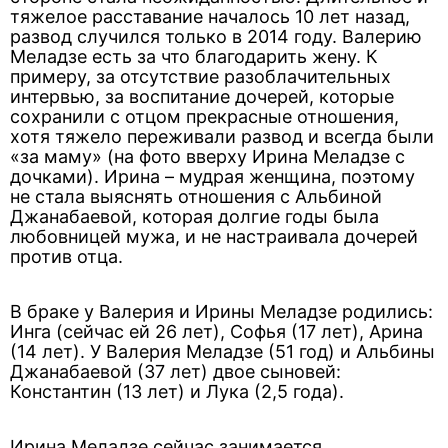
тяжелое расставание началось 10 лет назад,
развод случился только в 2014 году. Валерию
Меладзе есть за что благодарить жену. К
примеру, за отсутствие разоблачительных
интервью, за воспитание дочерей, которые
сохранили с отцом прекрасные отношения,
хотя тяжело переживали развод и всегда были
«за маму» (на фото вверху Ирина Меладзе с
дочками). Ирина – мудрая женщина, поэтому
не стала выяснять отношения с Альбиной
Джанабаевой, которая долгие годы была
любовницей мужа, и не настраивала дочерей
против отца.
В браке у Валерия и Ирины Меладзе родились:
Инга (сейчас ей 26 лет), Софья (17 лет), Арина
(14 лет). У Валерия Меладзе (51 год) и Альбины
Джанабаевой (37 лет) двое сыновей:
Константин (13 лет) и Лука (2,5 года).
Ирина Меладзе сейчас занимается