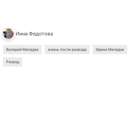
Инна
Федотова
Валерий Меладзе
жизнь после развода
Ирина Меладзе
Развод