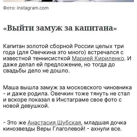
Фото: instagram.com
«Выйти замуж за капитана»
Капитан золотой сборной России целых три
года (для Овечкина это много) встречался с
известной теннисисткой
Марией Кириленко
. И
даже делал ей предложение, но тогда до
свадьбы дело не дошло.
Маша вышла замуж за московского чиновника
- и даже родила. Овечкин тоже тянуть не стал
и вскоре показал в Инстаграме свое фото с
новой девушкой.
- Это же
Анастасия Шубская
, младшая дочка
кинозвезды Веры Глаголевой! - ахнули все.