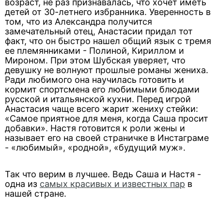
возраст, не раз признавалась, что хочет иметь
детей от 30-летнего избранника. Уверенность в
том, что из Александра получится
замечательный отец, Анастасии придал тот
факт, что он быстро нашел общий язык с тремя
ее племянниками - Полиной, Кириллом и
Мироном. При этом Шубская уверяет, что
девушку не волнуют прошлые романы жениха.
Ради любимого она научилась готовить и
кормит спортсмена его любимыми блюдами
русской и итальянской кухни. Перед игрой
Анастасия чаще всего жарит жениху стейки:
«Самое приятное для меня, когда Саша просит
добавки». Настя готовится к роли жены и
называет его на своей страничке в Инстаграме
- «любимый», «родной», «будущий муж».
Так что верим в лучшее. Ведь Саша и Настя -
одна из
самых красивых и известных пар
в
нашей стране.