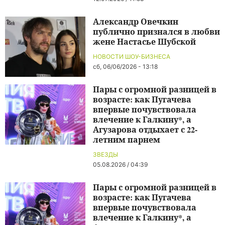
Александр Овечкин
публично признался в любви
жене Настасье Шубской
НОВОСТИ ШОУ-БИЗНЕСА
сб, 06/06/2026 - 13:18
Пары с огромной разницей в
возрасте: как Пугачева
впервые почувствовала
влечение к Галкину*, а
Агузарова отдыхает с 22-
летним парнем
ЗВЕЗДЫ
05.08.2026 / 04:39
Пары с огромной разницей в
возрасте: как Пугачева
впервые почувствовала
влечение к Галкину*, а