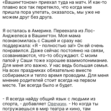
«Вашингтоном» приехал туда на матч. И как-то
плавно все так перетекло, что когда мне
пришла пора улетать, оказалось, мы уже не
можем друг без друга.
Я осталась в Америке. Переехала из Лос-
Анджелеса в Вашингтон. Моя мама
познакомилась с Сашей и сразу нас
поддержала: «Я - полностью за!» Он ей очень
понравился. Даже сейчас постоянно на связи,
созваниваются, что-то обсуждают. С моим
папой у Саши тоже хорошее взаимопонимание.
Для меня это важно. У нас ведь большая семья.
На всех праздниках обязательно вместе
собираемся и тепло время проводим. Для меня
мнение родителей стоит всегда на первом
месте. Так всегда было и будет.
- Я всегда найду общий язык с людьми из
спорта, - добавляет
Овечкин
. - Но когда ты
погружаешься в мир театра и кино, там