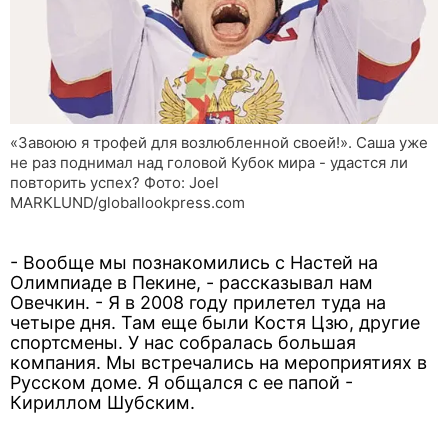
«Завоюю я трофей для возлюбленной своей!». Саша уже
не раз поднимал над головой Кубок мира - удастся ли
повторить успех? Фото: Joel
MARKLUND/globallookpress.com
- Вообще мы познакомились с Настей на
Олимпиаде в Пекине, - рассказывал нам
Овечкин. - Я в 2008 году прилетел туда на
четыре дня. Там еще были Костя Цзю, другие
спортсмены. У нас собралась большая
компания. Мы встречались на мероприятиях в
Русском доме. Я общался с ее папой -
Кириллом Шубским.