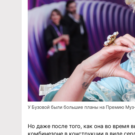
У Бузовой были большие планы на Премию Муз-Т
Но даже после того, как она во время 
комбинезоне в конструкции в виде сер