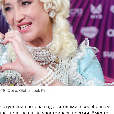
В. Фото: Global Look Press
выступления летала над зрителями в серебряном
дца, телезвезда не удостоилась премии. Вместо