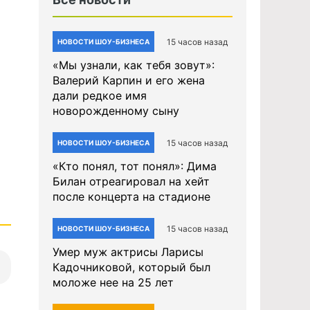
15 часов назад
НОВОСТИ ШОУ-БИЗНЕСА
«Мы узнали, как тебя зовут»:
Валерий Карпин и его жена
дали редкое имя
новорожденному сыну
15 часов назад
НОВОСТИ ШОУ-БИЗНЕСА
«Кто понял, тот понял»: Дима
Билан отреагировал на хейт
после концерта на стадионе
15 часов назад
НОВОСТИ ШОУ-БИЗНЕСА
Умер муж актрисы Ларисы
Кадочниковой, который был
моложе нее на 25 лет