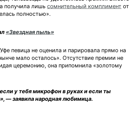
ва получила лишь
сомнительный комплимент
от
елась полностью».
ал
«Звездная пыль»
 Уфе певица не оценила и парировала прямо на
нынче мало осталось». Отсутствие премии не
кидая церемонию, она припомнила «золотому
сли у тебя микрофон в руках и если ты
», — заявила народная любимица.