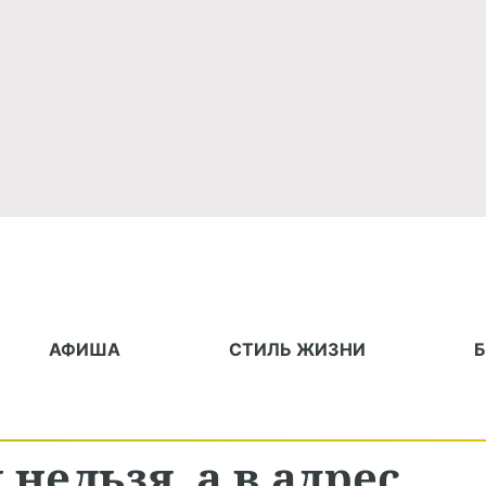
АФИША
СТИЛЬ ЖИЗНИ
 нельзя, а в адрес