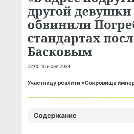
другой девушки
обвинили Погре
стандартах посл
Басковым
22:00
18 июня 2024
Участницу реалити «Сокровища импера
Содержание