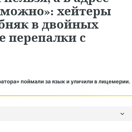
 можно»: хейтеры
бняк в двойных
е перепалки с
тора» поймали за язык и уличили в лицемерии.