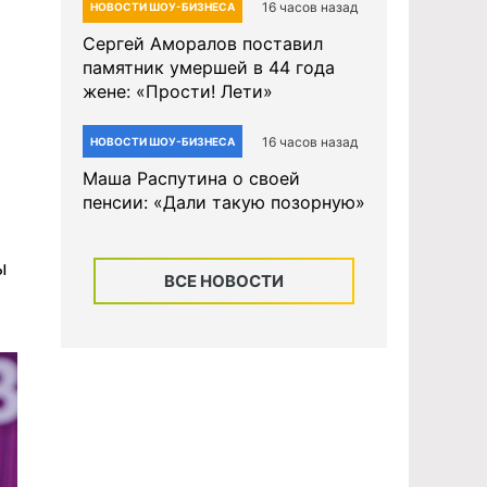
16 часов назад
НОВОСТИ ШОУ-БИЗНЕСА
Сергей Аморалов поставил
памятник умершей в 44 года
жене: «Прости! Лети»
16 часов назад
НОВОСТИ ШОУ-БИЗНЕСА
Маша Распутина о своей
пенсии: «Дали такую позорную»
ы
ВСЕ НОВОСТИ