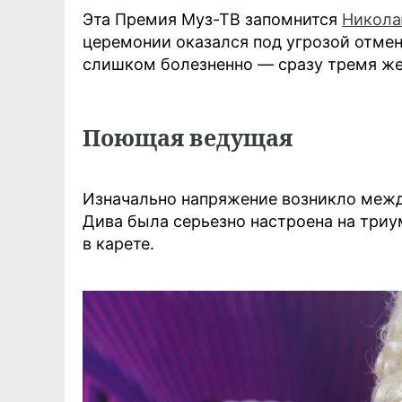
Эта Премия Муз-ТВ запомнится
Никола
церемонии оказался под угрозой отме
слишком болезненно — сразу тремя ж
Поющая ведущая
Изначально напряжение возникло меж
Дива была серьезно настроена на три
в карете.