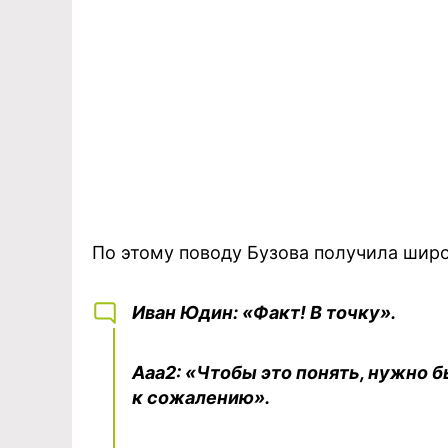
По этому поводу Бузова получила шир
Иван Юдин: «Факт! В точку».
Ааа2: «Чтобы это понять, нужно б
к сожалению».