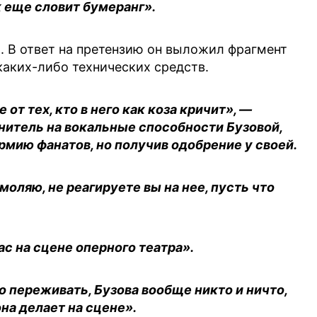
к еще словит бумеранг».
. В ответ на претензию он выложил фрагмент
 каких-либо технических средств.
 от тех, кто в него как коза кричит», —
итель на вокальные способности Бузовой,
рмию фанатов, но получив одобрение у своей.
моляю, не реагируете вы на нее, пусть что
ас на сцене оперного театра».
го переживать, Бузова вообще никто и ничто,
на делает на сцене».