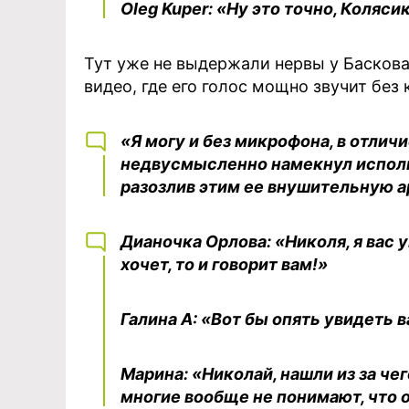
Oleg Kuper: «Ну это точно, Коляси
Тут уже не выдержали нервы у Баскова
видео, где его голос мощно звучит без
«Я могу и без микрофона, в отличие
недвусмысленно намекнул исполн
разозлив этим ее внушительную а
Дианочка Орлова: «Николя, я вас у
хочет, то и говорит вам!»
Галина А: «Вот бы опять увидеть в
Марина: «Николай, нашли из за че
многие вообще не понимают, что о