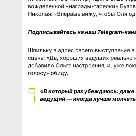
вожделенной «награды-тарелки» Бузо
Николая: «Впервые вижу, чтобы Оля од
Подписывайтесь на наш Telegram-кан
Шпильку в адрес своего выступления в
сцене: «Да, хороших ведущих реально 
добавило Ольге настроения, и, уже по
голосу» обиду.
«В который раз убеждаюсь: даже е
ведущий — иногда лучше молчать