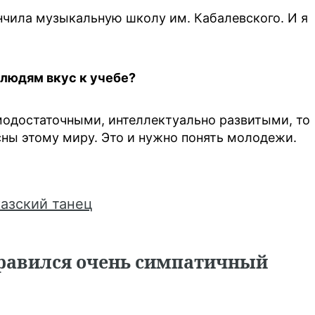
нчила музыкальную школу им. Кабалевского. И я
м людям вкус к учебе?
модостаточными, интеллектуально развитыми, то
есны этому миру. Это и нужно понять молодежи.
казский танец
равился очень симпатичный