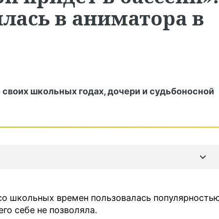
лась в аниматора в
 своих школьных годах, дочери и судьбоносной
 со школьных времен пользовалась популярность
го себе не позволяла.