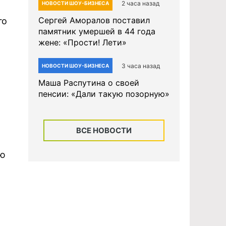
2 часа назад
НОВОСТИ ШОУ-БИЗНЕСА
Сергей Аморалов поставил
го
памятник умершей в 44 года
жене: «Прости! Лети»
3 часа назад
НОВОСТИ ШОУ-БИЗНЕСА
Маша Распутина о своей
пенсии: «Дали такую позорную»
ВСЕ НОВОСТИ
ую