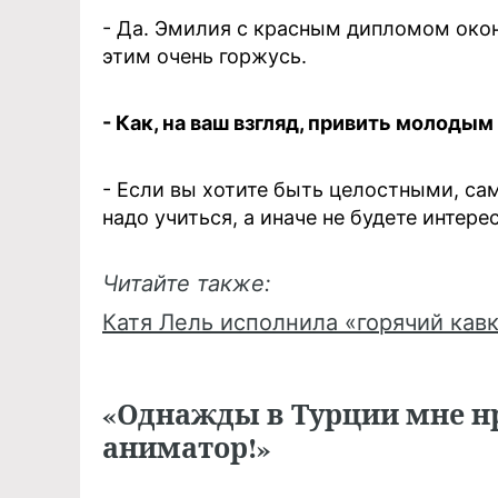
- Да. Эмилия с красным дипломом око
этим очень горжусь.
- Как, на ваш взгляд, привить молоды
- Если вы хотите быть целостными, са
надо учиться, а иначе не будете интер
Читайте также:
Катя Лель исполнила «горячий кав
«Однажды в Турции мне н
аниматор!»