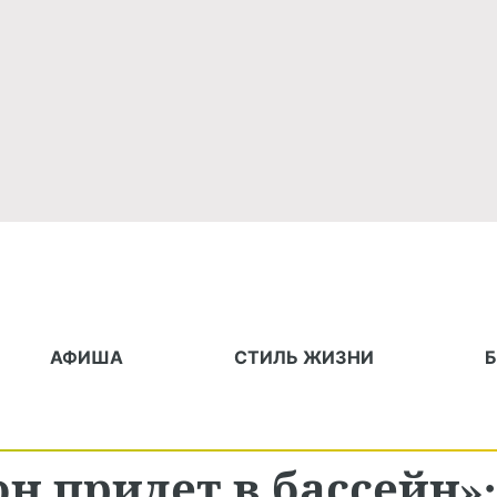
АФИША
СТИЛЬ ЖИЗНИ
он придет в бассейн»: