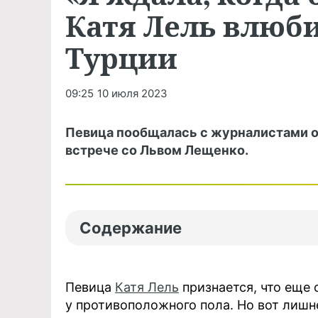
Катя Лель влюби
Турции
09:25
10 июля 2023
Певица пообщалась с журналистами о
встрече со Львом Лещенко.
Содержание
Певица
Катя Лель
признается, что еще
у противоположного пола. Но вот лишне