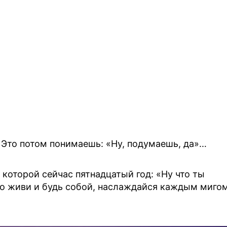
. Это потом понимаешь: «Ну, подумаешь, да»…
 которой сейчас пятнадцатый год: «Ну что ты
то живи и будь собой, наслаждайся каждым миго