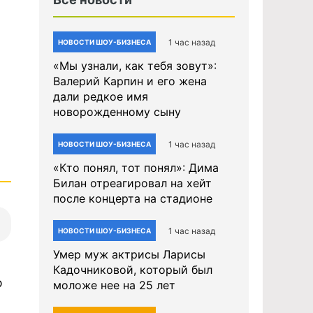
1 час назад
НОВОСТИ ШОУ-БИЗНЕСА
«Мы узнали, как тебя зовут»:
Валерий Карпин и его жена
дали редкое имя
новорожденному сыну
1 час назад
НОВОСТИ ШОУ-БИЗНЕСА
«Кто понял, тот понял»: Дима
Билан отреагировал на хейт
после концерта на стадионе
1 час назад
НОВОСТИ ШОУ-БИЗНЕСА
Умер муж актрисы Ларисы
Кадочниковой, который был
ю
моложе нее на 25 лет