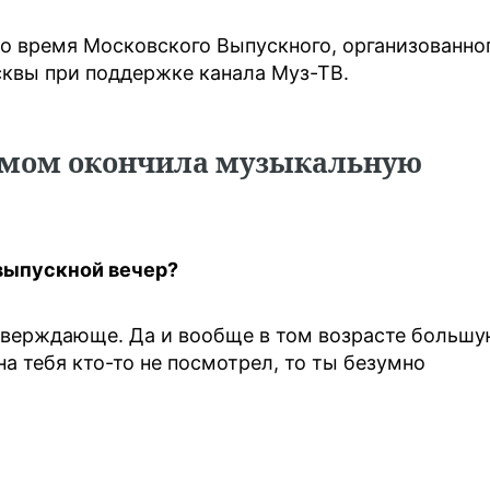
о время Московского Выпускного, организованно
квы при поддержке канала Муз-ТВ.
омом окончила музыкальную
 выпускной вечер?
утверждающе. Да и вообще в том возрасте больш
на тебя кто-то не посмотрел, то ты безумно