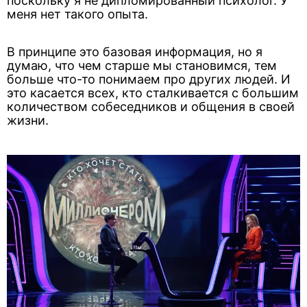
поскольку я не дипломированный психолог. У
меня нет такого опыта.
В принципе это базовая информация, но я
думаю, что чем старше мы становимся, тем
больше что-то понимаем про других людей. И
это касается всех, кто сталкивается с большим
количеством собеседников и общения в своей
жизни.