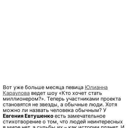
Вот уже больше месяца певица
Юлианна
Караулова
ведет шоу «Кто хочет стать
миллионером?». Теперь участниками проекта
становятся не звезды, а обычные люди. Хотя
можно ли назвать человека обычным? У
Евгения Евтушенко
есть замечательное
стихотворение о том, что людей неинтересных
в мире нет, а судьбы их – как истории планет. И