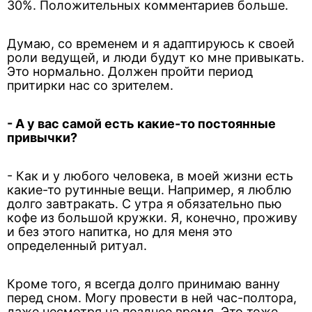
30%. Положительных комментариев больше.
Думаю, со временем и я адаптируюсь к своей
роли ведущей, и люди будут ко мне привыкать.
Это нормально. Должен пройти период
притирки нас со зрителем.
- А у вас самой есть какие-то постоянные
привычки?
- Как и у любого человека, в моей жизни есть
какие-то рутинные вещи. Например, я люблю
долго завтракать. С утра я обязательно пью
кофе из большой кружки. Я, конечно, проживу
и без этого напитка, но для меня это
определенный ритуал.
Кроме того, я всегда долго принимаю ванну
перед сном. Могу провести в ней час-полтора,
даже несмотря на позднее время. Это тоже