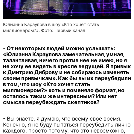
Юлианна Караулова в шоу «Кто хочет стать
миллионером?». Фото: Первый канал
- От некоторых людей можно услышать:
«Юлианна Караулова замечательная, умная,
талантливая, ничего против нее не имею, но я
не хочу ее видеть в кресле ведущей. Я привык
к Дмитрию Диброву и не собираюсь изменять
своим привычкам». Как бы вы их переубедили
в том, что шоу «Кто хочет стать
миллионером?» хоть и поменяло формат, но
осталось таким же интересным? Или нет
смысла переубеждать скептиков?
- Вы знаете, я думаю, что всему свое время.
Конечно, я не буду пытаться переубедить лично
каждого, просто потому, что это невозможно,