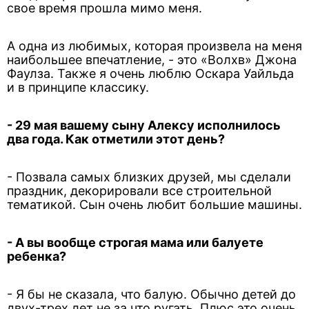
свое время прошла мимо меня.
А одна из любимых, которая произвела на меня
наибольшее впечатление, - это «Волхв» Джона
Фаулза. Также я очень люблю Оскара Уайльда
и в принципе классику.
- 29 мая вашему сыну Алексу исполнилось
два года. Как отметили этот день?
- Позвала самых близких друзей, мы сделали
праздник, декорировали все строительной
тематикой. Сын очень любит большие машины.
- А вы вообще строгая мама или балуете
ребенка?
- Я бы не сказала, что балую. Обычно детей до
двух-трех лет не за что ругать. Плюс это очень