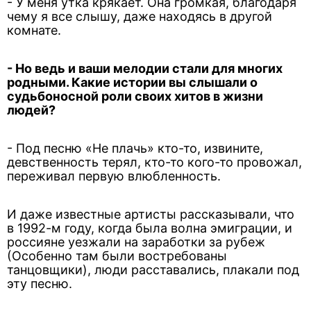
- У меня утка крякает. Она громкая, благодаря
чему я все слышу, даже находясь в другой
комнате.
- Но ведь и ваши мелодии стали для многих
родными. Какие истории вы слышали о
судьбоносной роли своих хитов в жизни
людей?
- Под песню «Не плачь» кто-то, извините,
девственность терял, кто-то кого-то провожал,
переживал первую влюбленность.
И даже известные артисты рассказывали, что
в 1992-м году, когда была волна эмиграции, и
россияне уезжали на заработки за рубеж
(Особенно там были востребованы
танцовщики), люди расставались, плакали под
эту песню.