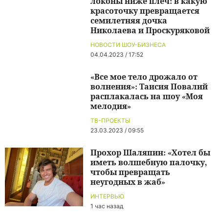
локоны ниже плеч: в какую
красоточку превращается
семилетняя дочка
Николаева и Проскуряковой
НОВОСТИ ШОУ-БИЗНЕСА
04.04.2023 / 17:52
«Все мое тело дрожало от
волнения»: Таисия Повалий
расплакалась на шоу «Моя
мелодия»
ТВ-ПРОЕКТЫ
23.03.2023 / 09:55
Прохор Шаляпин: «Хотел бы
иметь волшебную палочку,
чтобы превращать
неугодных в жаб»
ИНТЕРВЬЮ
1 час назад