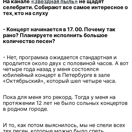
На канале
«Звездная пыль»
не щадят
селебрити. Собирают все самое интересное о
тех, кто на слуху
- Концерт начинается в 17. 00. Почему так
рано? Планируете исполнить большое
количество песен?
- Нет, программа ожидается стандартная и
продлится около двух с половиной часов. А вот
четыре года назад у меня состоялся
юбилейный концерт в Петербурге в зале
«Октябрьский», который шел четыре часа.
Пока для меня это рекорд. Тогда у меня на
протяжении 12 лет не было сольных концертов
в родном городе.
И то, как потом выяснилось, мы не спели всех
тех песен, которые можно было спеть.