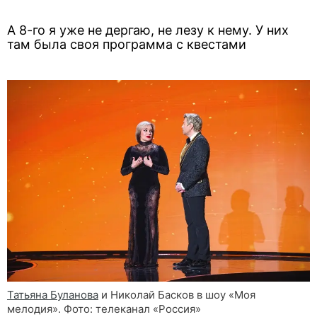
А 8-го я уже не дергаю, не лезу к нему. У них
там была своя программа с квестами
Татьяна Буланова
и Николай Басков в шоу «Моя
мелодия». Фото: телеканал «Россия»