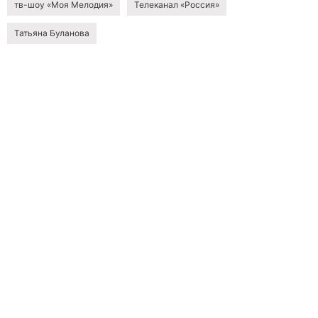
тв-шоу «Моя Мелодия»
Телеканал «Россия»
Татьяна Буланова