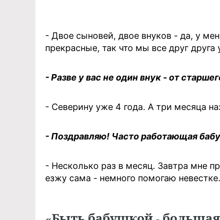
- Двое сыновей, двое внуков - да, у м
прекрасные, так что мы все друг друга
- Разве у вас не один внук - от старше
- Северину уже 4 года. А три месяца н
- Поздравляю! Часто работающая баб
- Несколько раз в месяц. Завтра мне п
езжу сама - немного помогаю невестке
«Быть бабушкой - большая