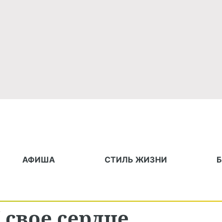
АФИША
СТИЛЬ ЖИЗНИ
 свое сердце