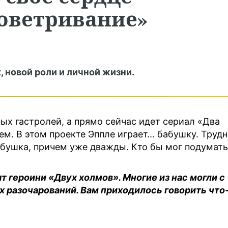
роветривание»
, новой роли и личной жизни.
ых гастролей, а прямо сейчас идет сериал «Два
ем. В этом проекте Эппле играет... бабушку. Труд
бабушка, причем уже дважды. Кто бы мог подумать
ят героини «Двух холмов». Многие из нас могли с
 разочарований. Вам приходилось говорить что