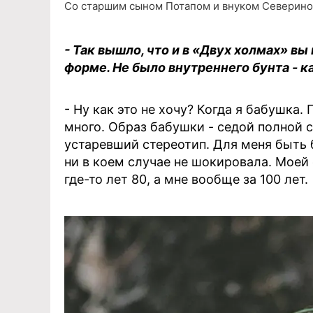
Со старшим сыном Потапом и внуком Северином
- Так вышло, что и в «Двух холмах» в
форме. Не было внутреннего бунта - ка
- Ну как это не хочу? Когда я бабушка
много. Образ бабушки - седой полной с
устаревший стереотип. Для меня быть 
ни в коем случае не шокировала. Моей
где-то лет 80, а мне вообще за 100 лет.