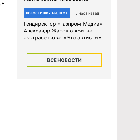
…»
3 часа назад
НОВОСТИ ШОУ-БИЗНЕСА
Гендиректор «Газпром-Медиа»
Александр Жаров о «Битве
экстрасенсов»: «Это артисты»
ВСЕ НОВОСТИ