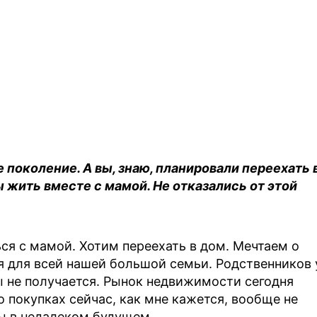
поколение. А вы, знаю, планировали переехать 
 жить вместе с мамой. Не отказались от этой
я с мамой. Хотим переехать в дом. Мечтаем о
я для всей нашей большой семьи. Родственников 
ы не получается. Рынок недвижимости сегодня
о покупках сейчас, как мне кажется, вообще не
ы в недалеком будущем.