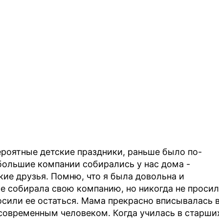
ероятные детские праздники, раньше было по-
 большие компании собирались у нас дома -
ие друзья. Помню, что я была довольна и
же собирала свою компанию, но никогда не проси
осили ее остаться. Мама прекрасно вписывалась 
 современным человеком. Когда училась в старши