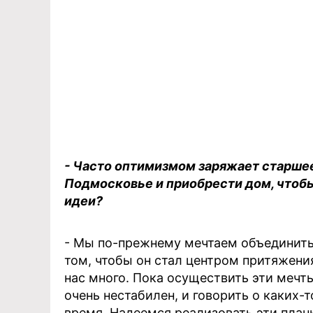
- Часто оптимизмом заряжает старшее 
Подмосковье и приобрести дом, чтобы
идеи?
- Мы по-прежнему мечтаем объединитьс
том, чтобы он стал центром притяжени
нас много. Пока осуществить эти мечт
очень нестабилен, и говорить о каких-т
время. Надеемся реализовать эти план