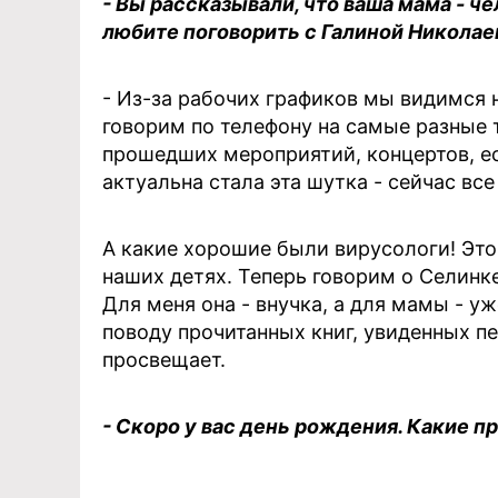
- Вы рассказывали, что ваша мама - ч
любите поговорить с Галиной Николае
- Из-за рабочих графиков мы видимся н
говорим по телефону на самые разные
прошедших мероприятий, концертов, ест
актуальна стала эта шутка - сейчас вс
А какие хорошие были вирусологи! Это
наших детях. Теперь говорим о Селинке
Для меня она - внучка, а для мамы - 
поводу прочитанных книг, увиденных пе
просвещает.
- Скоро у вас день рождения. Какие п