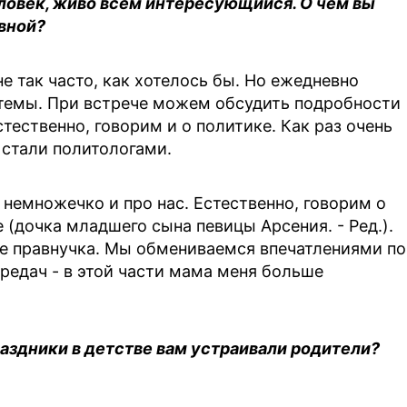
еловек, живо всем интересующийся. О чем вы
вной?
е так часто, как хотелось бы. Но ежедневно
 темы. При встрече можем обсудить подробности
ественно, говорим и о политике. Как раз очень
е стали политологами.
 немножечко и про нас. Естественно, говорим о
 (дочка младшего сына певицы Арсения. - Ред.).
уже правнучка. Мы обмениваемся впечатлениями по
редач - в этой части мама меня больше
раздники в детстве вам устраивали родители?