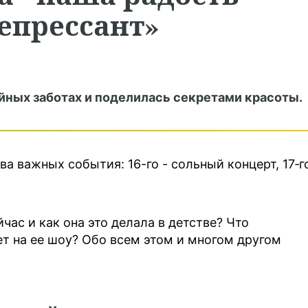
епрессант»
йных заботах и поделилась секретами красоты.
ва важных события: 16-го - сольный концерт, 17‑г
час и как она это делала в детстве? Что
ет на ее шоу? Обо всем этом и многом другом