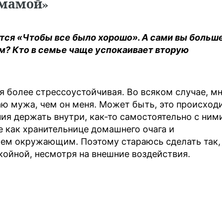
 мамой»
ется «Чтобы все было хорошо». А сами вы больш
м? Кто в семье чаще успокаивает вторую
 я более стрессоустойчивая. Во всяком случае, м
аю мужа, чем он меня. Может быть, это происход
ния держать внутри, как-то самостоятельно с ним
е как хранительнице домашнего очага и
лем окружающим. Поэтому стараюсь сделать так,
ойной, несмотря на внешние воздействия.