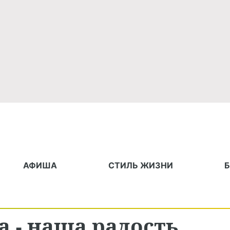
АФИША
СТИЛЬ ЖИЗНИ
а - наша радость