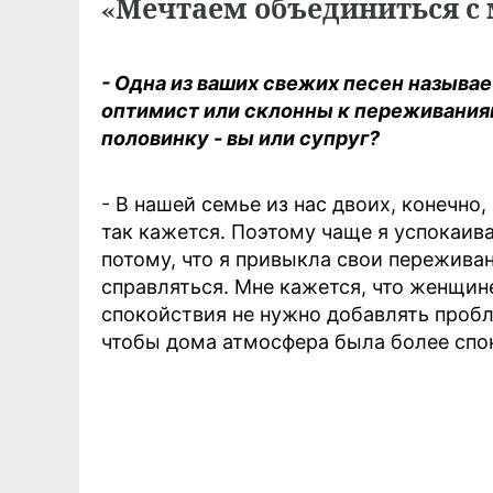
«Мечтаем объединиться с
- Одна из ваших свежих песен называ
оптимист или склонны к переживания
половинку - вы или супруг?
- В нашей семье из нас двоих, конечно,
так кажется. Поэтому чаще я успокаив
потому, что я привыкла свои пережива
справляться. Мне кажется, что женщин
спокойствия не нужно добавлять проб
чтобы дома атмосфера была более спок