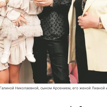
алиной Николаевной, сыном Арсением, его женой Лианой 