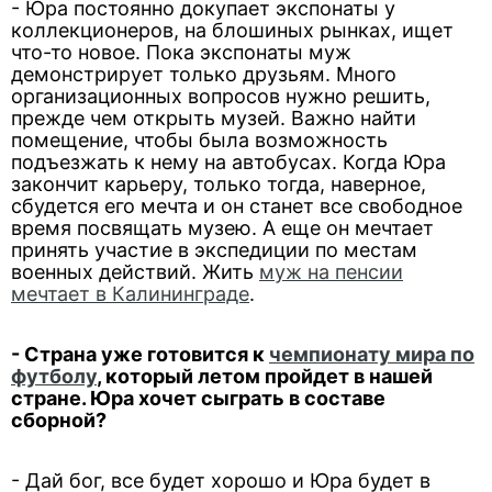
- Юра постоянно докупает экспонаты у
коллекционеров, на блошиных рынках, ищет
что-то новое. Пока экспонаты муж
демонстрирует только друзьям. Много
организационных вопросов нужно решить,
прежде чем открыть музей. Важно найти
помещение, чтобы была возможность
подъезжать к нему на автобусах. Когда Юра
закончит карьеру, только тогда, наверное,
сбудется его мечта и он станет все свободное
время посвящать музею. А еще он мечтает
принять участие в экспедиции по местам
военных действий. Жить
муж на пенсии
мечтает в Калининграде
.
- Страна уже готовится к
чемпионату мира по
футболу
, который летом пройдет в нашей
стране. Юра хочет сыграть в составе
сборной?
- Дай бог, все будет хорошо и Юра будет в