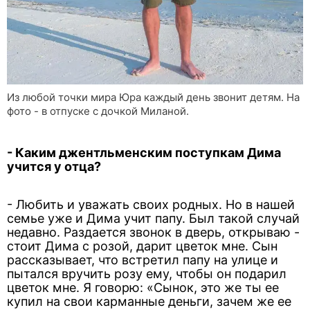
Из любой точки мира Юра каждый день звонит детям. На
фото - в отпуске с дочкой Миланой.
- Каким джентльменским поступкам Дима
учится у отца?
- Любить и уважать своих родных. Но в нашей
семье уже и Дима учит папу. Был такой случай
недавно. Раздается звонок в дверь, открываю -
стоит Дима с розой, дарит цветок мне. Сын
рассказывает, что встретил папу на улице и
пытался вручить розу ему, чтобы он подарил
цветок мне. Я говорю: «Сынок, это же ты ее
купил на свои карманные деньги, зачем же ее