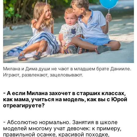
Милана и Дима души не чают в младшем брате Данииле.
Играют, развлекают, зацеловывают.
- А если Милана захочет в старших классах,
как мама, учиться на модель, как вы с Юрой
отреагируете?
- Абсолютно нормально. Занятия в школе
моделей многому учат девочек: к примеру,
правильной осанке, красивой походке,