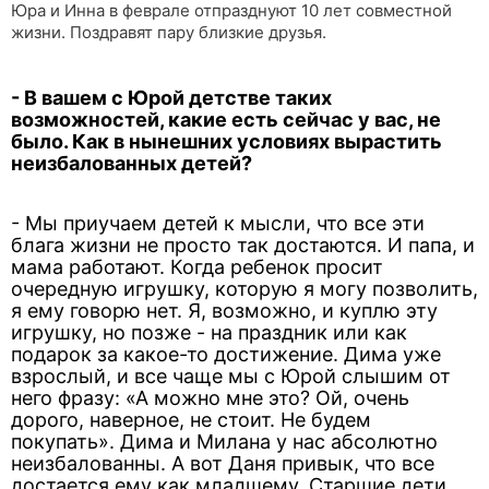
Юра и Инна в феврале отпразднуют 10 лет совместной
жизни. Поздравят пару близкие друзья.
- В вашем с Юрой детстве таких
возможностей, какие есть сейчас у вас, не
было. Как в нынешних условиях вырастить
неизбалованных детей?
- Мы приучаем детей к мысли, что все эти
блага жизни не просто так достаются. И папа, и
мама работают. Когда ребенок просит
очередную игрушку, которую я могу позволить,
я ему говорю нет. Я, возможно, и куплю эту
игрушку, но позже - на праздник или как
подарок за какое-то достижение. Дима уже
взрослый, и все чаще мы с Юрой слышим от
него фразу: «А можно мне это? Ой, очень
дорого, наверное, не стоит. Не будем
покупать». Дима и Милана у нас абсолютно
неизбалованны. А вот Даня привык, что все
достается ему как младшему. Старшие дети,