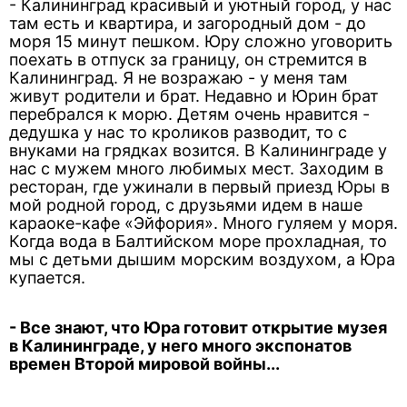
- Калининград красивый и уютный город, у нас
там есть и квартира, и загородный дом - до
моря 15 минут пешком. Юру сложно уговорить
поехать в отпуск за границу, он стремится в
Калининград. Я не возражаю - у меня там
живут родители и брат. Недавно и Юрин брат
перебрался к морю. Детям очень нравится -
дедушка у нас то кроликов разводит, то с
внуками на грядках возится. В Калининграде у
нас с мужем много любимых мест. Заходим в
ресторан, где ужинали в первый приезд Юры в
мой родной город, с друзьями идем в наше
караоке-кафе «Эйфория». Много гуляем у моря.
Когда вода в Балтийском море прохладная, то
мы с детьми дышим морским воздухом, а Юра
купается.
- Все знают, что Юра готовит открытие музея
в Калининграде, у него много экспонатов
времен Второй мировой войны...