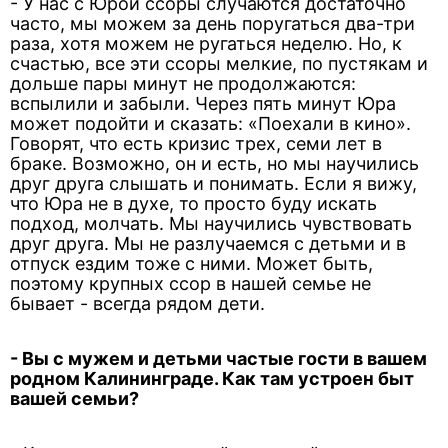
- У нас с Юрой ссоры случаются достаточно
часто, мы можем за день поругаться два-три
раза, хотя можем не ругаться неделю. Но, к
счастью, все эти ссоры мелкие, по пустякам и
дольше пары минут не продолжаются:
вспылили и забыли. Через пять минут Юра
может подойти и сказать: «Поехали в кино».
Говорят, что есть кризис трех, семи лет в
браке. Возможно, он и есть, но мы научились
друг друга слышать и понимать. Если я вижу,
что Юра не в духе, то просто буду искать
подход, молчать. Мы научились чувствовать
друг друга. Мы не разлучаемся с детьми и в
отпуск ездим тоже с ними. Может быть,
поэтому крупных ссор в нашей семье не
бывает - всегда рядом дети.
- Вы с мужем и детьми частые гости в вашем
родном Калининграде. Как там устроен быт
вашей семьи?