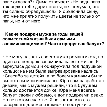
папе отдавал?» Дима отвечает: «Но ведь папа
так редко тебе дарит цветы, и я подумал, что
ты сильно обрадуешься». Я объяснила сыну,
что мне приятно получить цветы не только от
папы, но и от него.
- Какие подарки мужа за годы вашей
совместной жизни были самыми
запоминающимися? Часто супруг вас балует?
- Не могу назвать своего мужа романтиком, но
один его подарок запомнила на всю жизнь. Я
вернулась домой и обнаружила под подушкой
кольцо: на нем была выгравирована надпись
«Спасибо за детей», а по бокам камнями были
выложены мои инициалы. Юра сам разработал
дизайн, мы с мужем решили, что в будущем
кольцо достанется дочке. Юра меня всегда
балует своей любовью, а вот подарками редко.
Но не в этом счастье. Я не заставляю его
совершать для меня какие-то поступки, а