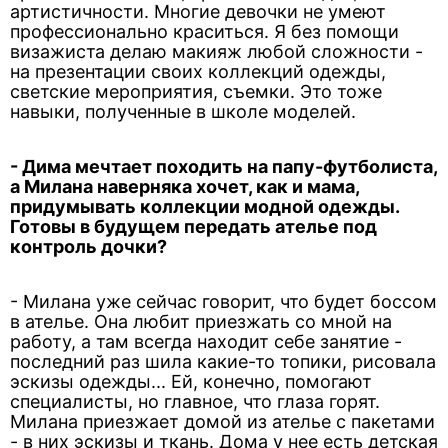
артистичности. Многие девочки не умеют
профессионально краситься. Я без помощи
визажиста делаю макияж любой сложности -
на презентации своих коллекций одежды,
светские мероприятия, съемки. Это тоже
навыки, полученные в школе моделей.
- Дима мечтает походить на папу-футболиста,
а Милана наверняка хочет, как и мама,
придумывать коллекции модной одежды.
Готовы в будущем передать ателье под
контроль дочки?
- Милана уже сейчас говорит, что будет боссом
в ателье. Она любит приезжать со мной на
работу, а там всегда находит себе занятие -
последний раз шила какие-то топики, рисовала
эскизы одежды... Ей, конечно, помогают
специалисты, но главное, что глаза горят.
Милана приезжает домой из ателье с пакетами
- в них эскизы и ткань. Дома у нее есть детская