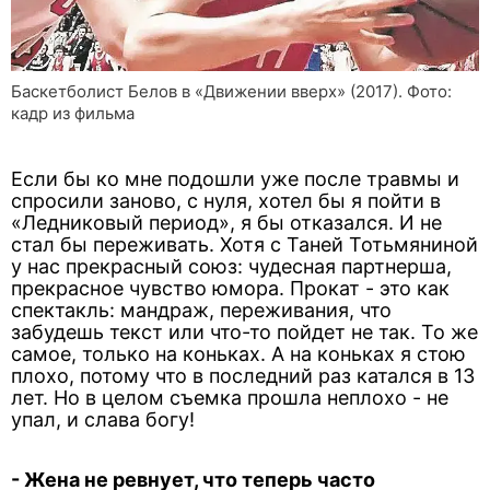
Баскетболист Белов в «Движении вверх» (2017). Фото:
кадр из фильма
Если бы ко мне подошли уже после травмы и
спросили заново, с нуля, хотел бы я пойти в
«Ледниковый период», я бы отказался. И не
стал бы переживать. Хотя с Таней Тотьмяниной
у нас прекрасный союз: чудесная партнерша,
прекрасное чувство юмора. Прокат - это как
спектакль: мандраж, переживания, что
забудешь текст или что-то пойдет не так. То же
самое, только на коньках. А на коньках я стою
плохо, потому что в последний раз катался в 13
лет. Но в целом съемка прошла неплохо - не
упал, и слава богу!
- Жена не ревнует, что теперь часто