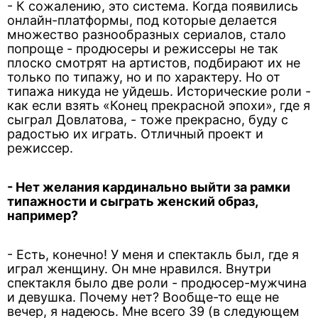
- К сожалению, это система. Когда появились
онлайн-платформы, под которые делается
множество разнообразных сериалов, стало
попроще - продюсеры и режиссеры не так
плоско смотрят на артистов, подбирают их не
только по типажу, но и по характеру. Но от
типажа никуда не уйдешь. Исторические роли -
как если взять «Конец прекрасной эпохи», где я
сыграл Довлатова, - тоже прекрасно, буду с
радостью их играть. Отличный проект и
режиссер.
- Нет желания кардинально выйти за рамки
типажности и сыграть женский образ,
например?
- Есть, конечно! У меня и спектакль был, где я
играл женщину. Он мне нравился. Внутри
спектакля было две роли - продюсер-мужчина
и девушка. Почему нет? Вообще-то еще не
вечер, я надеюсь. Мне всего 39 (в следующем