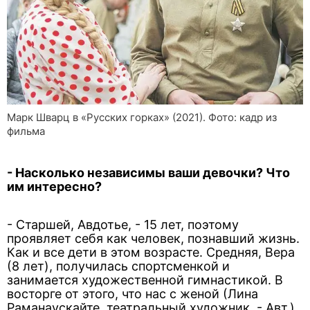
Марк Шварц в «Русских горках» (2021). Фото: кадр из
фильма
- Насколько независимы ваши девочки? Что
им интересно?
- Старшей, Авдотье, - 15 лет, поэтому
проявляет себя как человек, познавший жизнь.
Как и все дети в этом возрасте. Средняя, Вера
(8 лет), получилась спортсменкой и
занимается художественной гимнастикой. В
восторге от этого, что нас с женой (Лина
Раманаускайте, театральный художник. - Авт.)