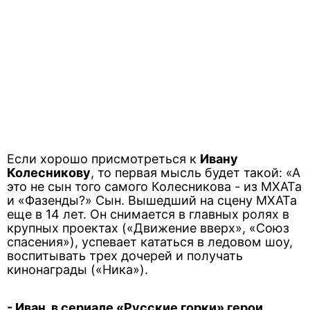
Если хорошо присмотреться к
Ивану
Колесникову
, то первая мысль будет такой: «А
это не сын того самого Колесникова - из МХАТа
и «Фазенды?» Сын. Вышедший на сцену МХАТа
еще в 14 лет. Он снимается в главных ролях в
крупных проектах («Движение вверх», «Союз
спасения»), успевает кататься в ледовом шоу,
воспитывать трех дочерей и получать
кинонаграды («Ника»).
- Иван, в сериале «Русские горки» герои