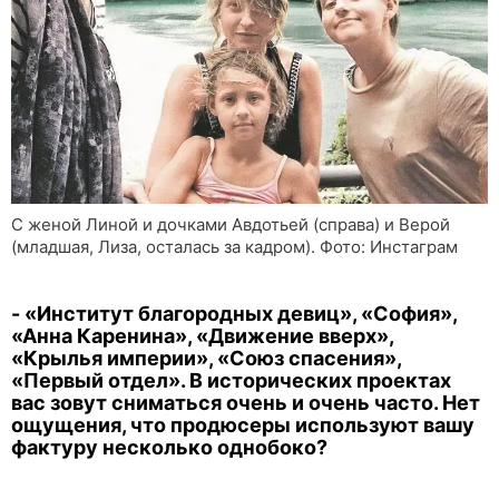
С женой Линой и дочками Авдотьей (справа) и Верой
(младшая, Лиза, осталась за кадром). Фото: Инстаграм
- «Институт благородных девиц», «София»,
«Анна Каренина», «Движение вверх»,
«Крылья империи», «Союз спасения»,
«Первый отдел». В исторических проектах
вас зовут сниматься очень и очень часто. Нет
ощущения, что продюсеры используют вашу
фактуру несколько однобоко?