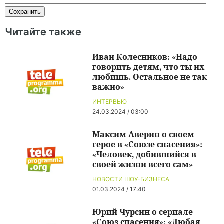
Читайте также
Иван Колесников: «Надо
говорить детям, что ты их
любишь. Остальное не так
важно»
ИНТЕРВЬЮ
24.03.2024 / 03:00
Максим Аверин о своем
герое в «Союзе спасения»:
«Человек, добившийся в
своей жизни всего сам»
НОВОСТИ ШОУ-БИЗНЕСА
01.03.2024 / 17:40
Юрий Чурсин о сериале
«Союз спасения»: «Любая