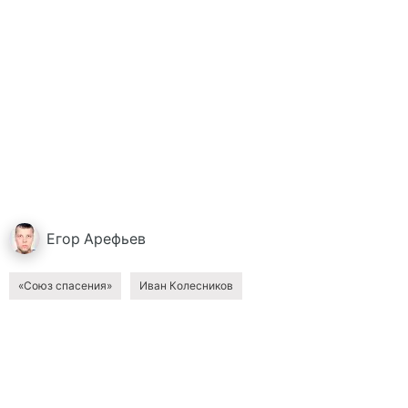
Егор
Арефьев
«Союз спасения»
Иван Колесников