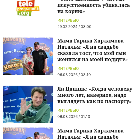
искусственность убивалась
на корню»
ИНТЕРВЬЮ
29.02.2024 / 03:00
Мама Гарика Харламова
Наталья: «Я на свадьбе
сказала тост, что мой сын
женился на моей подруге»
ИНТЕРВЬЮ
06.08.2026 / 03:10
Ян Цапник: «Когда человеку
много лет, наверное, надо
выглядеть как по паспорту»
ИНТЕРВЬЮ
06.08.2026 / 01:10
Мама Гарика Харламова
Наталья: «Я на свадьбе