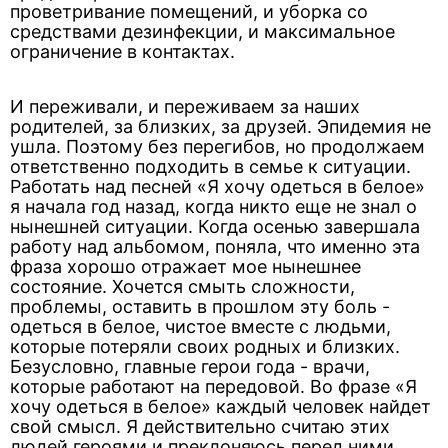
проветривание помещений, и уборка со
средствами дезинфекции, и максимальное
ограничение в контактах.
И переживали, и переживаем за наших
родителей, за близких, за друзей. Эпидемия не
ушла. Поэтому без перегибов, но продолжаем
ответственно подходить в семье к ситуации.
Работать над песней «Я хочу одеться в белое»
я начала год назад, когда никто еще не знал о
нынешней ситуации. Когда осенью завершала
работу над альбомом, поняла, что именно эта
фраза хорошо отражает мое нынешнее
состояние. Хочется смыть сложности,
проблемы, оставить в прошлом эту боль -
одеться в белое, чистое вместе с людьми,
которые потеряли своих родных и близких.
Безусловно, главные герои года - врачи,
которые работают на передовой. Во фразе «Я
хочу одеться в белое» каждый человек найдет
свой смысл. Я действительно считаю этих
людей героями и преклоняюсь перед ними.