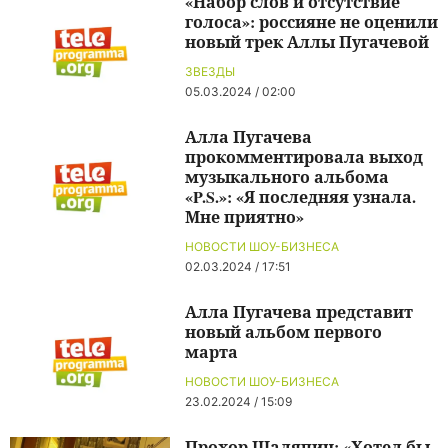
«Набор слов и отсутствие
голоса»: россияне не оценили
новый трек Аллы Пугачевой
ЗВЕЗДЫ
05.03.2024 / 02:00
Алла Пугачева
прокомментировала выход
музыкального альбома
«P.S.»: «Я последняя узнала.
Мне приятно»
НОВОСТИ ШОУ-БИЗНЕСА
02.03.2024 / 17:51
Алла Пугачева представит
новый альбом первого
марта
НОВОСТИ ШОУ-БИЗНЕСА
23.02.2024 / 15:09
Прохор Шаляпин: «Хотел бы