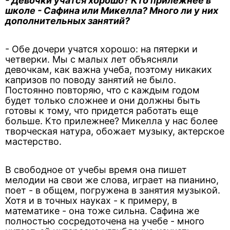
- Девочки учатся хорошо? Кто прилежнее в
школе - Сафина или Микелла? Много ли у них
дополнительных занятий?
- Обе дочери учатся хорошо: на пятерки и
четверки. Мы с малых лет объясняли
девочкам, как важна учеба, поэтому никаких
капризов по поводу занятий не было.
Постоянно повторяю, что с каждым годом
будет только сложнее и они должны быть
готовы к тому, что придется работать еще
больше. Кто прилежнее? Микелла у нас более
творческая натура, обожает музыку, актерское
мастерство.
В свободное от учебы время она пишет
мелодии на свои же слова, играет на пианино,
поет - в общем, погружена в занятия музыкой.
Хотя и в точных науках - к примеру, в
математике - она тоже сильна. Сафина же
полностью сосредоточена на учебе - много