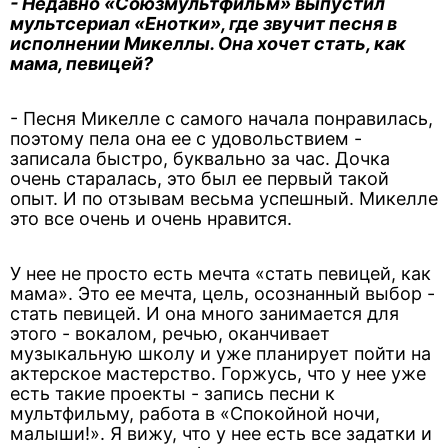
- Недавно «Союзмультфильм» выпустил
мультсериал «Енотки», где звучит песня в
исполнении Микеллы. Она хочет стать, как
мама, певицей?
- Песня Микелле с самого начала понравилась,
поэтому пела она ее с удовольствием -
записала быстро, буквально за час. Дочка
очень старалась, это был ее первый такой
опыт. И по отзывам весьма успешный. Микелле
это все очень и очень нравится.
У нее не просто есть мечта «стать певицей, как
мама». Это ее мечта, цель, осознанный выбор -
стать певицей. И она много занимается для
этого - вокалом, речью, оканчивает
музыкальную школу и уже планирует пойти на
актерское мастерство. Горжусь, что у нее уже
есть такие проекты - запись песни к
мультфильму, работа в «Спокойной ночи,
малыши!». Я вижу, что у нее есть все задатки и