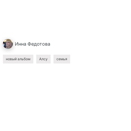
Инна
Федотова
новый альбом
Алсу
семья