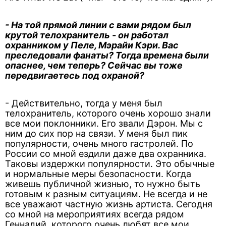
- На той прямой линии с вами рядом был
крутой телохранитель - он работал
охранником у Пеле, Мэрайи Кэри. Вас
преследовали фанаты? Тогда времена были
опаснее, чем теперь? Сейчас вы тоже
передвигаетесь под охраной?
- Действительно, тогда у меня был
телохранитель, которого очень хорошо знали
все мои поклонники. Его звали Дэрон. Мы с
ним до сих пор на связи. У меня был пик
популярности, очень много гастролей. По
России со мной ездили даже два охранника.
Таковы издержки популярности. Это обычные
и нормальные меры безопасности. Когда
живешь публичной жизнью, то нужно быть
готовым к разным ситуациям. Не всегда и не
все уважают частную жизнь артиста. Сегодня
со мной на мероприятиях всегда рядом
Геннадий, которого очень любят все мои