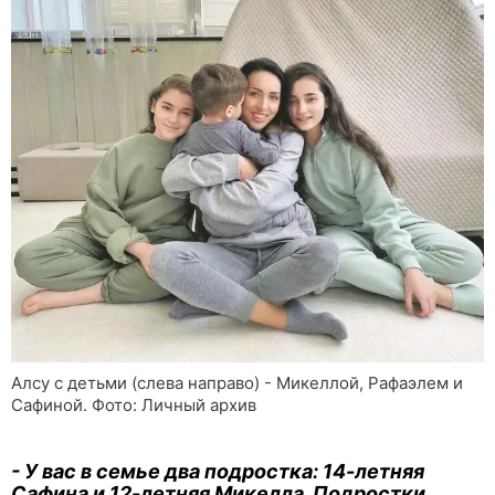
Алсу с детьми (слева направо) - Микеллой, Рафаэлем и
Сафиной. Фото: Личный архив
- У вас в семье два подростка: 14-летняя
Сафина и 12-летняя Микелла. Подростки