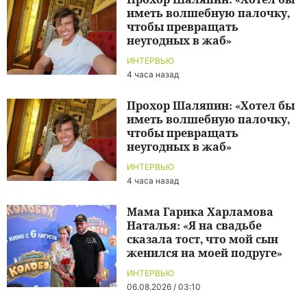
иметь волшебную палочку,
чтобы превращать
неугодных в жаб»
ИНТЕРВЬЮ
4 часа назад
Прохор Шаляпин: «Хотел бы
иметь волшебную палочку,
чтобы превращать
неугодных в жаб»
ИНТЕРВЬЮ
4 часа назад
Мама Гарика Харламова
Наталья: «Я на свадьбе
сказала тост, что мой сын
женился на моей подруге»
ИНТЕРВЬЮ
06.08.2026 / 03:10