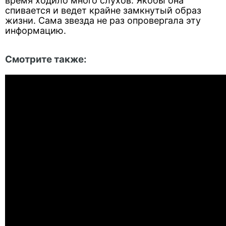
время ходило много слухов. Якобы она
спивается и ведет крайне замкнутый образ
жизни. Сама звезда не раз опровергала эту
информацию.
Смотрите также: