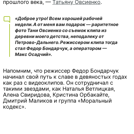
прошлого века, —
Татьяну Овсиенко
.
«Доброе утро! Всем хорошей рабочей
недели. А от меня вам подарок — раритетное
фото Тани Овсиенко со съемок клипа из
деревни моего детства, неподалеку от
Петрово-Дальнего. Режиссером клипа тогда
стал Федор Бондарчук, а оператором —
Макс Осадчий».
Напомним, что режиссер Федор Бондарчук
начинал свой путь к славе в девяностых годах
как раз с видеоклипов. Он сотрудничал с
такими звездами, как Наталья Ветлицкая,
Алена Свиридова, Кристина Орбакайте,
Дмитрий Маликов и группа «Моральный
кодекс».