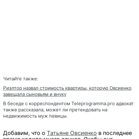
Читайте также:
Риэлтор назвал стоимость квартиры, которую Овсиенко
завещала сыновьям и внуку
В беседе с корреспондентом Teleprogramma.pro адвокат
также рассказала, может ли претендовать на
недвижимость муж певицы.
Добавим, что о
Татьяне Овсиенко
в последнее