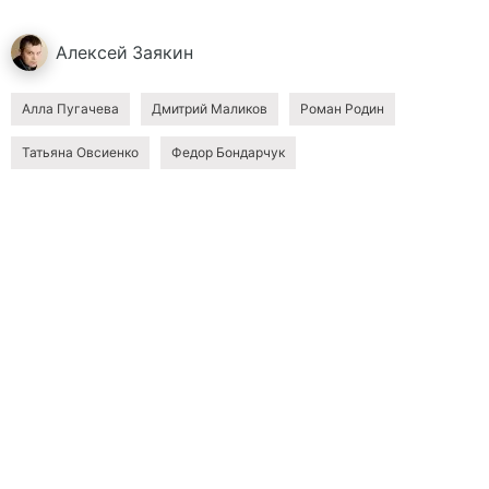
Алексей
Заякин
Алла Пугачева
Дмитрий Маликов
Роман Родин
Татьяна Овсиенко
Федор Бондарчук