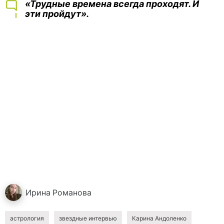
«Трудные времена всегда проходят. И
эти пройдут».
Ирина
Романова
астрология
звездные интервью
Карина Андоленко