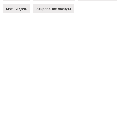
мать и дочь
откровения звезды