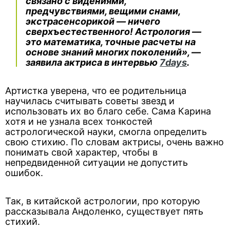
связано с видениями,
предчувствиями, вещими снами,
экстрасенсорикой — ничего
сверхъестественного! Астрология —
это математика, точные расчеты на
основе знаний многих поколений», —
заявила актриса в интервью
7days
.
Артистка уверена, что ее родительница
научилась считывать советы звезд и
использовать их во благо себе. Сама Карина
хотя и не узнала всех тонкостей
астрологической науки, смогла определить
свою стихию. По словам актрисы, очень важно
понимать свой характер, чтобы в
непредвиденной ситуации не допустить
ошибок.
Так, в китайской астрологии, про которую
рассказывала Андоленко, существует пять
стихий.