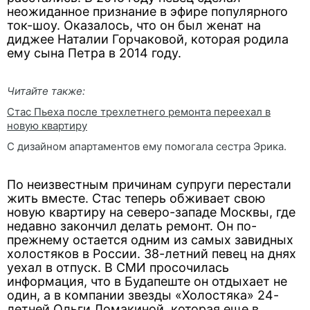
неожиданное признание в эфире популярного
ток-шоу. Оказалось, что он был женат на
диджее Наталии Горчаковой, которая родила
ему сына Петра в 2014 году.
Читайте также:
Стас Пьеха после трехлетнего ремонта переехал в
новую квартиру
С дизайном апартаментов ему помогала сестра Эрика.
По неизвестным причинам супруги перестали
жить вместе. Стас теперь обживает свою
новую квартиру на северо-западе Москвы, где
недавно закончил делать ремонт. Он по-
прежнему остается одним из самых завидных
холостяков в России. 38-летний певец на днях
уехал в отпуск. В СМИ просочилась
информация, что в Будапеште он отдыхает не
один, а в компании звезды «Холостяка» 24-
летней Ольги Ломакиной, которая еще в