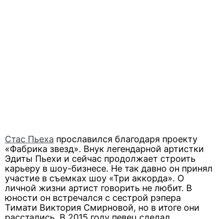
Стас Пьеха
прославился благодаря проекту
«Фабрика звезд». Внук легендарной артистки
Эдиты Пьехи и сейчас продолжает строить
карьеру в шоу-бизнесе. Не так давно он принял
участие в съемках шоу «Три аккорда». О
личной жизни артист говорить не любит. В
юности он встречался с сестрой рэпера
Тимати Виктория Смирновой, но в итоге они
расстались. В 2015 году певец сделал