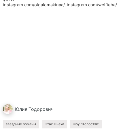
instagram.com/olgalomakinaa/, instagram.com/wolfieha/
Юлия
Тодорович
звездные романы
Стас Пьеха
шоу "Холостяк"