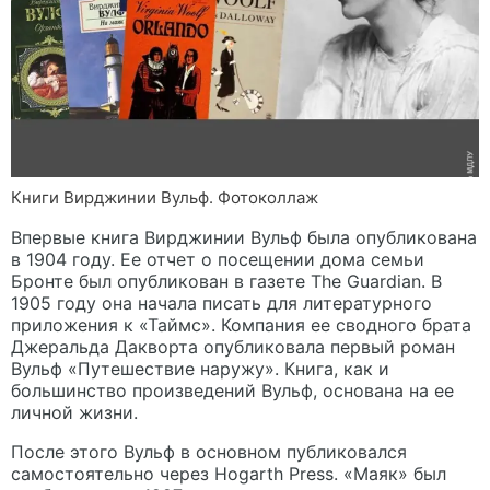
Книги Вирджинии Вульф. Фотоколлаж
Впервые книга Вирджинии Вульф была опубликована
в 1904 году. Ее отчет о посещении дома семьи
Бронте был опубликован в газете The Guardian. В
1905 году она начала писать для литературного
приложения к «Таймс». Компания ее сводного брата
Джеральда Дакворта опубликовала первый роман
Вульф «Путешествие наружу». Книга, как и
большинство произведений Вульф, основана на ее
личной жизни.
После этого Вульф в основном публиковался
самостоятельно через Hogarth Press. «Маяк» был