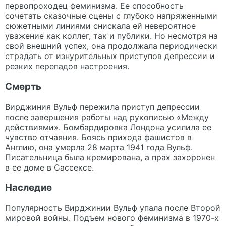
первопроходец феминизма. Ее способность
сочетать сказочные сцены с глубоко напряженными
сюжетными линиями снискала ей невероятное
уважение как коллег, так и публики. Но несмотря на
свой внешний успех, она продолжала периодически
страдать от изнурительных приступов депрессии и
резких перепадов настроения.
Смерть
Вирджиния Вульф пережила приступ депрессии
после завершения работы над рукописью «Между
действиями». Бомбардировка Лондона усилила ее
чувство отчаяния. Боясь прихода фашистов в
Англию, она умерла 28 марта 1941 года Вульф.
Писательница была кремирована, а прах захоронен
в ее доме в Сассексе.
Наследие
Популярность Вирджинии Вульф упала после Второй
мировой войны. Подъем нового феминизма в 1970-х