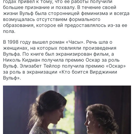
годах привел к тому, что ее работы получили
большее признание и похвалу. В течение своей
жизни Вульф была сторонницей феминизма и всегда
возмущалась отсутствием формального
образования, которое ей предоставлялось из-за ее
пола.
В 1998 году вышел роман «Часы». Речь шла о
женщинах, на которых повлияли произведения
Вульфа. По книге был экранизирован фильм, а
Николь Кидман получила премию Оскар за роль
Вульф. Элизабет Тейлор получила премию «Оскар»
за роль в экранизации «Кто боится Вирджинии
Вульф».