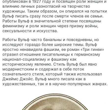
опубликован в 1927 году и посвящен роли женщин и
влиянию личных разногласий на творчество
художницы. Таким образом, он опирался на попытки
Вульф писать сразу после смерти членов ее семьи.
Работы Вульф в значительной степени посвящены
феминизму и роли женщин через призму войны,
сексуальности и искусства.
Работы Вульф часто банальны и повседневны, но
исследуют гораздо более широкие темы. Вульф
яростно ненавидела фашизм, ее роман «Три гинеи»
отразил отношение писательницы к германскому
национал-социализму и фашизму как
историческому явлению. Стиль Вульф был явно
модернистским и содержал в себе поток
сознательного стиля, который также использовал
Джеймс Джойс. Вульф много писала как в
художественных, так и в научно-популярных жанрах.