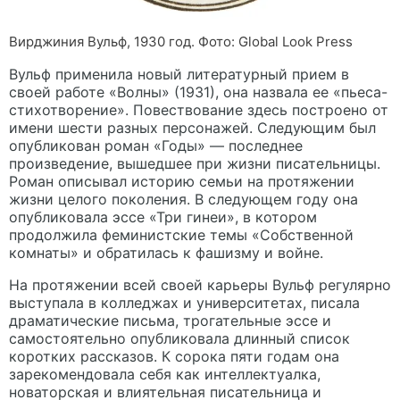
Вирджиния Вульф, 1930 год. Фото: Global Look Press
Вульф применила новый литературный прием в
своей работе «Волны» (1931), она назвала ее «пьеса-
стихотворение». Повествование здесь построено от
имени шести разных персонажей. Следующим был
опубликован роман «Годы» — последнее
произведение, вышедшее при жизни писательницы.
Роман описывал историю семьи на протяжении
жизни целого поколения. В следующем году она
опубликовала эссе «Три гинеи», в котором
продолжила феминистские темы «Собственной
комнаты» и обратилась к фашизму и войне.
На протяжении всей своей карьеры Вульф регулярно
выступала в колледжах и университетах, писала
драматические письма, трогательные эссе и
самостоятельно опубликовала длинный список
коротких рассказов. К сорока пяти годам она
зарекомендовала себя как интеллектуалка,
новаторская и влиятельная писательница и