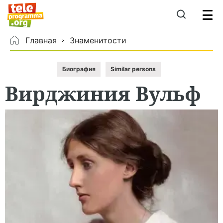
Главная
Знаменитости
Биография
Similar persons
Вирджиния
Вульф