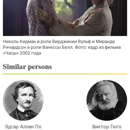
Николь Кидман в роли Вирджинии Вульф и Миранда
Ричардсон в роли Ванессы Белл. Фото: кадр из фильма
«Часы» 2002 года
Similar persons
Эдгар Аллан
По
Виктор
Гюго