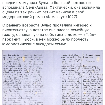
поздних мемуарах Вульф с большой нежностью
вспоминала Сент-Айвза. Фактически, она включила
сцены из тех ранних летних каникул в свой
модернистский роман «К маяку» (1927).
С раннего возраста Вульф проявляла интерес к
писательству, в детстве она писала семейную
газету, основанную на событиях в доме — «Гайд-
парк Гейт Ньюс», в ней можно было прочесть
юмористические анекдоты семьи.