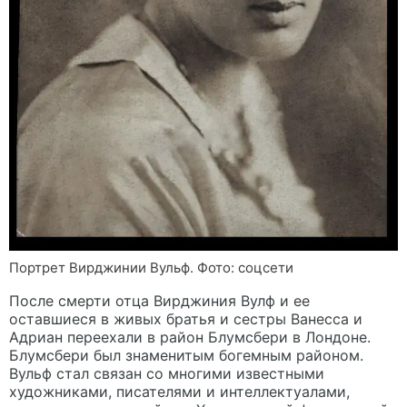
Портрет Вирджинии Вульф. Фото: соцсети
После смерти отца Вирджиния Вулф и ее
оставшиеся в живых братья и сестры Ванесса и
Адриан переехали в район Блумсбери в Лондоне.
Блумсбери был знаменитым богемным районом.
Вульф стал связан со многими известными
художниками, писателями и интеллектуалами,