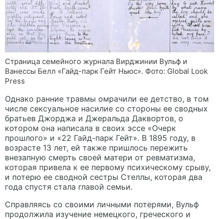
Страница семейного журнала Вирджинии Вульф и
Ванессы Белл «Гайд-парк Гейт Ньюс». Фото: Global Look
Press
Однако ранние травмы омрачили ее детство, в том
числе сексуальное насилие со стороны ее сводных
братьев Джорджа и Джеральда Даквортов, о
котором она написала в своих эссе «Очерк
прошлого» и «22 Гайд-парк Гейт». В 1895 году, в
возрасте 13 лет, ей также пришлось пережить
внезапную смерть своей матери от ревматизма,
которая привела к ее первому психическому срыву,
и потерю ее сводной сестры Стеллы, которая два
года спустя стала главой семьи.
Справляясь со своими личными потерями, Вульф
продолжила изучение немецкого, греческого и