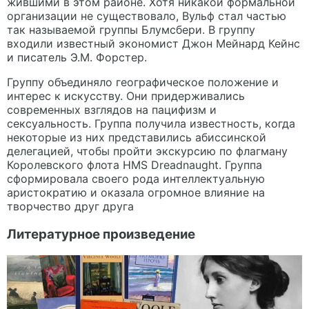
жившими в этом районе. Хотя никакой формальной
организации не существовало, Вульф стал частью
так называемой группы Блумсбери. В группу
входили известный экономист Джон Мейнард Кейнс
и писатель Э.М. Форстер.
Группу объединяло географическое положение и
интерес к искусству. Они придерживались
современных взглядов на пацифизм и
сексуальность. Группа получила известность, когда
некоторые из них представились абиссинской
делегацией, чтобы пройти экскурсию по флагману
Королевского флота HMS Dreadnaught. Группа
сформировала своего рода интеллектуальную
аристократию и оказала огромное влияние на
творчество друг друга
Литературное произведение