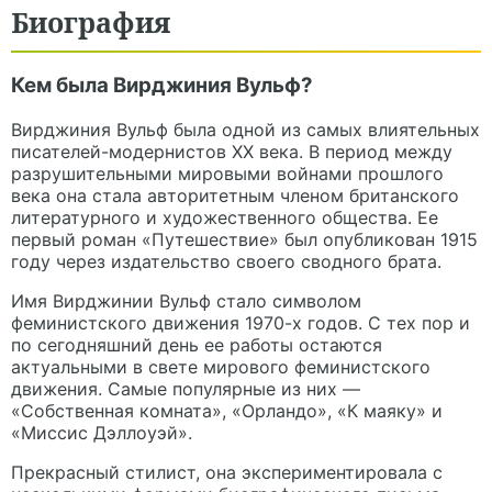
Биография
Кем была Вирджиния Вульф?
Вирджиния Вульф была одной из самых влиятельных
писателей-модернистов XX века. В период между
разрушительными мировыми войнами прошлого
века она стала авторитетным членом британского
литературного и художественного общества. Ее
первый роман «Путешествие» был опубликован 1915
году через издательство своего сводного брата.
Имя Вирджинии Вульф стало символом
феминистского движения 1970-х годов. С тех пор и
по сегодняшний день ее работы остаются
актуальными в свете мирового феминистского
движения. Самые популярные из них —
«Собственная комната», «Орландо», «К маяку» и
«Миссис Дэллоуэй».
Прекрасный стилист, она экспериментировала с