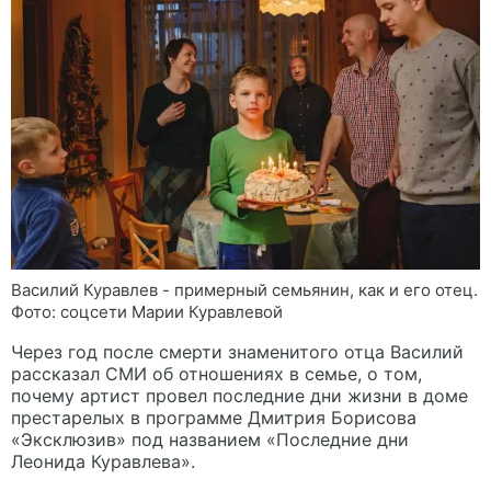
Василий Куравлев - примерный семьянин, как и его отец.
Фото: соцсети Марии Куравлевой
Через год после смерти знаменитого отца Василий
рассказал СМИ об отношениях в семье, о том,
почему артист провел последние дни жизни в доме
престарелых в программе Дмитрия Борисова
«Эксклюзив» под названием «Последние дни
Леонида Куравлева».