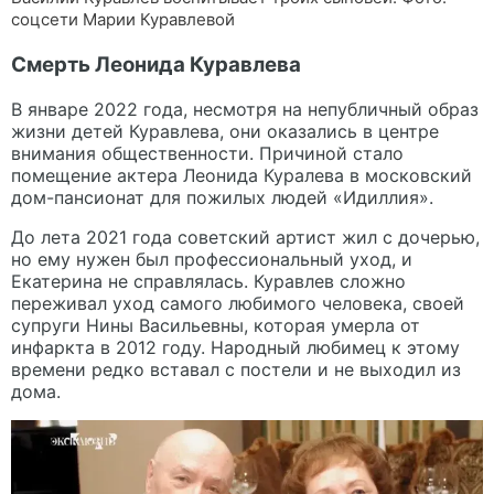
соцсети Марии Куравлевой
Смерть Леонида Куравлева
В январе 2022 года, несмотря на непубличный образ
жизни детей Куравлева, они оказались в центре
внимания общественности. Причиной стало
помещение актера Леонида Куралева в московский
дом-пансионат для пожилых людей «Идиллия».
До лета 2021 года советский артист жил с дочерью,
но ему нужен был профессиональный уход, и
Екатерина не справлялась. Куравлев сложно
переживал уход самого любимого человека, своей
супруги Нины Васильевны, которая умерла от
инфаркта в 2012 году. Народный любимец к этому
времени редко вставал с постели и не выходил из
дома.