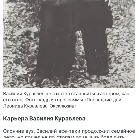
Василий Куравлев не захотел становиться актером, как
его отец. Фото: кадр из программы «Последние дни
Леонида Куравлева. Эксклюзив»
Карьера Василия Куравлева
Окончив вуз, Василий все-таки продолжил семейное
дело, но пошел не по стопам отца, а выбрал путь