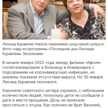
Леонид Куравлев тяжело переживал уход своей супруги.
Фото: кадр из программы «Последние дни Леонида
Куравлева. Эксклюзив»
В начале января 2022 года звезду фильма «Афоня»
госпитализировали в больницу в Коммунарке с
подозрением на коронавирусную инфекцию, но
анализы показали отсутствие вируса. Но 30 января
Леонид Куравлев скончался.
Хоронили советского актера скромно, с небольшим
количеством людей, поскольку дети не сообщили о
дате и месте прощания. Дочь не приехала
проститься с отцом. Как пояснил ее брат Василий,