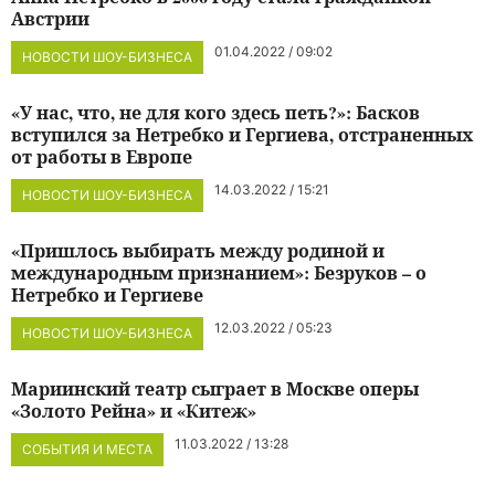
Австрии
01.04.2022 / 09:02
НОВОСТИ ШОУ-БИЗНЕСА
«У нас, что, не для кого здесь петь?»: Басков
вступился за Нетребко и Гергиева, отстраненных
от работы в Европе
14.03.2022 / 15:21
НОВОСТИ ШОУ-БИЗНЕСА
«Пришлось выбирать между родиной и
международным признанием»: Безруков – о
Нетребко и Гергиеве
12.03.2022 / 05:23
НОВОСТИ ШОУ-БИЗНЕСА
Мариинский театр сыграет в Москве оперы
«Золото Рейна» и «Китеж»
11.03.2022 / 13:28
СОБЫТИЯ И МЕСТА