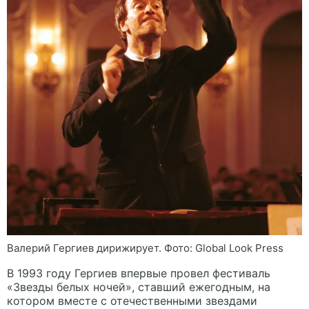
Валерий Гергиев дирижирует. Фото: Global Look Press
В 1993 году Гергиев впервые провел фестиваль
«Звезды белых ночей», ставший ежегодным, на
котором вместе с отечественными звездами