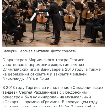
Валерий Гергиев в Италии. Фото: соцсети
С оркестром Мариинского театра Гергиев
участвовал в церемонии закрытия зимних
Олимпийских игр в Ванкувере в 2010 году, а также
на церемонии открытия и закрытия зимней
Олимпиады-2014 в Сочи.
В 2013 году Гергиев за исполнение «Симфонических
танцев» Сергея Рахманинова с Лондонским
оркестром был номинирован на музыкальный
«Оскар» — премию «Грэмми». В следующем году
выступал в концерте в честь Майи Плисецкой с