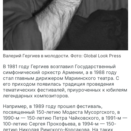
Валерий Гергиев в молодости. Фото: Global Look Press
В 1981 году Гергиев возглавил Государственный
симфонический оркестр Армении, а в 1988 году
стал главным дирижером Мариинского театра. С
его приходом появилась традиция проведения
тематических фестивалей, приуроченных к юбилеям
легендарных композиторов.
Например, в 1989 году прошел фестиваль,
посвященный 150-летию Модеста Мусоргского, в
1990-м — 150-летию Петра Чайковского, в 1991-м —
100-летию Сергея Прокофьева, в 1994-м — 150-
летию Николая Римского-Корсакова. На таких