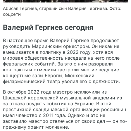
Абисал Гергиев, старший сын Валерия Гергиева. Фото:
соцсети
Валерий Гергиев сегодня
В настоящее время Валерий Гергиев продолжает
руководить Мариинским оркестром. Он никак не
вмешивается в политику в 2022 году, хотя вся
мировая общественность наседала на него после
февральских событий. За это с ним разорвали
контракты и отменили гастроли многие ведущие
концертные залы Европы, Мюнхенский
филармонический театр уволил его с должности.
В октябре 2022 года маэстро исключили из
Шведской королевской музыкальной академии из-
за отказа осудить события на Украине. В этой
престижной скандинавской организации россиянин
имел членство с 2011 года. Однако и это не
заставило маэстро отвлечься от своих дел — он по-
прежнему хранит молчание.