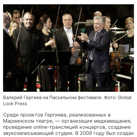
Валерий Гергиев на Пасхальном фестивале. Фото: Global
Look Press
Среди проектов Гергиева, реализованных в
Мариинском театре, — организация медиавещания,
проведение online-трансляций концертов, создание
звукозаписывающей студии. В 2009 году был создан