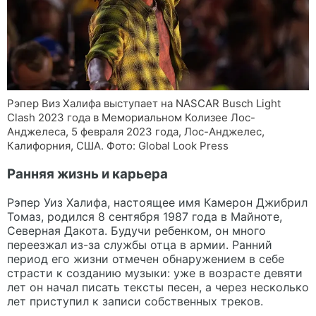
Рэпер Виз Халифа выступает на NASCAR Busch Light
Clash 2023 года в Мемориальном Колизее Лос-
Анджелеса, 5 февраля 2023 года, Лос-Анджелес,
Калифорния, США. Фото: Global Look Press
Ранняя жизнь и карьера
Рэпер Уиз Халифа, настоящее имя Камерон Джибрил
Томаз, родился 8 сентября 1987 года в Майноте,
Северная Дакота. Будучи ребенком, он много
переезжал из-за службы отца в армии. Ранний
период его жизни отмечен обнаружением в себе
страсти к созданию музыки: уже в возрасте девяти
лет он начал писать тексты песен, а через несколько
лет приступил к записи собственных треков.