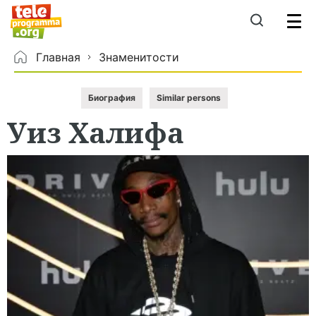
Главная
Знаменитости
Биография
Similar persons
Уиз
Халифа