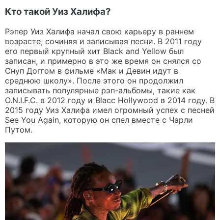
Кто такой Уиз Халифа?
Рэпер Уиз Халифа начал свою карьеру в раннем
возрасте, сочиняя и записывая песни. В 2011 году
его первый крупный хит Black and Yellow был
записан, и примерно в это же время он снялся со
Снуп Доггом в фильме «Мак и Девин идут в
среднюю школу». После этого он продолжил
записывать популярные рэп-альбомы, такие как
O.N.I.F.C. в 2012 году и Blacc Hollywood в 2014 году. В
2015 году Уиз Халифа имел огромный успех с песней
See You Again, которую он спел вместе с Чарли
Путом.