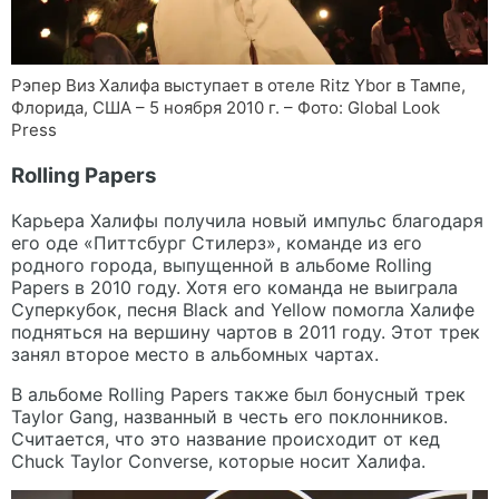
Рэпер Виз Халифа выступает в отеле Ritz Ybor в Тампе,
Флорида, США – 5 ноября 2010 г. – Фото: Global Look
Press
Rolling Papers
Карьера Халифы получила новый импульс благодаря
его оде «Питтсбург Стилерз», команде из его
родного города, выпущенной в альбоме Rolling
Papers в 2010 году. Хотя его команда не выиграла
Суперкубок, песня Black and Yellow помогла Халифе
подняться на вершину чартов в 2011 году. Этот трек
занял второе место в альбомных чартах.
В альбоме Rolling Papers также был бонусный трек
Taylor Gang, названный в честь его поклонников.
Считается, что это название происходит от кед
Chuck Taylor Converse, которые носит Халифа.