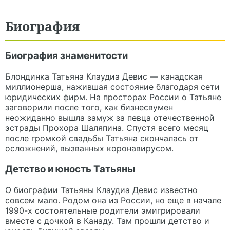
Биография
Биография знаменитости
Блондинка Татьяна Клаудиа Девис — канадская
миллионерша, нажившая состояние благодаря сети
юридических фирм. На просторах России о Татьяне
заговорили после того, как бизнесвумен
неожиданно вышла замуж за певца отечественной
эстрады Прохора Шаляпина. Спустя всего месяц
после громкой свадьбы Татьяна скончалась от
осложнений, вызванных коронавирусом.
Детство и юность Татьяны
О биографии Татьяны Клаудиа Девис известно
совсем мало. Родом она из России, но еще в начале
1990-х состоятельные родители эмигрировали
вместе с дочкой в Канаду. Там прошли детство и