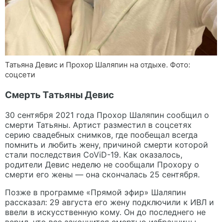
Татьяна Девис и Прохор Шаляпин на отдыхе. Фото:
соцсети
Смерть Татьяны Девис
30 сентября 2021 года Прохор Шаляпин сообщил о
смерти Татьяны. Артист разместил в соцсетях
серию свадебных снимков, где пообещал всегда
помнить и любить жену, причиной смерти которой
стали последствия CoViD-19. Как оказалось,
родители Девис неделю не сообщали Прохору о
смерти его жены — она скончалась 25 сентября.
Позже в программе «Прямой эфир» Шаляпин
рассказал: 29 августа его жену подключили к ИВЛ и
ввели в искусственную кому. Он до последнего не
верил, что все закончится смертью избранницы.