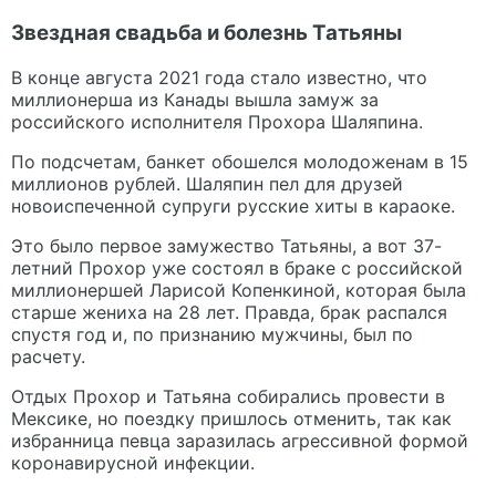
Звездная свадьба и болезнь Татьяны
В конце августа 2021 года стало известно, что
миллионерша из Канады вышла замуж за
российского исполнителя Прохора Шаляпина.
По подсчетам, банкет обошелся молодоженам в 15
миллионов рублей. Шаляпин пел для друзей
новоиспеченной супруги русские хиты в караоке.
Это было первое замужество Татьяны, а вот 37-
летний Прохор уже состоял в браке с российской
миллионершей Ларисой Копенкиной, которая была
старше жениха на 28 лет. Правда, брак распался
спустя год и, по признанию мужчины, был по
расчету.
Отдых Прохор и Татьяна собирались провести в
Мексике, но поездку пришлось отменить, так как
избранница певца заразилась агрессивной формой
коронавирусной инфекции.