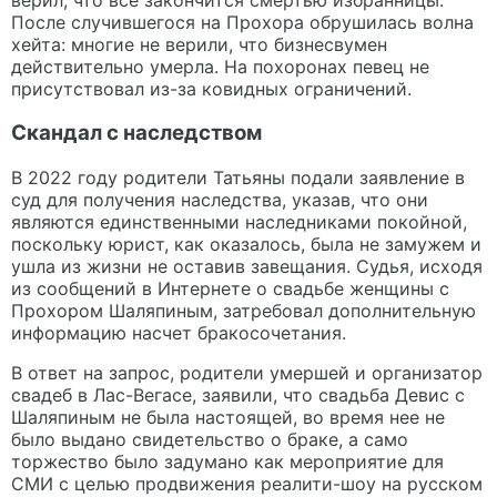
После случившегося на Прохора обрушилась волна
хейта: многие не верили, что бизнесвумен
действительно умерла. На похоронах певец не
присутствовал из-за ковидных ограничений.
Скандал с наследством
В 2022 году родители Татьяны подали заявление в
суд для получения наследства, указав, что они
являются единственными наследниками покойной,
поскольку юрист, как оказалось, была не замужем и
ушла из жизни не оставив завещания. Судья, исходя
из сообщений в Интернете о свадьбе женщины с
Прохором Шаляпиным, затребовал дополнительную
информацию насчет бракосочетания.
В ответ на запрос, родители умершей и организатор
свадеб в Лас-Вегасе, заявили, что свадьба Девис с
Шаляпиным не была настоящей, во время нее не
было выдано свидетельство о браке, а само
торжество было задумано как мероприятие для
СМИ с целью продвижения реалити-шоу на русском