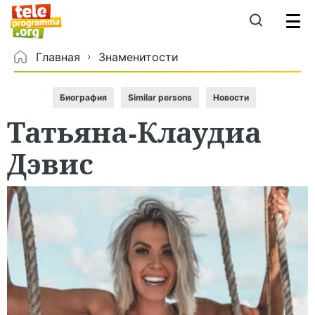
Главная
Знаменитости
Биография
Similar persons
Новости
Татьяна-Клаудиа
Дэвис