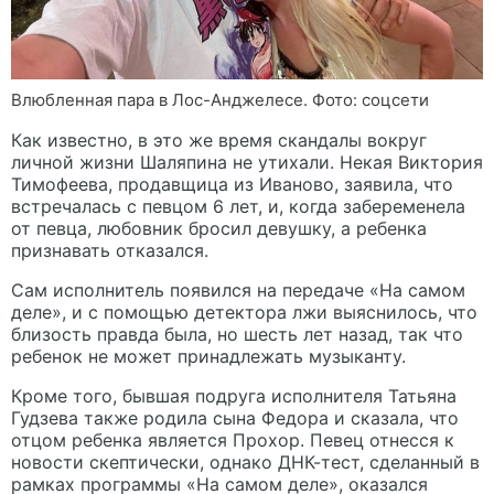
Влюбленная пара в Лос-Анджелесе. Фото: соцсети
Как известно, в это же время скандалы вокруг
личной жизни Шаляпина не утихали. Некая Виктория
Тимофеева, продавщица из Иваново, заявила, что
встречалась с певцом 6 лет, и, когда забеременела
от певца, любовник бросил девушку, а ребенка
признавать отказался.
Сам исполнитель появился на передаче «На самом
деле», и с помощью детектора лжи выяснилось, что
близость правда была, но шесть лет назад, так что
ребенок не может принадлежать музыканту.
Кроме того, бывшая подруга исполнителя Татьяна
Гудзева также родила сына Федора и сказала, что
отцом ребенка является Прохор. Певец отнесся к
новости скептически, однако ДНК-тест, сделанный в
рамках программы «На самом деле», оказался