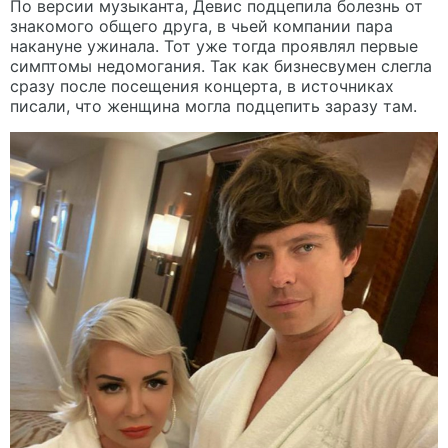
По версии музыканта, Девис подцепила болезнь от
знакомого общего друга, в чьей компании пара
накануне ужинала. Тот уже тогда проявлял первые
симптомы недомогания. Так как бизнесвумен слегла
сразу после посещения концерта, в источниках
писали, что женщина могла подцепить заразу там.