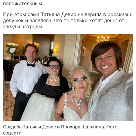
положительным.
При этом сама Татьяна Девис не верила в россказни
девушек и заявляла, что те только хотят денег от
звезды эстрады.
Свадьба Татьяны Девис и Прохора Шаляпина. Фото:
соцсети