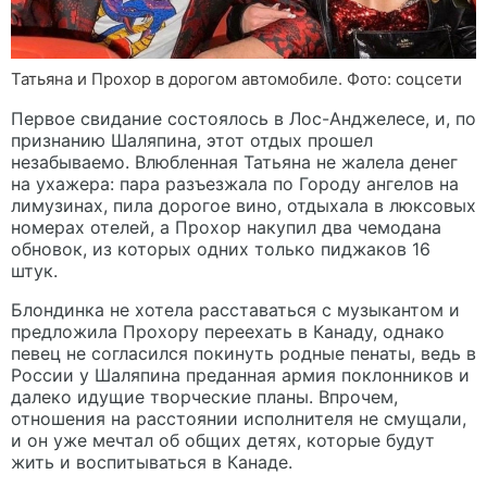
Татьяна и Прохор в дорогом автомобиле. Фото: соцсети
Первое свидание состоялось в Лос-Анджелесе, и, по
признанию Шаляпина, этот отдых прошел
незабываемо. Влюбленная Татьяна не жалела денег
на ухажера: пара разъезжала по Городу ангелов на
лимузинах, пила дорогое вино, отдыхала в люксовых
номерах отелей, а Прохор накупил два чемодана
обновок, из которых одних только пиджаков 16
штук.
Блондинка не хотела расставаться с музыкантом и
предложила Прохору переехать в Канаду, однако
певец не согласился покинуть родные пенаты, ведь в
России у Шаляпина преданная армия поклонников и
далеко идущие творческие планы. Впрочем,
отношения на расстоянии исполнителя не смущали,
и он уже мечтал об общих детях, которые будут
жить и воспитываться в Канаде.