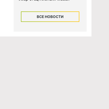
ВСЕ НОВОСТИ
ных
Об издании