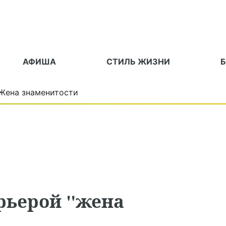
АФИША
СТИЛЬ ЖИЗНИ
Жена знаменитости
рьерой "жена