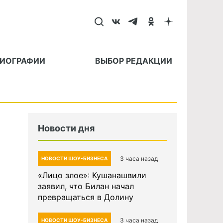
БИОГРАФИИ
ВЫБОР РЕДАКЦИИ
Новости дня
3 часа назад
НОВОСТИ ШОУ-БИЗНЕСА
«Лицо злое»: Кушанашвили
заявил, что Билан начал
превращаться в Долину
3 часа назад
НОВОСТИ ШОУ-БИЗНЕСА