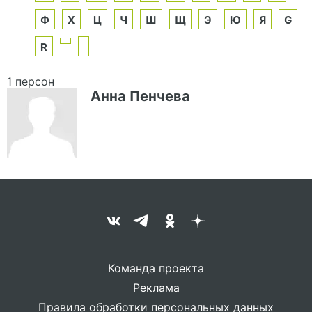
Ф
Х
Ц
Ч
Ш
Щ
Э
Ю
Я
G
R
1 персон
Анна Пенчева
Команда проекта
Реклама
Правила обработки персональных данных