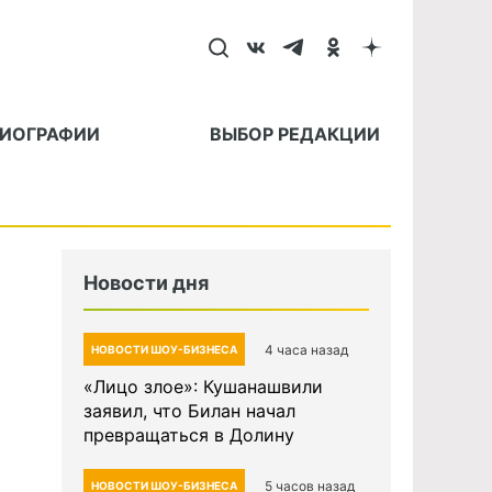
БИОГРАФИИ
ВЫБОР РЕДАКЦИИ
Новости дня
4 часа назад
НОВОСТИ ШОУ-БИЗНЕСА
«Лицо злое»: Кушанашвили
заявил, что Билан начал
превращаться в Долину
5 часов назад
НОВОСТИ ШОУ-БИЗНЕСА