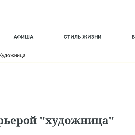
АФИША
СТИЛЬ ЖИЗНИ
Художница
арьерой "художница"