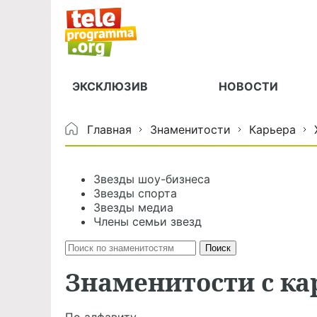
ЭКСКЛЮЗИВ
НОВОСТИ
Главная
Знаменитости
Карьера
Звезды шоу-бизнеса
Звезды спорта
Звезды медиа
Члены семьи звезд
Знаменитости с к
По алфавиту