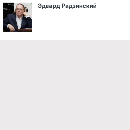
Эдвард Радзинский
Команда проекта
Реклама
Правила обработки персональных данных
Об издании