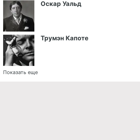
Оскар Уальд
Трумэн Капоте
Показать еще
Команда проекта
Реклама
Правила обработки персональных данных