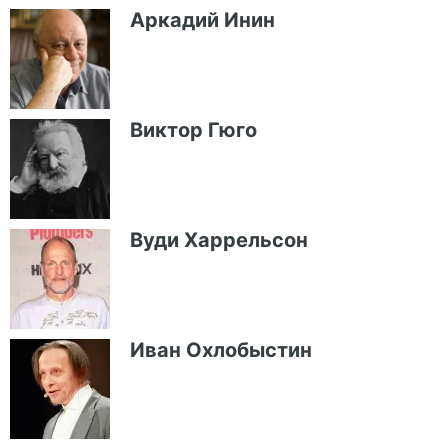
Аркадий Инин
Виктор Гюго
Вуди Харрельсон
Иван Охлобыстин