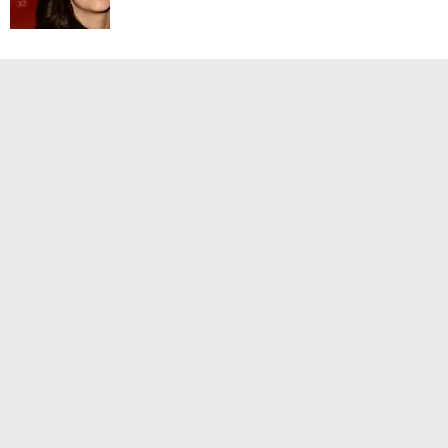
Команда проекта
Реклама
Правила обработки персональных данных
Об издании