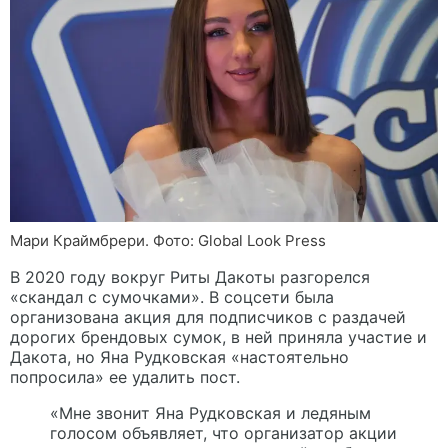
Мари Краймбрери. Фото: Global Look Press
В 2020 году вокруг Риты Дакоты разгорелся
«скандал с сумочками». В соцсети была
организована акция для подписчиков с раздачей
дорогих брендовых сумок, в ней приняла участие и
Дакота, но Яна Рудковская «настоятельно
попросила» ее удалить пост.
«Мне звонит Яна Рудковская и ледяным
голосом объявляет, что организатор акции