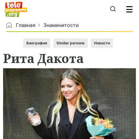
Главная
Знаменитости
Биография
Similar persons
Новости
Рита
Дакота