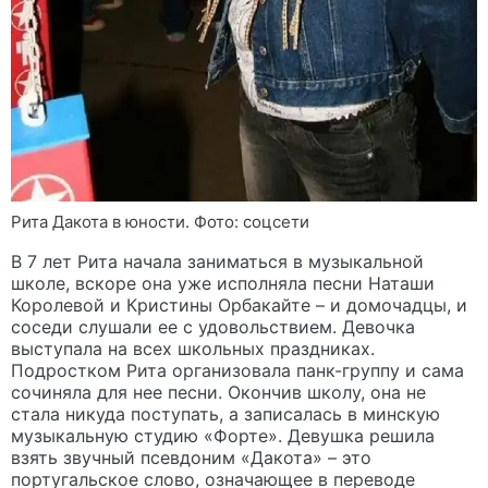
Рита Дакота в юности. Фото: соцсети
В 7 лет Рита начала заниматься в музыкальной
школе, вскоре она уже исполняла песни Наташи
Королевой и Кристины Орбакайте – и домочадцы, и
соседи слушали ее с удовольствием. Девочка
выступала на всех школьных праздниках.
Подростком Рита организовала панк-группу и сама
сочиняла для нее песни. Окончив школу, она не
стала никуда поступать, а записалась в минскую
музыкальную студию «Форте». Девушка решила
взять звучный псевдоним «Дакота» – это
португальское слово, означающее в переводе