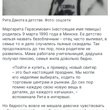
Рита Дакота в детстве. Фото: соцсети
Маргарита Герасимович (настоящее имя певицы)
родилась 9 марта 1990 года в Минске. Ее детство
нельзя назвать безоблачным – отец часто выпивал, в
семье то и дело случались пьяные скандалы. Так
продолжалось до тех пор, пока родители не
развелись. Мама работала учительницей, дедушка
получал пенсию, семья жила довольно бедно.
«Пойти и купить, к примеру, новый свитер
– это был настоящий праздник. Мы могли
его неделями выбирать, ходить по
торговым центрам и рынкам. До сих пор
помню каждую свою новую вещь в
деталях, до каждого катышка», –
вспоминала Рита в интервью.
Но бедность вовсе не мешала девочке чувствовать