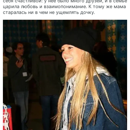
себя счастливой: у нее было много друзей, и в семье
царила любовь и взаимопонимание. К тому же мама
старалась ни в чем не ущемлять дочку.