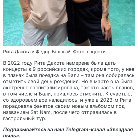
Рита Дакота и Федор Белогай. Фото: соцсети
В 2022 году Рита Дакота намерена была дать
концерты в 9 российских городах, кроме того, у нее
в планах была поездка на Бали – там она собиралась
отметить свой день рождения. Но в марте она была
экстренно госпитализирована, так что часть планов,
в том числе и Бали, пришлось отменить. К счастью,
со здоровьем все наладилось, и уже в 2023-м Рита
порадовала фанатов своим новым альбомом под
названием Sat Nam, после чего отправилась в
гастрольный тур.
Подписывайтесь на наш Telegram-канал
«Звездная
пыль».