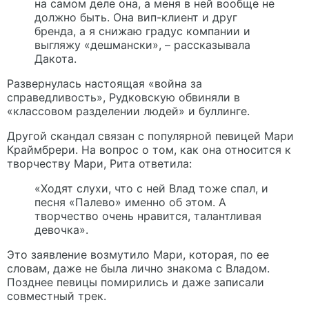
на самом деле она, а меня в ней вообще не
должно быть. Она вип-клиент и друг
бренда, а я снижаю градус компании и
выгляжу «дешмански», – рассказывала
Дакота.
Развернулась настоящая «война за
справедливость», Рудковскую обвиняли в
«классовом разделении людей» и буллинге.
Другой скандал связан с популярной певицей Мари
Краймбрери. На вопрос о том, как она относится к
творчеству Мари, Рита ответила:
«Ходят слухи, что с ней Влад тоже спал, и
песня «Палево» именно об этом. А
творчество очень нравится, талантливая
девочка».
Это заявление возмутило Мари, которая, по ее
словам, даже не была лично знакома с Владом.
Позднее певицы помирились и даже записали
совместный трек.