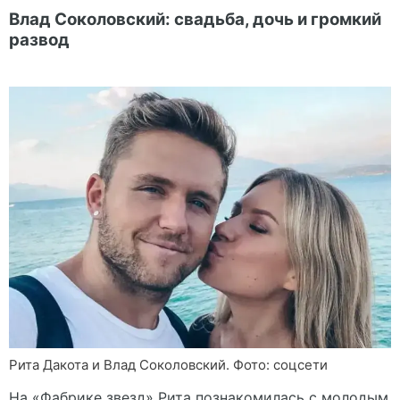
Влад Соколовский: свадьба, дочь и громкий
развод
Рита Дакота и Влад Соколовский. Фото: соцсети
На «Фабрике звезд» Рита познакомилась с молодым