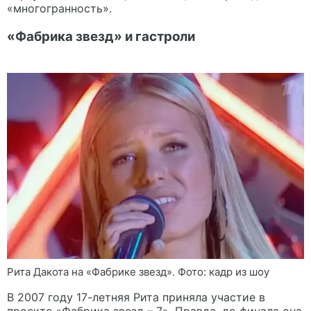
«многогранность».
«Фабрика звезд» и гастроли
Рита Дакота на «Фабрике звезд». Фото: кадр из шоу
В 2007 году 17-летняя Рита приняла участие в
проекте «Фабрика звезд – 7». Правда, до финала она