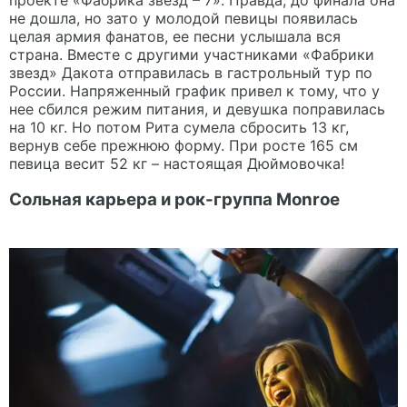
не дошла, но зато у молодой певицы появилась
целая армия фанатов, ее песни услышала вся
страна. Вместе с другими участниками «Фабрики
звезд» Дакота отправилась в гастрольный тур по
России. Напряженный график привел к тому, что у
нее сбился режим питания, и девушка поправилась
на 10 кг. Но потом Рита сумела сбросить 13 кг,
вернув себе прежнюю форму. При росте 165 см
певица весит 52 кг – настоящая Дюймовочка!
Сольная карьера и рок-группа Monroe