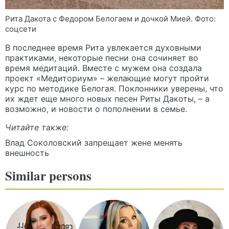
Рита Дакота с Федором Белогаем и дочкой Мией. Фото:
соцсети
В последнее время Рита увлекается духовными
практиками, некоторые песни она сочиняет во
время медитаций. Вместе с мужем она создала
проект «Медиториум» – желающие могут пройти
курс по методике Белогая. Поклонники уверены, что
их ждет еще много новых песен Риты Дакоты, – а
возможно, и новости о пополнении в семье.
Читайте также:
Влад Соколовский запрещает жене менять
внешность
Similar persons