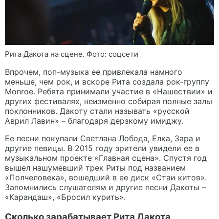
Рита Дакота на сцене. Фото: соцсети
Впрочем, поп-музыка ее привлекала намного
меньше, чем рок, и вскоре Рита создала рок-группу
Monroe. Ребята принимали участие в «Нашествии» и
других фестивалях, неизменно собирая полные залы
поклонников. Дакоту стали называть «русской
Аврил Лавин» – благодаря дерзкому имиджу.
Ее песни покупали Светлана Лобода, Елка, Зара и
другие певицы. В 2015 году зрители увидели ее в
музыкальном проекте «Главная сцена». Спустя год
вышел нашумевший трек Риты под названием
«Полчеловека», вошедший в ее диск «Стаи китов».
Запомнились слушателям и другие песни Дакоты –
«Карандаш», «Бросил курить».
Сколько зарабатывает Рита Дакота