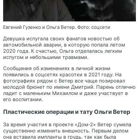
Евгений Гузенко и Ольга Ветер. Фото: соцсети
Девушка испугала своих фанатов новостью об
автомобильной аварии, в которую попала летом
2020 года. К счастью, Ольга отделалась легким
испугом и небольшими травмами.
Сообщения об изменениях в личной жизни
появились в соцсетях красотки в 2021 году. На
фотографиях рядом с Ветер все чаще позировал
молодой брюнет по имени Дмитрий. Парень отлично
ладит с маленьким Михаилом и даже участвует в
его воспитании.
Пластические операции и тату Ольги Ветер
За время участия в проекте «Дом-2» Ветер сумела
существенно изменить внешность. Первым делом
она вставила импланты в грудь, так как была