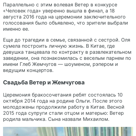
Параллельно с этим волевая Ветер в конкурсе
«Человек года» уверенно вышла в финал, а 18
августа 2016 года на церемонии заключительного
голосования было объявлено, что зрители выбрали
именно ее.
Еще до трагедии в семье, связанной с сестрой. Оля
сумела построить личную жизнь. В Китае, где
девушка танцевала по контракту в развлекательном
заведении, она познакомилась с веселым парнем по
имени Глеб Жемчугов — шоуменом, рэпером и
ведущим концертов.
Свадьба Ветер и Жемчугова
Церемония бракосочетания ребят состоялась 10
октября 2014 года на родине Ольги. После этого
молодожены продолжили работу в Китае. Весной
2015 года супруги стали отцом и матерью: Ветер
родила мальчика. Сына назвали Михаилом.