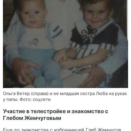
Ольга Ветер (справа) и ее младшая сестра Люба на руках
у папы. Фото: соцсети
Участие в телестройке и знакомство с
Глебом Жемчуговым
Еще до знакомства с избранницей Глеб Жемчугов,