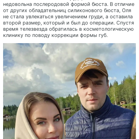
недовольна послеродовой формой бюста. В отличие
от других обладательниц силиконового бюста, Оля
не стала увлекаться увеличением груди, а оставила
второй размер, который и был до операции. Спустя
время телезвезда обратилась в косметологическую
клинику по поводу коррекции формы губ.