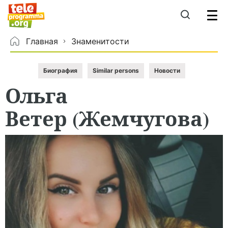
Главная
Знаменитости
Биография
Similar persons
Новости
Ольга
Ветер (Жемчугова)