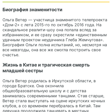
Биография знаменитости
Ольга Ветер — участница знаменитого телепроекта
«Дом-2» с лета 2015-го по октябрь 2016 года. На
скандальное реалити-шоу она попала вслед за
избранником, и ее сразу окрестили «единственным
удачным проектом неудачника Глеба Жемчугова».
Биография Ольги полна испытаний, но, несмотря на
все невзгоды, она все же смогла построить свое
счастье.
Жизнь в Китае и трагическая смерть
младшей сестры
Ольга Ветер родилась в Иркутской области, в
городе Братске. Она окончила
общеобразовательную школу и с детства
занималась современными танцами. Став старше,
Ветер стала выступать на сцене иркутских ночных
клубов, а со временем перебралась в Китай. Там
девушка продолжила танцевать в местных