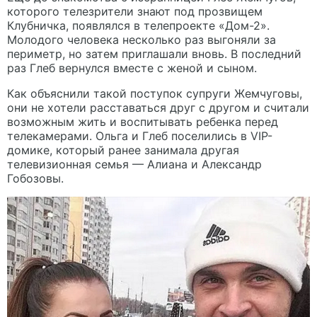
которого телезрители знают под прозвищем
Клубничка, появлялся в телепроекте «Дом-2».
Молодого человека несколько раз выгоняли за
периметр, но затем приглашали вновь. В последний
раз Глеб вернулся вместе с женой и сыном.
Как объяснили такой поступок супруги Жемчуговы,
они не хотели расставаться друг с другом и считали
возможным жить и воспитывать ребенка перед
телекамерами. Ольга и Глеб поселились в VIP-
домике, который ранее занимала другая
телевизионная семья — Алиана и Александр
Гобозовы.